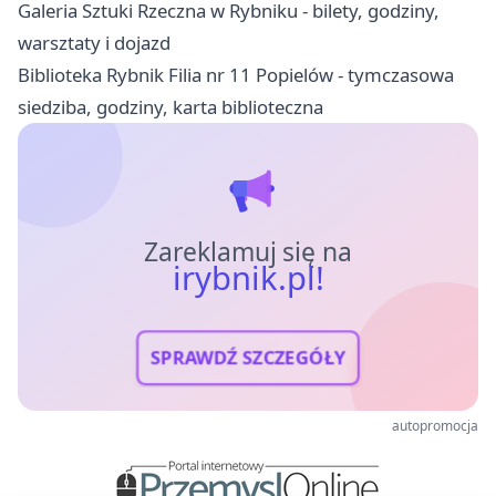
Galeria Sztuki Rzeczna w Rybniku - bilety, godziny,
warsztaty i dojazd
Biblioteka Rybnik Filia nr 11 Popielów - tymczasowa
siedziba, godziny, karta biblioteczna
Zareklamuj się na
irybnik.pl!
SPRAWDŹ SZCZEGÓŁY
autopromocja