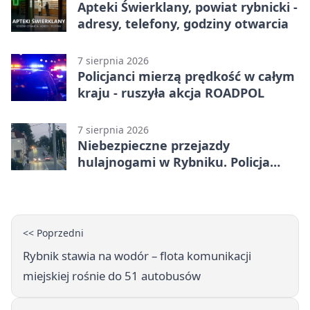
Apteki Świerklany, powiat rybnicki -
adresy, telefony, godziny otwarcia
7 sierpnia 2026
Policjanci mierzą prędkość w całym
kraju - ruszyła akcja ROADPOL
7 sierpnia 2026
Niebezpieczne przejazdy
hulajnogami w Rybniku. Policja
sprawdza nagrania
<< Poprzedni
Rybnik stawia na wodór – flota komunikacji
miejskiej rośnie do 51 autobusów