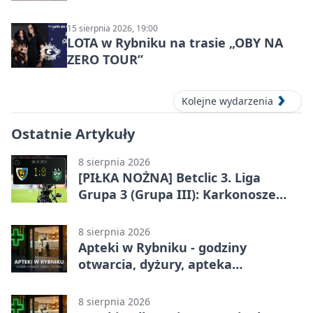
15 sierpnia 2026, 19:00
LOTA w Rybniku na trasie „OBY NA
ZERO TOUR”
Kolejne wydarzenia
Ostatnie Artykuły
8 sierpnia 2026
[PIŁKA NOŻNA] Betclic 3. Liga
Grupa 3 (Grupa III): Karkonosze
Jelenia Góra – ROW 1964 Rybnik 1:0
8 sierpnia 2026
Apteki w Rybniku - godziny
otwarcia, dyżury, apteka
całodobowa
8 sierpnia 2026