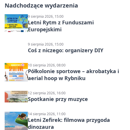
Nadchodzące wydarzenia
9 sierpnia 2026, 15:00
Letni Rytm z Funduszami
Europejskimi
9 sierpnia 2026, 15:00
Coś z niczego: organizery DIY
10 sierpnia 2026, 08:00
Półkolonie sportowe – akrobatyka i
aerial hoop w Rybniku
12 sierpnia 2026, 16:00
Spotkanie przy muzyce
14 sierpnia 2026, 11:00
Letni Zefirek: filmowa przygoda
dinozaura