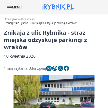
MENU
Strona główna
Wiadomości
Znikają z ulic Rybnika - straż miejska odzyskuje parkingi z wraków
Znikają z ulic Rybnika - straż
miejska odzyskuje parkingi z
wraków
10 kwietnia 2026
1 min czytania
Udostępnij