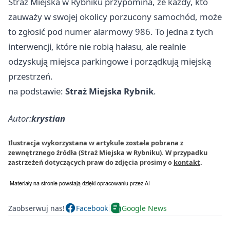
Straż Miejska w Rybniku przypomina, że każdy, kto
zauważy w swojej okolicy porzucony samochód, może
to zgłosić pod numer alarmowy 986. To jedna z tych
interwencji, które nie robią hałasu, ale realnie
odzyskują miejsca parkingowe i porządkują miejską
przestrzeń.
na podstawie:
Straż Miejska Rybnik
.
Autor:
krystian
Ilustracja wykorzystana w artykule została pobrana z
zewnętrznego źródła (Straż Miejska w Rybniku). W przypadku
zastrzeżeń dotyczących praw do zdjęcia prosimy o
kontakt
.
Zaobserwuj nas!
Facebook
Google News