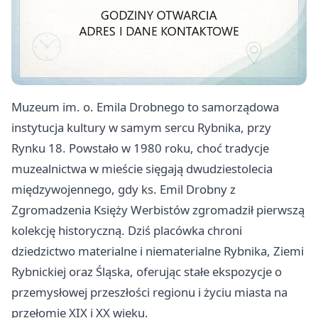
Muzeum im. o. Emila Drobnego to samorządowa
instytucja kultury w samym sercu Rybnika, przy
Rynku 18. Powstało w 1980 roku, choć tradycje
muzealnictwa w mieście sięgają dwudziestolecia
międzywojennego, gdy ks. Emil Drobny z
Zgromadzenia Księży Werbistów zgromadził pierwszą
kolekcję historyczną. Dziś placówka chroni
dziedzictwo materialne i niematerialne Rybnika, Ziemi
Rybnickiej oraz Śląska, oferując stałe ekspozycje o
przemysłowej przeszłości regionu i życiu miasta na
przełomie XIX i XX wieku.