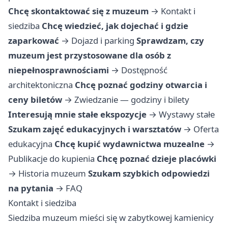
Chcę skontaktować się z muzeum
→
Kontakt i
siedziba
Chcę wiedzieć, jak dojechać i gdzie
zaparkować
→
Dojazd i parking
Sprawdzam, czy
muzeum jest przystosowane dla osób z
niepełnosprawnościami
→
Dostępność
architektoniczna
Chcę poznać godziny otwarcia i
ceny biletów
→
Zwiedzanie — godziny i bilety
Interesują mnie stałe ekspozycje
→
Wystawy stałe
Szukam zajęć edukacyjnych i warsztatów
→
Oferta
edukacyjna
Chcę kupić wydawnictwa muzealne
→
Publikacje do kupienia
Chcę poznać dzieje placówki
→
Historia muzeum
Szukam szybkich odpowiedzi
na pytania
→
FAQ
Kontakt i siedziba
Siedziba muzeum mieści się w zabytkowej kamienicy