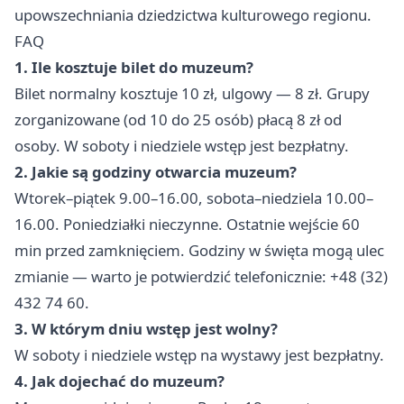
upowszechniania dziedzictwa kulturowego regionu.
FAQ
1. Ile kosztuje bilet do muzeum?
Bilet normalny kosztuje 10 zł, ulgowy — 8 zł. Grupy
zorganizowane (od 10 do 25 osób) płacą 8 zł od
osoby. W soboty i niedziele wstęp jest bezpłatny.
2. Jakie są godziny otwarcia muzeum?
Wtorek–piątek 9.00–16.00, sobota–niedziela 10.00–
16.00. Poniedziałki nieczynne. Ostatnie wejście 60
min przed zamknięciem. Godziny w święta mogą ulec
zmianie — warto je potwierdzić telefonicznie: +48 (32)
432 74 60.
3. W którym dniu wstęp jest wolny?
W soboty i niedziele wstęp na wystawy jest bezpłatny.
4. Jak dojechać do muzeum?