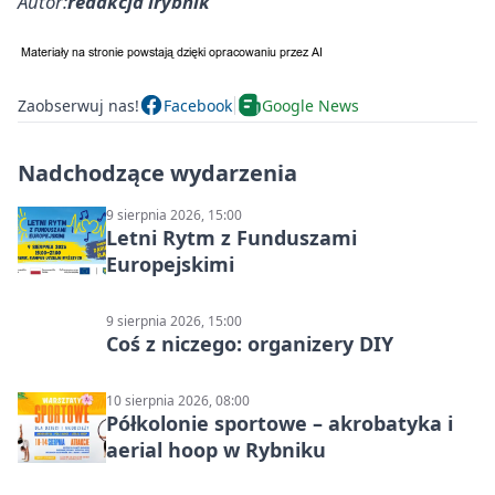
Autor:
redakcja irybnik
Zaobserwuj nas!
Facebook
Google News
Nadchodzące wydarzenia
9 sierpnia 2026, 15:00
Letni Rytm z Funduszami
Europejskimi
9 sierpnia 2026, 15:00
Coś z niczego: organizery DIY
10 sierpnia 2026, 08:00
Półkolonie sportowe – akrobatyka i
aerial hoop w Rybniku