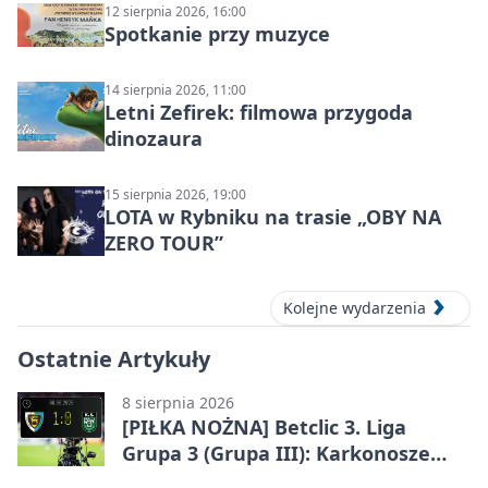
12 sierpnia 2026, 16:00
Spotkanie przy muzyce
14 sierpnia 2026, 11:00
Letni Zefirek: filmowa przygoda
dinozaura
15 sierpnia 2026, 19:00
LOTA w Rybniku na trasie „OBY NA
ZERO TOUR”
Kolejne wydarzenia
Ostatnie Artykuły
8 sierpnia 2026
[PIŁKA NOŻNA] Betclic 3. Liga
Grupa 3 (Grupa III): Karkonosze
Jelenia Góra – ROW 1964 Rybnik 1:0