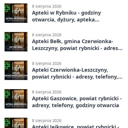
8 sierpnia 2026
Apteki w Rybniku - godziny
otwarcia, dyżury, apteka
całodobowa
8 sierpnia 2026
Apteki Bełk, gmina Czerwionka-
Leszczyny, powiat rybnicki - adresy,
telefony, godziny otwarcia
8 sierpnia 2026
Apteki Czerwionka-Leszczyny,
powiat rybnicki - adresy, telefony,
godziny otwarcia
8 sierpnia 2026
Apteki Gaszowice, powiat rybnicki -
adresy, telefony, godziny otwarcia
8 sierpnia 2026
Apteki Jejkowice, powiat rybnicki -