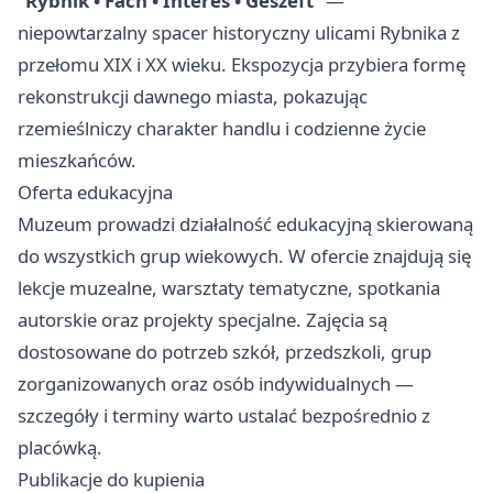
“Rybnik • Fach • Interes • Geszeft”
—
niepowtarzalny spacer historyczny ulicami Rybnika z
przełomu XIX i XX wieku. Ekspozycja przybiera formę
rekonstrukcji dawnego miasta, pokazując
rzemieślniczy charakter handlu i codzienne życie
mieszkańców.
Oferta edukacyjna
Muzeum prowadzi działalność edukacyjną skierowaną
do wszystkich grup wiekowych. W ofercie znajdują się
lekcje muzealne, warsztaty tematyczne, spotkania
autorskie oraz projekty specjalne. Zajęcia są
dostosowane do potrzeb szkół, przedszkoli, grup
zorganizowanych oraz osób indywidualnych —
szczegóły i terminy warto ustalać bezpośrednio z
placówką.
Publikacje do kupienia