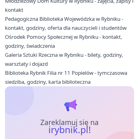
Młodzieżowy Dom Kultury w Rybniku - zajęcia, zapisy i
kontakt
Pedagogiczna Biblioteka Wojewódzka w Rybniku -
kontakt, godziny, oferta dla nauczycieli i studentów
Ośrodek Pomocy Społecznej w Rybniku - kontakt,
godziny, świadczenia
Galeria Sztuki Rzeczna w Rybniku - bilety, godziny,
warsztaty i dojazd
Biblioteka Rybnik Filia nr 11 Popielów - tymczasowa
siedziba, godziny, karta biblioteczna
Zareklamuj się na
irybnik.pl!