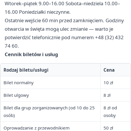
Wtorek–piątek 9.00–16.00 Sobota–niedziela 10.00–
16.00 Poniedziałki nieczynne.
Ostatnie wejście 60 min przed zamknięciem. Godziny
otwarcia w święta mogą ulec zmianie — warto je
potwierdzić telefonicznie pod numerem +48 (32) 432
74 60.
Cennik biletów i usług
Rodzaj biletu/usługi
Cena
Bilet normalny
10 zł
Bilet ulgowy
8 zł
Bilet dla grup zorganizowanych (od 10 do 25
8 zł od
osób)
osoby
Oprowadzanie z przewodnikiem
50 zł