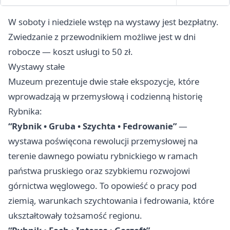
W soboty i niedziele wstęp na wystawy jest bezpłatny.
Zwiedzanie z przewodnikiem możliwe jest w dni
robocze — koszt usługi to 50 zł.
Wystawy stałe
Muzeum prezentuje dwie stałe ekspozycje, które
wprowadzają w przemysłową i codzienną historię
Rybnika:
“Rybnik • Gruba • Szychta • Fedrowanie”
—
wystawa poświęcona rewolucji przemysłowej na
terenie dawnego powiatu rybnickiego w ramach
państwa pruskiego oraz szybkiemu rozwojowi
górnictwa węglowego. To opowieść o pracy pod
ziemią, warunkach szychtowania i fedrowania, które
ukształtowały tożsamość regionu.