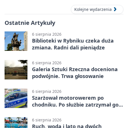
Kolejne wydarzenia
Ostatnie Artykuły
6 sierpnia 2026
Biblioteki w Rybniku czeka duża
zmiana. Radni dali pieniądze
6 sierpnia 2026
Galeria Sztuki Rzeczna doceniona
podwójnie. Trwa głosowanie
6 sierpnia 2026
Szarżował motorowerem po
chodniku. Po służbie zatrzymał go
policjant z Rybnika
6 sierpnia 2026
Ruch, woda i lato na dwóch