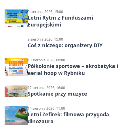
9 sierpnia 2026, 15:00
Letni Rytm z Funduszami
Europejskimi
9 sierpnia 2026, 15:00
Coś z niczego: organizery DIY
10 sierpnia 2026, 08:00
Półkolonie sportowe – akrobatyka i
aerial hoop w Rybniku
12 sierpnia 2026, 16:00
Spotkanie przy muzyce
14 sierpnia 2026, 11:00
Letni Zefirek: filmowa przygoda
dinozaura