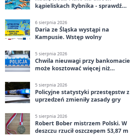
kąpieliskach Rybnika - sprawdź
sierpniowy plan
6 sierpnia 2026
Daria ze Śląska wystąpi na
Kampusie. Wstęp wolny
5 sierpnia 2026
Chwila nieuwagi przy bankomacie
może kosztować więcej niż
wypłacona gotówka
5 sierpnia 2026
Policyjne statystyki przestępstw z
uprzedzeń zmieniły zasady gry
5 sierpnia 2026
Robert Bober mistrzem Polski. W
deszczu rzucił oszczepem 53,87 m