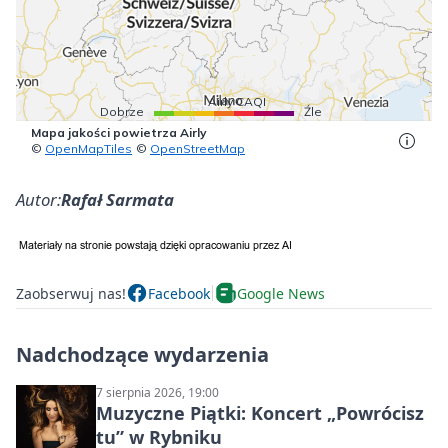
Autor:
Rafał Sarmata
Zaobserwuj nas!
Facebook
Google News
Nadchodzące wydarzenia
7 sierpnia 2026, 19:00
Muzyczne Piątki: Koncert „Powrócisz
tu” w Rybniku