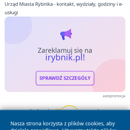
Urząd Miasta Rybnika - kontakt, wydziały, godziny i e-
usługi
Zareklamuj się na
irybnik.pl!
SPRAWDŹ SZCZEGÓŁY
autopromocja
Nasza strona korzysta z plików cookies, aby