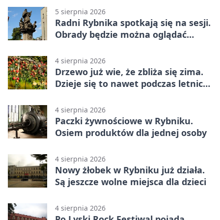
5 sierpnia 2026
Radni Rybnika spotkają się na sesji.
Obrady będzie można oglądać
online
4 sierpnia 2026
Drzewo już wie, że zbliża się zima.
Dzieje się to nawet podczas letnich
upałów
4 sierpnia 2026
Paczki żywnościowe w Rybniku.
Osiem produktów dla jednej osoby
4 sierpnia 2026
Nowy żłobek w Rybniku już działa.
Są jeszcze wolne miejsca dla dzieci
4 sierpnia 2026
Po Lyski Rock Festiwal pojadą