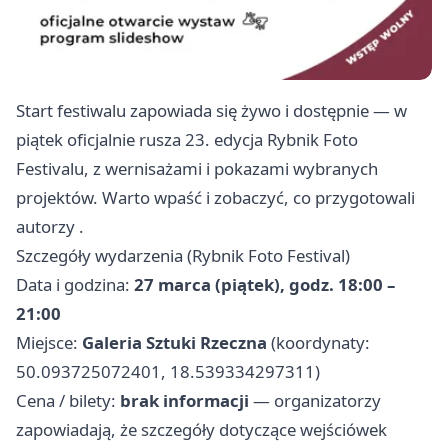
Start festiwalu zapowiada się żywo i dostępnie — w
piątek oficjalnie rusza 23. edycja Rybnik Foto
Festivalu, z wernisażami i pokazami wybranych
projektów. Warto wpaść i zobaczyć, co przygotowali
autorzy .
Szczegóły wydarzenia (Rybnik Foto Festival)
Data i godzina:
27 marca (piątek), godz. 18:00 –
21:00
Miejsce:
Galeria Sztuki Rzeczna
(koordynaty:
50.093725072401, 18.539334297311)
Cena / bilety:
brak informacji
— organizatorzy
zapowiadają, że szczegóły dotyczące wejściówek