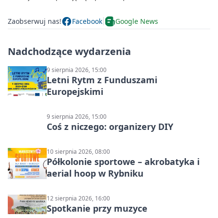
Zaobserwuj nas!
Facebook
Google News
Nadchodzące wydarzenia
9 sierpnia 2026, 15:00
Letni Rytm z Funduszami
Europejskimi
9 sierpnia 2026, 15:00
Coś z niczego: organizery DIY
10 sierpnia 2026, 08:00
Półkolonie sportowe – akrobatyka i
aerial hoop w Rybniku
12 sierpnia 2026, 16:00
Spotkanie przy muzyce