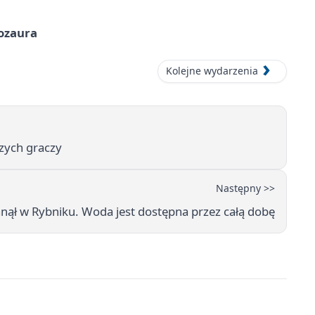
nozaura
Kolejne wydarzenia
zych graczy
Następny >>
nął w Rybniku. Woda jest dostępna przez całą dobę