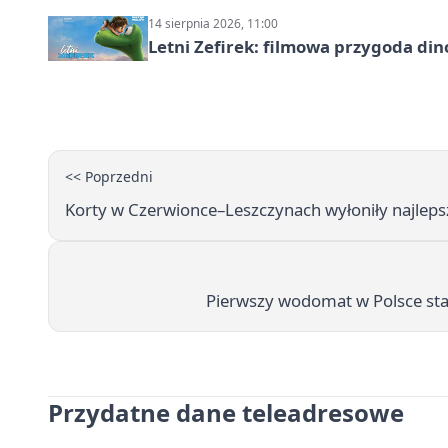
14 sierpnia 2026, 11:00
Letni Zefirek: filmowa przygoda di
<< Poprzedni
Korty w Czerwionce–Leszczynach wyłoniły najleps
Pierwszy wodomat w Polsce sta
Przydatne dane teleadresowe