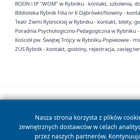
RODN i IP "WOM" w Rybniku - kontakt, szkolenia, 
Biblioteka Rybnik Filia nr 6 Dąbrówki/Nowiny - konta
Teatr Ziemi Rybnickiej w Rybniku - kontakt, bilety, 
Poradnia Psychologiczno-Pedagogiczna w Rybniku - k
Kościół pw. Świętej Trójcy w Rybniku-Popielowie - m
ZUS Rybnik - kontakt, godziny, rejestracja, zasięg te
Nasza strona korzysta z plików cooki
zewnętrznych dostawców w celach anality
przez naszych partnerów. Kontynuując