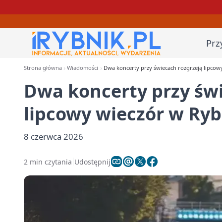
Prz
Strona główna
Wiadomości
Dwa koncerty przy świecach rozgrzeją lipco
Dwa koncerty przy świ
lipcowy wieczór w Ry
8 czerwca 2026
2 min czytania
Udostępnij