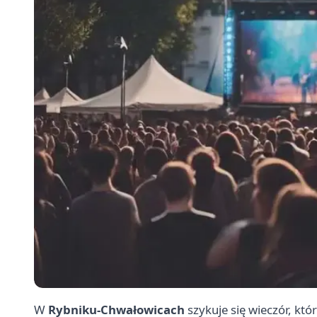
W
Rybniku-Chwałowicach
szykuje się wieczór, któ