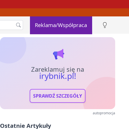
Reklama/Współpraca
Zareklamuj się na
irybnik.pl!
SPRAWDŹ SZCZEGÓŁY
autopromocja
Ostatnie Artykuły