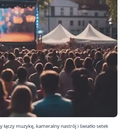
ry łączy muzykę, kameralny nastrój i światło setek