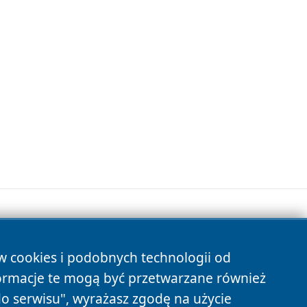
ów cookies i podobnych technologii od
s
ormacje te mogą być przetwarzane również
do serwisu", wyrażasz zgodę na użycie