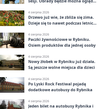
sesji. Obrady będzie można oglądać
online
4 sierpnia 2026
Drzewo już wie, że zbliża się zima.
Dzieje się to nawet podczas letnich
upałów
4 sierpnia 2026
Paczki żywnościowe w Rybniku.
Osiem produktów dla jednej osoby
4 sierpnia 2026
Nowy żłobek w Rybniku już działa.
Są jeszcze wolne miejsca dla dzieci
4 sierpnia 2026
Po Lyski Rock Festiwal pojadą
dodatkowe autobusy do Rybnika
4 sierpnia 2026
Jeden bilet na autobusy Rybnika i