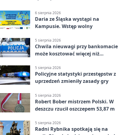
6 sierpnia 2026
Daria ze Śląska wystąpi na
Kampusie. Wstęp wolny
5 sierpnia 2026
Chwila nieuwagi przy bankomacie
może kosztować więcej niż
wypłacona gotówka
5 sierpnia 2026
Policyjne statystyki przestępstw z
uprzedzeń zmieniły zasady gry
5 sierpnia 2026
Robert Bober mistrzem Polski. W
deszczu rzucił oszczepem 53,87 m
5 sierpnia 2026
Radni Rybnika spotkają się na