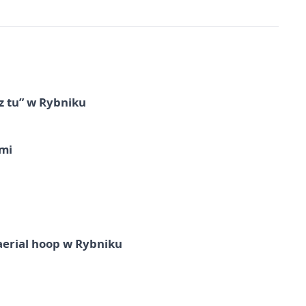
z tu” w Rybniku
imi
aerial hoop w Rybniku