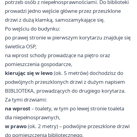
potrzeb osób z niepełnosprawnościami. Do biblioteki
prowadzi jedno wejście główne przez przeszklone
drzwi z dużą klamką, samozamykające się.
Po wejściu do budynku:
po prawej stronie w pierwszym korytarzu znajduje się
świetlica OSP,
na wprost schody prowadzące na piętro oraz
pomieszczenia gospodarcze,
kierując się w lewo
(ok. 5 metrów) dochodzisz do
podwójnych przeszklonych drzwi z dużym napisem
BIBLIOTEKA, prowadzących do drugiego korytarza.
Za tymi drzwiami:
na wprost
– toalety, w tym po lewej stronie toaleta
dla niepełnosprawnych,
w prawo
(ok. 2 metry) – podwójne przeszklone drzwi
do pomieszczenia bibliotecznego,