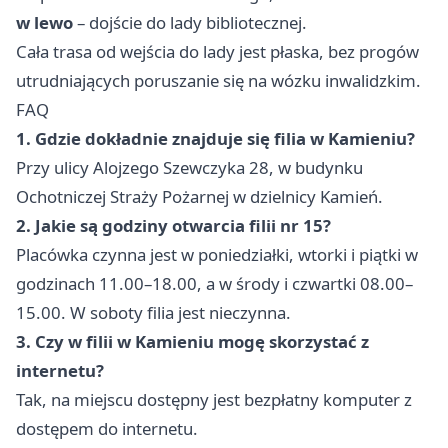
w lewo
– dojście do lady bibliotecznej.
Cała trasa od wejścia do lady jest płaska, bez progów
utrudniających poruszanie się na wózku inwalidzkim.
FAQ
1. Gdzie dokładnie znajduje się filia w Kamieniu?
Przy ulicy Alojzego Szewczyka 28, w budynku
Ochotniczej Straży Pożarnej w dzielnicy Kamień.
2. Jakie są godziny otwarcia filii nr 15?
Placówka czynna jest w poniedziałki, wtorki i piątki w
godzinach 11.00–18.00, a w środy i czwartki 08.00–
15.00. W soboty filia jest nieczynna.
3. Czy w filii w Kamieniu mogę skorzystać z
internetu?
Tak, na miejscu dostępny jest bezpłatny komputer z
dostępem do internetu.