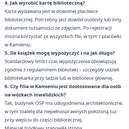
4. Jak wyrobić kartę biblioteczną?
Karta wydawana jest w dowolnej placówce
bibliotecznej. Potrzebny jest dowód osobisty lub inny
dokument tożsamości ze zdjęciem. Po rejestracji
można korzystać ze wszystkich filii, w tym z placówki
w Kamieniu.
5. Ile książek mogę wypożyczyć i na jak długo?
Standardowy limit i czas wypożyczenia obowiązują
zgodnie z regulaminem biblioteki – szczegóły udzieli
bibliotekarka przy ladzie lub w bibliotece głównej.
6. Czy filia w Kamieniu jest dostosowana dla osób
na wózkach inwalidzkich?
Tak, budynek OSP ma udogodnienia architektoniczne,
w tym toaletę dla niepełnosprawnych położoną tuż
przy wejściu do części bibliotecznej.
Materiał źródłowy stanowiła strona