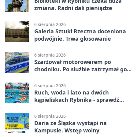
Biblioteki w Rybniku czeka duża
zmiana. Radni dali pieniądze
6 sierpnia 2026
Galeria Sztuki Rzeczna doceniona
podwójnie. Trwa głosowanie
6 sierpnia 2026
Szarżował motorowerem po
chodniku. Po służbie zatrzymał go
policjant z Rybnika
6 sierpnia 2026
Ruch, woda i lato na dwóch
kąpieliskach Rybnika - sprawdź
sierpniowy plan
6 sierpnia 2026
Daria ze Śląska wystąpi na
Kampusie. Wstęp wolny