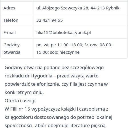
Adres
ul. Alojzego Szewczyka 28, 44-213 Rybnik
Telefon
32 421 94 55
E-mail
filia15@biblioteka.rybnik.pl
Godziny
pn, wt, pt: 11.00–18.00; śr, czw: 08.00–
otwarcia
15.00; sob: nieczynne
Godziny otwarcia podane bez szczegółowego
rozkładu dni tygodnia – przed wizytą warto
potwierdzić telefonicznie, czy filia jest czynna w
konkretnym dniu.
Oferta i usługi
W Filii nr 15 wypożyczysz książki i czasopisma z
księgozbioru dostosowanego do potrzeb lokalnej
społeczności. Zbiór obejmuje literaturę piękną,