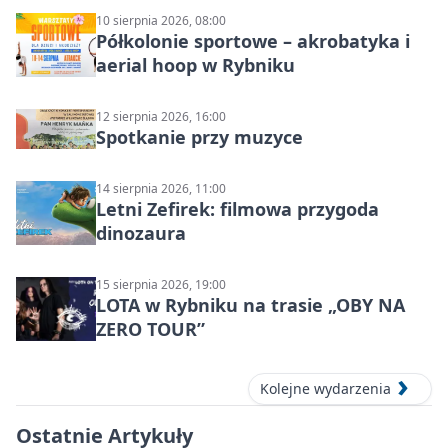
10 sierpnia 2026, 08:00
Półkolonie sportowe – akrobatyka i
aerial hoop w Rybniku
12 sierpnia 2026, 16:00
Spotkanie przy muzyce
14 sierpnia 2026, 11:00
Letni Zefirek: filmowa przygoda
dinozaura
15 sierpnia 2026, 19:00
LOTA w Rybniku na trasie „OBY NA
ZERO TOUR”
Kolejne wydarzenia
Ostatnie Artykuły