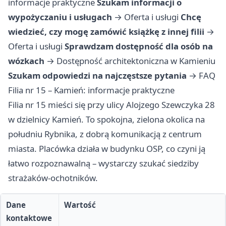
informacje praktyczne
Szukam informacji o
wypożyczaniu i usługach
→
Oferta i usługi
Chcę
wiedzieć, czy mogę zamówić książkę z innej filii
→
Oferta i usługi
Sprawdzam dostępność dla osób na
wózkach
→
Dostępność architektoniczna w Kamieniu
Szukam odpowiedzi na najczęstsze pytania
→
FAQ
Filia nr 15 – Kamień: informacje praktyczne
Filia nr 15 mieści się przy ulicy Alojzego Szewczyka 28
w dzielnicy Kamień. To spokojna, zielona okolica na
południu Rybnika, z dobrą komunikacją z centrum
miasta. Placówka działa w budynku OSP, co czyni ją
łatwo rozpoznawalną – wystarczy szukać siedziby
strażaków-ochotników.
Dane
Wartość
kontaktowe