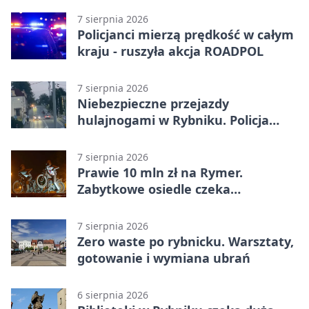
7 sierpnia 2026
Policjanci mierzą prędkość w całym
kraju - ruszyła akcja ROADPOL
7 sierpnia 2026
Niebezpieczne przejazdy
hulajnogami w Rybniku. Policja
sprawdza nagrania
7 sierpnia 2026
Prawie 10 mln zł na Rymer.
Zabytkowe osiedle czeka
rewitalizacja
7 sierpnia 2026
Zero waste po rybnicku. Warsztaty,
gotowanie i wymiana ubrań
6 sierpnia 2026