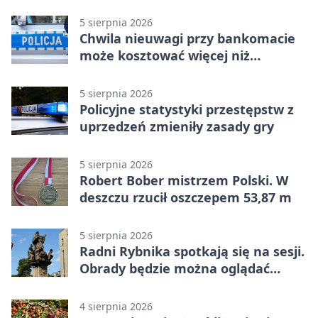
5 sierpnia 2026
Chwila nieuwagi przy bankomacie
może kosztować więcej niż
wypłacona gotówka
5 sierpnia 2026
Policyjne statystyki przestępstw z
uprzedzeń zmieniły zasady gry
5 sierpnia 2026
Robert Bober mistrzem Polski. W
deszczu rzucił oszczepem 53,87 m
5 sierpnia 2026
Radni Rybnika spotkają się na sesji.
Obrady będzie można oglądać
online
4 sierpnia 2026