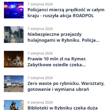
7 sierpnia 2026
Policjanci mierzą prędkość w całym
kraju - ruszyła akcja ROADPOL
7 sierpnia 2026
Niebezpieczne przejazdy
hulajnogami w Rybniku. Policja
sprawdza nagrania
7 sierpnia 2026
Prawie 10 mln zł na Rymer.
Zabytkowe osiedle czeka
rewitalizacja
7 sierpnia 2026
Zero waste po rybnicku. Warsztaty,
gotowanie i wymiana ubrań
6 sierpnia 2026
Biblioteki w Rybniku czeka duża