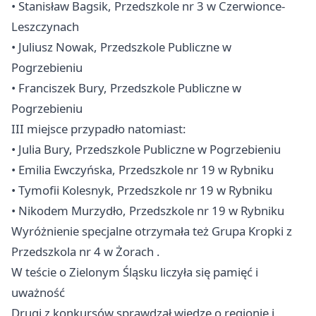
• Stanisław Bagsik, Przedszkole nr 3 w Czerwionce-
Leszczynach
• Juliusz Nowak, Przedszkole Publiczne w
Pogrzebieniu
• Franciszek Bury, Przedszkole Publiczne w
Pogrzebieniu
III miejsce przypadło natomiast:
• Julia Bury, Przedszkole Publiczne w Pogrzebieniu
• Emilia Ewczyńska, Przedszkole nr 19 w Rybniku
• Tymofii Kolesnyk, Przedszkole nr 19 w Rybniku
• Nikodem Murzydło, Przedszkole nr 19 w Rybniku
Wyróżnienie specjalne otrzymała też Grupa Kropki z
Przedszkola nr 4 w
Żorach
.
W teście o Zielonym Śląsku liczyła się pamięć i
uważność
Drugi z konkursów sprawdzał wiedzę o regionie i