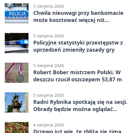
5 sierpnia 2026
Chwila nieuwagi przy bankomacie
może kosztować więcej niż
wypłacona gotówka
5 sierpnia 2026
Policyjne statystyki przestępstw z
uprzedzeń zmieniły zasady gry
5 sierpnia 2026
Robert Bober mistrzem Polski. W
deszczu rzucił oszczepem 53,87 m
5 sierpnia 2026
Radni Rybnika spotkają się na sesji.
Obrady będzie można oglądać
online
4 sierpnia 2026
Drzewo już wie, że zbliża się zima.