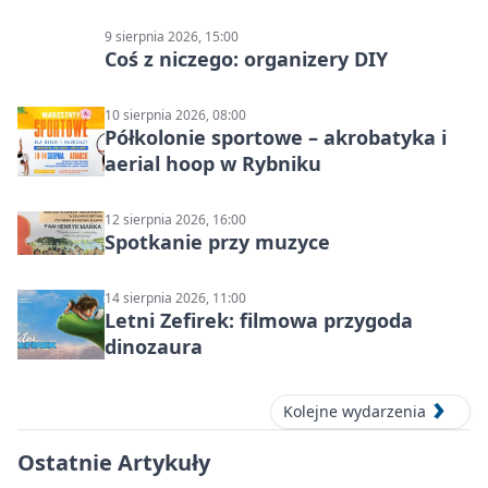
9 sierpnia 2026, 15:00
Coś z niczego: organizery DIY
10 sierpnia 2026, 08:00
Półkolonie sportowe – akrobatyka i
aerial hoop w Rybniku
12 sierpnia 2026, 16:00
Spotkanie przy muzyce
14 sierpnia 2026, 11:00
Letni Zefirek: filmowa przygoda
dinozaura
Kolejne wydarzenia
Ostatnie Artykuły