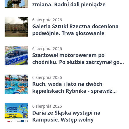
zmiana. Radni dali pieniądze
6 sierpnia 2026
Galeria Sztuki Rzeczna doceniona
podwójnie. Trwa głosowanie
6 sierpnia 2026
Szarżował motorowerem po
chodniku. Po służbie zatrzymał go
policjant z Rybnika
6 sierpnia 2026
Ruch, woda i lato na dwóch
kąpieliskach Rybnika - sprawdź
sierpniowy plan
6 sierpnia 2026
Daria ze Śląska wystąpi na
Kampusie. Wstęp wolny