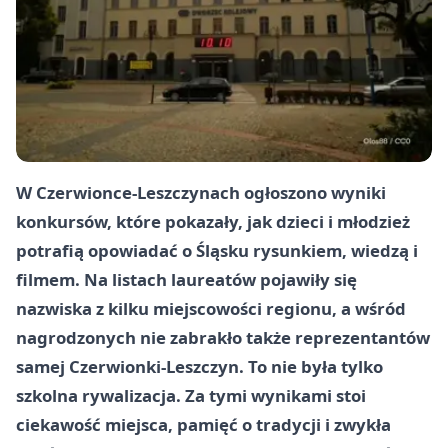
W Czerwionce-Leszczynach ogłoszono wyniki
konkursów, które pokazały, jak dzieci i młodzież
potrafią opowiadać o Śląsku rysunkiem, wiedzą i
filmem. Na listach laureatów pojawiły się
nazwiska z kilku miejscowości regionu, a wśród
nagrodzonych nie zabrakło także reprezentantów
samej Czerwionki-Leszczyn. To nie była tylko
szkolna rywalizacja. Za tymi wynikami stoi
ciekawość miejsca, pamięć o tradycji i zwykła