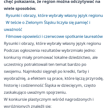
chęć pokazania, że region można odczytywać na
wiele sposobów.
Rysunki i obrazy, które wybrały własny język regionu
W teście o Zielonym Śląsku liczyła się pamięć i
uważność
Filmowe opowieści i czerwcowe spotkanie laureatów
Rysunki i obrazy, które wybrały własny język regionu
Podczas ogłoszenia rezultatów wybrzmiało jedno:
konkursy miały promować lokalne dziedzictwo, ale
uczestnicy potraktowali ten temat bardzo po
swojemu. Najmłodsi sięgnęli po kredki, farby i
wyobraźnię, a efektem są prace, które łączą przyrodę,
historię i codzienność Śląska w dziecięcym, często
zaskakująco uważnym spojrzeniu.
W konkursie plastycznym wśród nagrodzonych i
wyróżnionych znaleźli się: