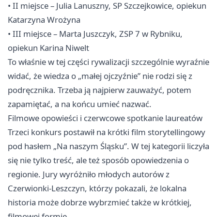
• II miejsce – Julia Lanuszny, SP Szczejkowice, opiekun
Katarzyna Wrożyna
• III miejsce – Marta Juszczyk, ZSP 7 w Rybniku,
opiekun Karina Niwelt
To właśnie w tej części rywalizacji szczególnie wyraźnie
widać, że wiedza o „małej ojczyźnie” nie rodzi się z
podręcznika. Trzeba ją najpierw zauważyć, potem
zapamiętać, a na końcu umieć nazwać.
Filmowe opowieści i czerwcowe spotkanie laureatów
Trzeci konkurs postawił na krótki film storytellingowy
pod hasłem „Na naszym Śląsku”. W tej kategorii liczyła
się nie tylko treść, ale też sposób opowiedzenia o
regionie. Jury wyróżniło młodych autorów z
Czerwionki-Leszczyn, którzy pokazali, że lokalna
historia może dobrze wybrzmieć także w krótkiej,
filmowej formie.