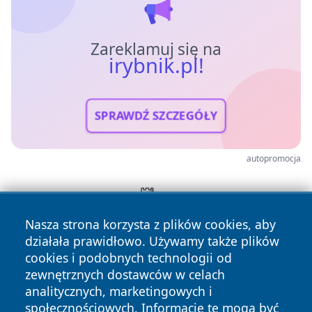
Zareklamuj się na
irybnik.pl!
SPRAWDŹ SZCZEGÓŁY
autopromocja
Nasza strona korzysta z plików cookies, aby
działała prawidłowo. Używamy także plików
cookies i podobnych technologii od
zewnętrznych dostawców w celach
analitycznych, marketingowych i
społecznościowych. Informacje te mogą być