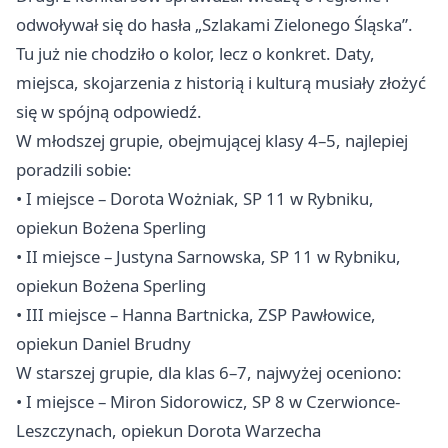
odwoływał się do hasła „Szlakami Zielonego Śląska”.
Tu już nie chodziło o kolor, lecz o konkret. Daty,
miejsca, skojarzenia z historią i kulturą musiały złożyć
się w spójną odpowiedź.
W młodszej grupie, obejmującej klasy 4–5, najlepiej
poradzili sobie:
• I miejsce – Dorota Wożniak, SP 11 w Rybniku,
opiekun Bożena Sperling
• II miejsce – Justyna Sarnowska, SP 11 w Rybniku,
opiekun Bożena Sperling
• III miejsce – Hanna Bartnicka, ZSP Pawłowice,
opiekun Daniel Brudny
W starszej grupie, dla klas 6–7, najwyżej oceniono:
• I miejsce – Miron Sidorowicz, SP 8 w Czerwionce-
Leszczynach, opiekun Dorota Warzecha