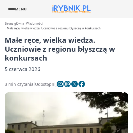
MENU
Strona główna
Wiadomości
Małe ręce, wielka wiedza. Uczniowie z regionu błyszczą w konkursach
Małe ręce, wielka wiedza.
Uczniowie z regionu błyszczą w
konkursach
5 czerwca 2026
3 min czytania
Udostępnij