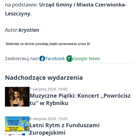
na podstawie:
Urząd Gminy i Miasta Czerwionka-
Leszczyny
.
Autor:
krystian
Zaobserwuj nas!
Facebook
Google News
Nadchodzące wydarzenia
7 sierpnia 2026, 19:00
Muzyczne Piątki: Koncert „Powrócisz
tu” w Rybniku
9 sierpnia 2026, 15:00
Letni Rytm z Funduszami
Europejskimi