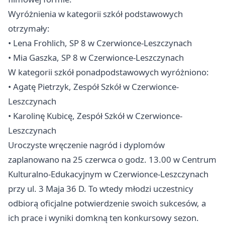
Wyróżnienia w kategorii szkół podstawowych
otrzymały:
• Lena Frohlich, SP 8 w Czerwionce-Leszczynach
• Mia Gaszka, SP 8 w Czerwionce-Leszczynach
W kategorii szkół ponadpodstawowych wyróżniono:
• Agatę Pietrzyk, Zespół Szkół w Czerwionce-
Leszczynach
• Karolinę Kubicę, Zespół Szkół w Czerwionce-
Leszczynach
Uroczyste wręczenie nagród i dyplomów
zaplanowano na 25 czerwca o godz. 13.00 w Centrum
Kulturalno-Edukacyjnym w Czerwionce-Leszczynach
przy ul. 3 Maja 36 D. To wtedy młodzi uczestnicy
odbiorą oficjalne potwierdzenie swoich sukcesów, a
ich prace i wyniki domkną ten konkursowy sezon.