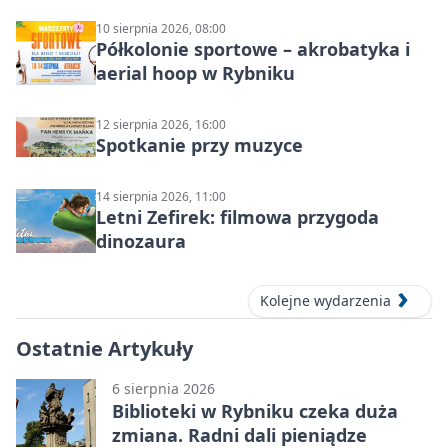
10 sierpnia 2026, 08:00
Półkolonie sportowe – akrobatyka i
aerial hoop w Rybniku
12 sierpnia 2026, 16:00
Spotkanie przy muzyce
14 sierpnia 2026, 11:00
Letni Zefirek: filmowa przygoda
dinozaura
Kolejne wydarzenia
Ostatnie Artykuły
6 sierpnia 2026
Biblioteki w Rybniku czeka duża
zmiana. Radni dali pieniądze