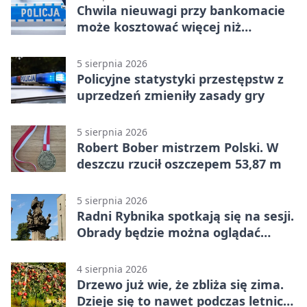
Chwila nieuwagi przy bankomacie
może kosztować więcej niż
wypłacona gotówka
5 sierpnia 2026
Policyjne statystyki przestępstw z
uprzedzeń zmieniły zasady gry
5 sierpnia 2026
Robert Bober mistrzem Polski. W
deszczu rzucił oszczepem 53,87 m
5 sierpnia 2026
Radni Rybnika spotkają się na sesji.
Obrady będzie można oglądać
online
4 sierpnia 2026
Drzewo już wie, że zbliża się zima.
Dzieje się to nawet podczas letnich