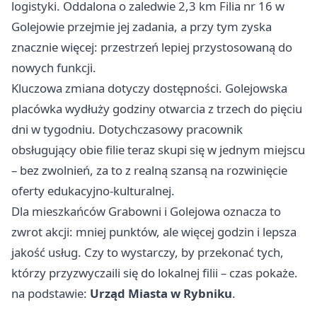
logistyki. Oddalona o zaledwie 2,3 km Filia nr 16 w
Golejowie przejmie jej zadania, a przy tym zyska
znacznie więcej: przestrzeń lepiej przystosowaną do
nowych funkcji.
Kluczowa zmiana dotyczy dostępności. Golejowska
placówka wydłuży godziny otwarcia z trzech do pięciu
dni w tygodniu. Dotychczasowy pracownik
obsługujący obie filie teraz skupi się w jednym miejscu
– bez zwolnień, za to z realną szansą na rozwinięcie
oferty edukacyjno-kulturalnej.
Dla mieszkańców Grabowni i Golejowa oznacza to
zwrot akcji: mniej punktów, ale więcej godzin i lepsza
jakość usług. Czy to wystarczy, by przekonać tych,
którzy przyzwyczaili się do lokalnej filii – czas pokaże.
na podstawie:
Urząd Miasta w Rybniku
.