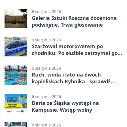
6 sierpnia 2026
Galeria Sztuki Rzeczna doceniona
podwójnie. Trwa głosowanie
6 sierpnia 2026
Szarżował motorowerem po
chodniku. Po służbie zatrzymał go
policjant z Rybnika
6 sierpnia 2026
Ruch, woda i lato na dwóch
kąpieliskach Rybnika - sprawdź
sierpniowy plan
6 sierpnia 2026
Daria ze Śląska wystąpi na
Kampusie. Wstęp wolny
5 sierpnia 2026