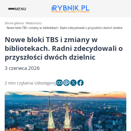
MENU
Strona główna
Wiadomości
Nowe bloki TBS i zmiany w bibliotekach. Radni zdecydowali o przyszłości dwóch dzielnic
Nowe bloki TBS i zmiany w
bibliotekach. Radni zdecydowali o
przyszłości dwóch dzielnic
3 czerwca 2026
2 min czytania
Udostępnij