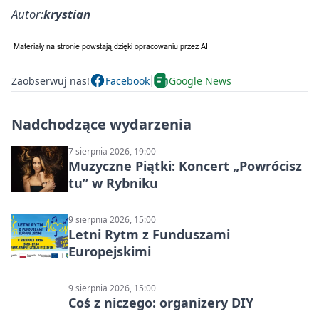
Autor:
krystian
Zaobserwuj nas!
Facebook
Google News
Nadchodzące wydarzenia
7 sierpnia 2026, 19:00
Muzyczne Piątki: Koncert „Powrócisz
tu” w Rybniku
9 sierpnia 2026, 15:00
Letni Rytm z Funduszami
Europejskimi
9 sierpnia 2026, 15:00
Coś z niczego: organizery DIY