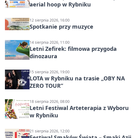
aerial hoop w Rybniku
12 sierpnia 2026, 16:00
Spotkanie przy muzyce
14 sierpnia 2026, 11:00
Letni Zefirek: filmowa przygoda
dinozaura
15 sierpnia 2026, 19:00
LOTA w Rybniku na trasie „OBY NA
ZERO TOUR”
18 sierpnia 2026, 08:00
Letni Festiwal Arteterapia z Wyboru
w Rybniku
21 sierpnia 2026, 12:00
Festiwal Smaków Świata – Smaki Azji