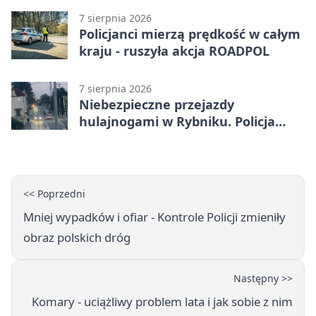
7 sierpnia 2026
Policjanci mierzą prędkość w całym
kraju - ruszyła akcja ROADPOL
7 sierpnia 2026
Niebezpieczne przejazdy
hulajnogami w Rybniku. Policja
sprawdza nagrania
<< Poprzedni
Mniej wypadków i ofiar - Kontrole Policji zmieniły
obraz polskich dróg
Następny >>
Komary - uciążliwy problem lata i jak sobie z nim