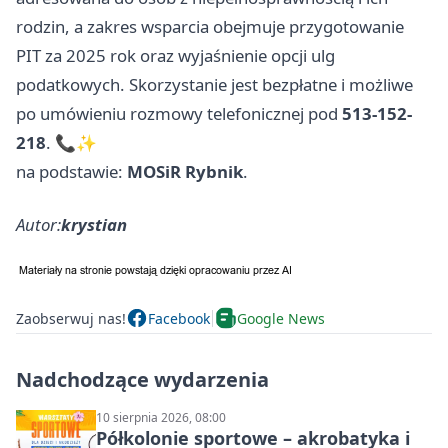
rodzin, a zakres wsparcia obejmuje przygotowanie
PIT za 2025 rok oraz wyjaśnienie opcji ulg
podatkowych. Skorzystanie jest bezpłatne i możliwe
po umówieniu rozmowy telefonicznej pod
513-152-
218
. 📞✨
na podstawie:
MOSiR Rybnik
.
Autor:
krystian
Zaobserwuj nas!
Facebook
Google News
Nadchodzące wydarzenia
10 sierpnia 2026, 08:00
Półkolonie sportowe – akrobatyka i