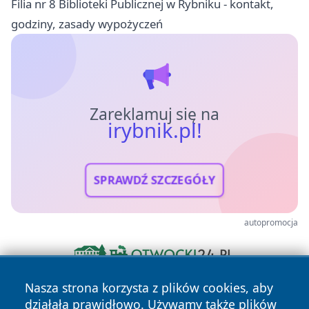
Filia nr 8 Biblioteki Publicznej w Rybniku - kontakt,
godziny, zasady wypożyczeń
Zareklamuj się na
irybnik.pl!
SPRAWDŹ SZCZEGÓŁY
autopromocja
Nasza strona korzysta z plików cookies, aby
działała prawidłowo. Używamy także plików