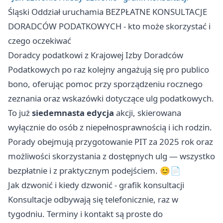
Śląski Oddział uruchamia BEZPŁATNE KONSULTACJE
DORADCÓW PODATKOWYCH - kto może skorzystać i
czego oczekiwać
Doradcy podatkowi z Krajowej Izby Doradców
Podatkowych po raz kolejny angażują się pro publico
bono, oferując pomoc przy sporządzeniu rocznego
zeznania oraz wskazówki dotyczące ulg podatkowych.
To już
siedemnasta edycja
akcji, skierowana
wyłącznie do osób z niepełnosprawnością i ich rodzin.
Porady obejmują przygotowanie PIT za 2025 rok oraz
możliwości skorzystania z dostępnych ulg — wszystko
bezpłatnie i z praktycznym podejściem. 😊📄
Jak dzwonić i kiedy dzwonić - grafik konsultacji
Konsultacje odbywają się telefonicznie, raz w
tygodniu. Terminy i kontakt są proste do