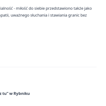
alność - miłość do siebie przedstawiono także jako
patii, uważnego słuchania i stawiania granic bez
z tu” w Rybniku