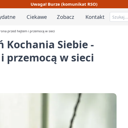
Uwaga! Burze (komunikat RSO)
ydatne
Ciekawe
Zobacz
Kontakt
ona przed hejtem i przemocą w sieci
 Kochania Siebie -
i przemocą w sieci