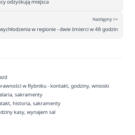
ńcy odzyskują miejsca
Następny >>
 wychłodzenia w regionie - dwie śmierci w 48 godzin
jazd
awności w Rybniku - kontakt, godziny, wnioski
elaria, sakramenty
takt, historia, sakramenty
godziny kasy, wynajem sal