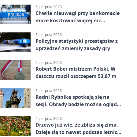
5 sierpnia 2026
Chwila nieuwagi przy bankomacie
może kosztować więcej niż
wypłacona gotówka
5 sierpnia 2026
Policyjne statystyki przestępstw z
uprzedzeń zmieniły zasady gry
5 sierpnia 2026
Robert Bober mistrzem Polski. W
deszczu rzucił oszczepem 53,87 m
5 sierpnia 2026
Radni Rybnika spotkają się na
sesji. Obrady będzie można oglądać
online
4 sierpnia 2026
Drzewo już wie, że zbliża się zima.
Dzieje się to nawet podczas letnich