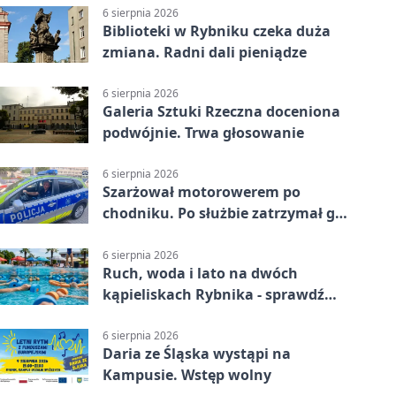
6 sierpnia 2026
Biblioteki w Rybniku czeka duża
zmiana. Radni dali pieniądze
6 sierpnia 2026
Galeria Sztuki Rzeczna doceniona
podwójnie. Trwa głosowanie
6 sierpnia 2026
Szarżował motorowerem po
chodniku. Po służbie zatrzymał go
policjant z Rybnika
6 sierpnia 2026
Ruch, woda i lato na dwóch
kąpieliskach Rybnika - sprawdź
sierpniowy plan
6 sierpnia 2026
Daria ze Śląska wystąpi na
Kampusie. Wstęp wolny