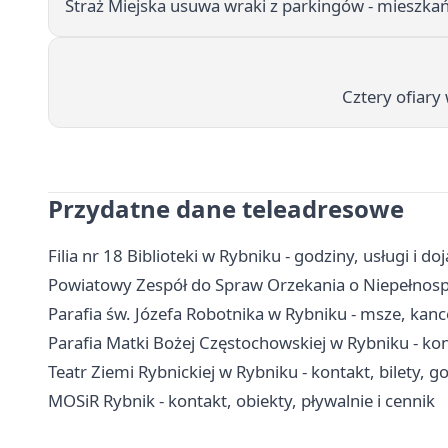
Straż Miejska usuwa wraki z parkingów - mieszka
Cztery ofiary
Przydatne dane teleadresowe
Filia nr 18 Biblioteki w Rybniku - godziny, usługi i do
Powiatowy Zespół do Spraw Orzekania o Niepełnospr
Parafia św. Józefa Robotnika w Rybniku - msze, kanc
Parafia Matki Bożej Częstochowskiej w Rybniku - kon
Teatr Ziemi Rybnickiej w Rybniku - kontakt, bilety, 
MOSiR Rybnik - kontakt, obiekty, pływalnie i cennik