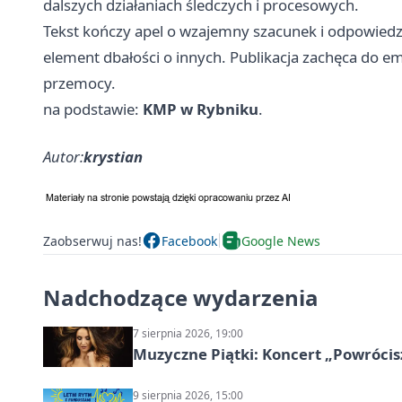
dalszych działaniach śledczych i procesowych.
Tekst kończy apel o wzajemny szacunek i odpowiedzi
element dbałości o innych. Publikacja zachęca do em
przemocy.
na podstawie:
KMP w Rybniku
.
Autor:
krystian
Zaobserwuj nas!
Facebook
Google News
Nadchodzące wydarzenia
7 sierpnia 2026, 19:00
Muzyczne Piątki: Koncert „Powrócis
9 sierpnia 2026, 15:00