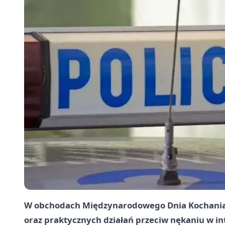
W obchodach Międzynarodowego Dnia Kochania 
oraz praktycznych działań przeciw nękaniu w int