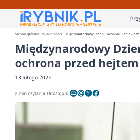
Prz
Strona główna
Wiadomości
Międzynarodowy Dzień Kochania Siebie - ochr
Międzynarodowy Dzień
ochrona przed hejtem 
13 lutego 2026
2 min czytania
Udostępnij