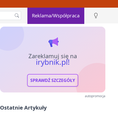
Reklama/Współpraca
Zareklamuj się na
irybnik.pl!
SPRAWDŹ SZCZEGÓŁY
autopromocja
Ostatnie Artykuły