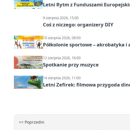
Letni Rytm z Funduszami Europejsk
9 sierpnia 2026, 15:00
Coś z niczego: organizery DIY
10 sierpnia 2026, 08:00
Półkolonie sportowe – akrobatyka i 
12 sierpnia 2026, 16:00
Spotkanie przy muzyce
14 sierpnia 2026, 11:00
Letni Zefirek: filmowa przygoda di
<< Poprzedni