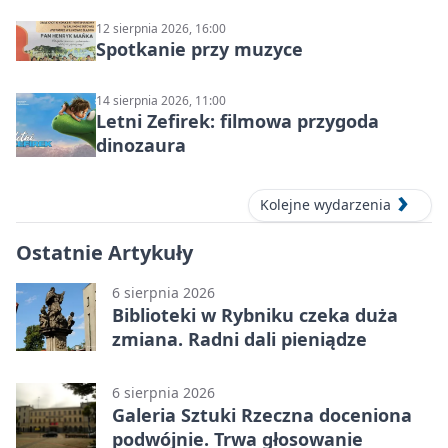
12 sierpnia 2026, 16:00
Spotkanie przy muzyce
14 sierpnia 2026, 11:00
Letni Zefirek: filmowa przygoda
dinozaura
Kolejne wydarzenia
Ostatnie Artykuły
6 sierpnia 2026
Biblioteki w Rybniku czeka duża
zmiana. Radni dali pieniądze
6 sierpnia 2026
Galeria Sztuki Rzeczna doceniona
podwójnie. Trwa głosowanie