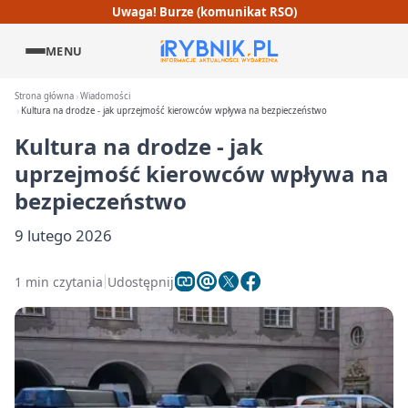
Uwaga! Burze (komunikat RSO)
MENU
Strona główna
Wiadomości
Kultura na drodze - jak uprzejmość kierowców wpływa na bezpieczeństwo
Kultura na drodze - jak
uprzejmość kierowców wpływa na
bezpieczeństwo
9 lutego 2026
1 min czytania
Udostępnij