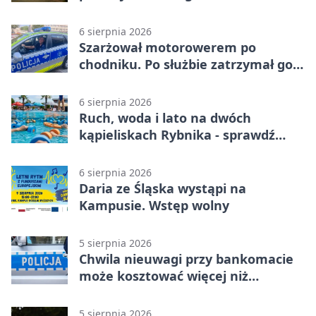
6 sierpnia 2026
Szarżował motorowerem po
chodniku. Po służbie zatrzymał go
policjant z Rybnika
6 sierpnia 2026
Ruch, woda i lato na dwóch
kąpieliskach Rybnika - sprawdź
sierpniowy plan
6 sierpnia 2026
Daria ze Śląska wystąpi na
Kampusie. Wstęp wolny
5 sierpnia 2026
Chwila nieuwagi przy bankomacie
może kosztować więcej niż
wypłacona gotówka
5 sierpnia 2026