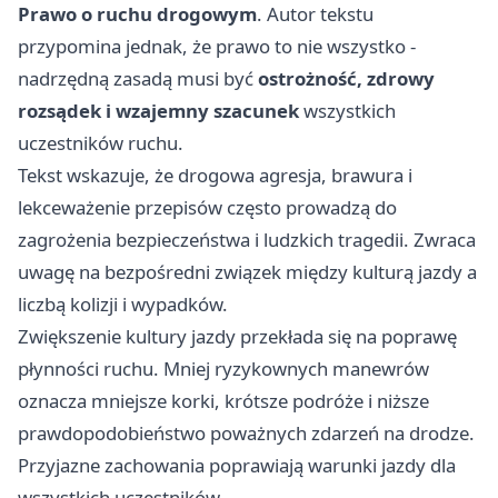
Prawo o ruchu drogowym
. Autor tekstu
przypomina jednak, że prawo to nie wszystko -
nadrzędną zasadą musi być
ostrożność, zdrowy
rozsądek i wzajemny szacunek
wszystkich
uczestników ruchu.
Tekst wskazuje, że drogowa agresja, brawura i
lekceważenie przepisów często prowadzą do
zagrożenia bezpieczeństwa i ludzkich tragedii. Zwraca
uwagę na bezpośredni związek między kulturą jazdy a
liczbą kolizji i wypadków.
Zwiększenie kultury jazdy przekłada się na poprawę
płynności ruchu. Mniej ryzykownych manewrów
oznacza mniejsze korki, krótsze podróże i niższe
prawdopodobieństwo poważnych zdarzeń na drodze.
Przyjazne zachowania poprawiają warunki jazdy dla
wszystkich uczestników.