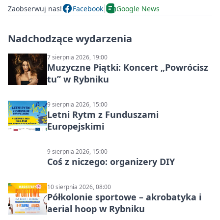
Zaobserwuj nas!
Facebook
Google News
Nadchodzące wydarzenia
7 sierpnia 2026, 19:00
Muzyczne Piątki: Koncert „Powrócisz
tu” w Rybniku
9 sierpnia 2026, 15:00
Letni Rytm z Funduszami
Europejskimi
9 sierpnia 2026, 15:00
Coś z niczego: organizery DIY
10 sierpnia 2026, 08:00
Półkolonie sportowe – akrobatyka i
aerial hoop w Rybniku