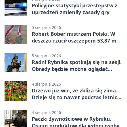
Policyjne statystyki przestępstw z
uprzedzeń zmieniły zasady gry
5 sierpnia 2026
Robert Bober mistrzem Polski. W
deszczu rzucił oszczepem 53,87 m
5 sierpnia 2026
Radni Rybnika spotkają się na sesji.
Obrady będzie można oglądać
online
4 sierpnia 2026
Drzewo już wie, że zbliża się zima.
Dzieje się to nawet podczas letnich
upałów
4 sierpnia 2026
Paczki żywnościowe w Rybniku.
Osiem produktów dla jednej osoby