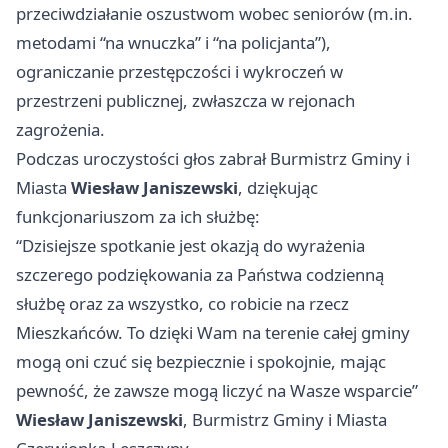
przeciwdziałanie oszustwom wobec seniorów (m.in.
metodami “na wnuczka” i “na policjanta”),
ograniczanie przestępczości i wykroczeń w
przestrzeni publicznej, zwłaszcza w rejonach
zagrożenia.
Podczas uroczystości głos zabrał Burmistrz Gminy i
Miasta
Wiesław Janiszewski
, dziękując
funkcjonariuszom za ich służbę:
“Dzisiejsze spotkanie jest okazją do wyrażenia
szczerego podziękowania za Państwa codzienną
służbę oraz za wszystko, co robicie na rzecz
Mieszkańców. To dzięki Wam na terenie całej gminy
mogą oni czuć się bezpiecznie i spokojnie, mając
pewność, że zawsze mogą liczyć na Wasze wsparcie”
Wiesław Janiszewski
, Burmistrz Gminy i Miasta