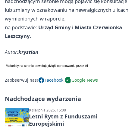
nadchodzącym sezonie mogą pojawić się konsultacje
lub zmiany w oznakowaniu na newralgicznych ulicach
wymienionych w raporcie.
na podstawie:
Urząd Gminy i Miasta Czerwionka-
Leszczyny
.
Autor:
krystian
Zaobserwuj nas!
Facebook
Google News
Nadchodzące wydarzenia
9 sierpnia 2026, 15:00
Letni Rytm z Funduszami
Europejskimi