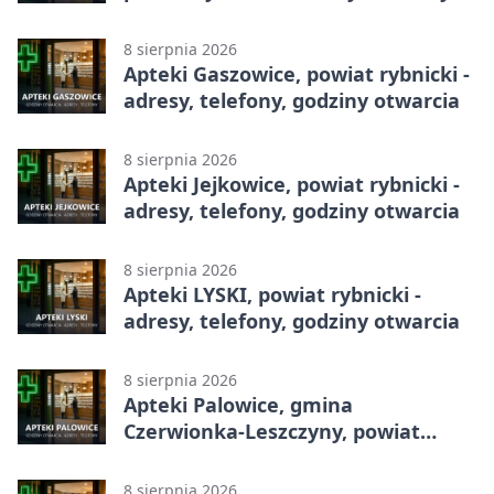
godziny otwarcia
8 sierpnia 2026
Apteki Gaszowice, powiat rybnicki -
adresy, telefony, godziny otwarcia
8 sierpnia 2026
Apteki Jejkowice, powiat rybnicki -
adresy, telefony, godziny otwarcia
8 sierpnia 2026
Apteki LYSKI, powiat rybnicki -
adresy, telefony, godziny otwarcia
8 sierpnia 2026
Apteki Palowice, gmina
Czerwionka-Leszczyny, powiat
rybnicki - adresy, telefony, godziny
otwarcia
8 sierpnia 2026