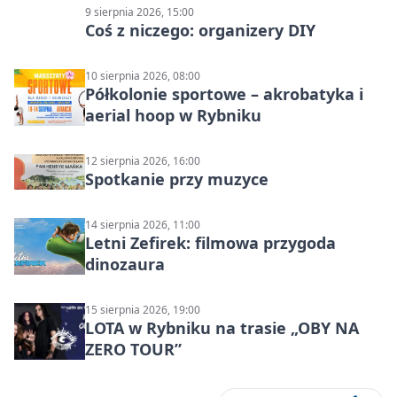
9 sierpnia 2026, 15:00
Coś z niczego: organizery DIY
10 sierpnia 2026, 08:00
Półkolonie sportowe – akrobatyka i
aerial hoop w Rybniku
12 sierpnia 2026, 16:00
Spotkanie przy muzyce
14 sierpnia 2026, 11:00
Letni Zefirek: filmowa przygoda
dinozaura
15 sierpnia 2026, 19:00
LOTA w Rybniku na trasie „OBY NA
ZERO TOUR”