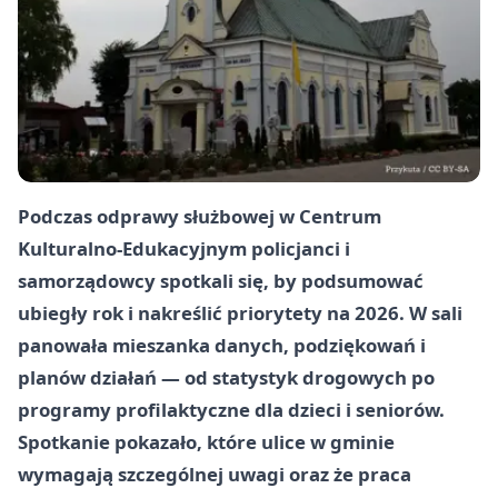
Podczas odprawy służbowej w Centrum
Kulturalno-Edukacyjnym policjanci i
samorządowcy spotkali się, by podsumować
ubiegły rok i nakreślić priorytety na 2026. W sali
panowała mieszanka danych, podziękowań i
planów działań — od statystyk drogowych po
programy profilaktyczne dla dzieci i seniorów.
Spotkanie pokazało, które ulice w gminie
wymagają szczególnej uwagi oraz że praca