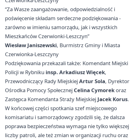
Czerwionka-Leszczyny
“Za Wasze zaangażowanie, odpowiedzialność i
poświęcenie składam serdeczne podziękowania -
zarówno w imieniu samorządu, jak i wszystkich
Mieszkańców Czerwionki-Leszczyn”
Wiesław Janiszewski
, Burmistrz Gminy i Miasta
Czerwionka-Leszczyny
Podziękowania przekazali także: Komendant Miejski
Policji w Rybniku
insp. Arkadiusz Więcek
,
Przewodniczący Rady Miejskiej
Artur Sola
, Dyrektor
Ośrodka Pomocy Społecznej
Celina Cymorek
oraz
Zastępca Komendanta Straży Miejskiej
Jacek Korus
.
W końcowej części spotkania szef miejscowego
komisariatu i samorządowcy zgodzili się, że dalsza
poprawa bezpieczeństwa wymaga nie tylko większej
liczby patroli, ale też zmian w organizacji ruchu oraz