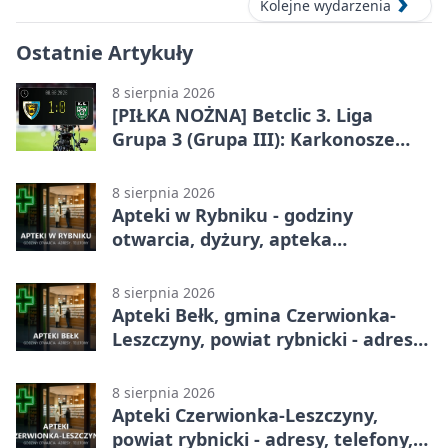
Kolejne wydarzenia
Ostatnie Artykuły
8 sierpnia 2026
[PIŁKA NOŻNA] Betclic 3. Liga
Grupa 3 (Grupa III): Karkonosze
Jelenia Góra – ROW 1964 Rybnik 1:0
8 sierpnia 2026
Apteki w Rybniku - godziny
otwarcia, dyżury, apteka
całodobowa
8 sierpnia 2026
Apteki Bełk, gmina Czerwionka-
Leszczyny, powiat rybnicki - adresy,
telefony, godziny otwarcia
8 sierpnia 2026
Apteki Czerwionka-Leszczyny,
powiat rybnicki - adresy, telefony,