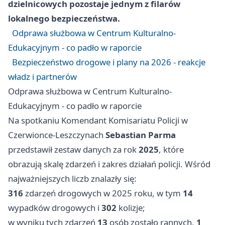
dzielnicowych pozostaje jednym z filarów
lokalnego bezpieczeństwa.
Odprawa służbowa w Centrum Kulturalno-
Edukacyjnym - co padło w raporcie
Bezpieczeństwo drogowe i plany na 2026 - reakcje
władz i partnerów
Odprawa służbowa w Centrum Kulturalno-
Edukacyjnym - co padło w raporcie
Na spotkaniu Komendant Komisariatu Policji w
Czerwionce-Leszczynach
Sebastian Parma
przedstawił zestaw danych za rok
2025
, które
obrazują skalę zdarzeń i zakres działań policji. Wśród
najważniejszych liczb znalazły się:
316
zdarzeń drogowych w 2025 roku, w tym
14
wypadków drogowych i
302
kolizje;
w wyniku tych zdarzeń
13
osób zostało rannych,
1