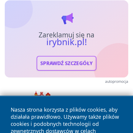
Zareklamuj się na
irybnik.pl!
SPRAWDŹ SZCZEGÓŁY
autopromocja
Nasza strona korzysta z plików cookies, aby
działała prawidłowo. Używamy także plików
cookies i podobnych technologii od
zewnętrznych dostawców w celach