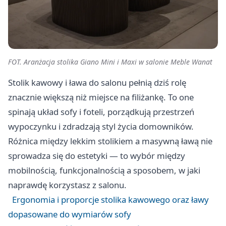
FOT. Aranżacja stolika Giano Mini i Maxi w salonie Meble Wanat
Stolik kawowy i ława do salonu pełnią dziś rolę
znacznie większą niż miejsce na filiżankę. To one
spinają układ sofy i foteli, porządkują przestrzeń
wypoczynku i zdradzają styl życia domowników.
Różnica między lekkim stolikiem a masywną ławą nie
sprowadza się do estetyki — to wybór między
mobilnością, funkcjonalnością a sposobem, w jaki
naprawdę korzystasz z salonu.
Ergonomia i proporcje stolika kawowego oraz ławy
dopasowane do wymiarów sofy