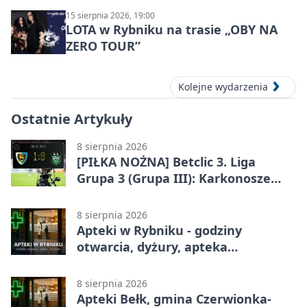
15 sierpnia 2026, 19:00
LOTA w Rybniku na trasie „OBY NA
ZERO TOUR”
Kolejne wydarzenia
Ostatnie Artykuły
8 sierpnia 2026
[PIŁKA NOŻNA] Betclic 3. Liga
Grupa 3 (Grupa III): Karkonosze
Jelenia Góra – ROW 1964 Rybnik 1:0
8 sierpnia 2026
Apteki w Rybniku - godziny
otwarcia, dyżury, apteka
całodobowa
8 sierpnia 2026
Apteki Bełk, gmina Czerwionka-