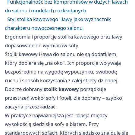
Funkcjonalność bez kompromisów w dużych ławach
do salonu i modelach rozkładanych
Styl stolika kawowego i ławy jako wyznacznik
charakteru nowoczesnego salonu
Ergonomia i proporcje stolika kawowego oraz ławy
dopasowane do wymiarów sofy
Stolik kawowy i ława do salonu nie są dodatkiem,
który dobiera się „na oko”. Ich proporcje wpływają
bezpośrednio na wygodę wypoczynku, swobodę
ruchu i sposób korzystania z całej strefy dziennej.
Dobrze dobrany
stolik kawowy
porządkuje
przestrzeń wokół sofy i foteli, źle dobrany – szybko
zaczyna przeszkadzać.
W praktyce najważniejsza jest relacja między
wysokością siedziska sofy a blatem. Przy
standardowych sofach, których siedzisko znajduje się