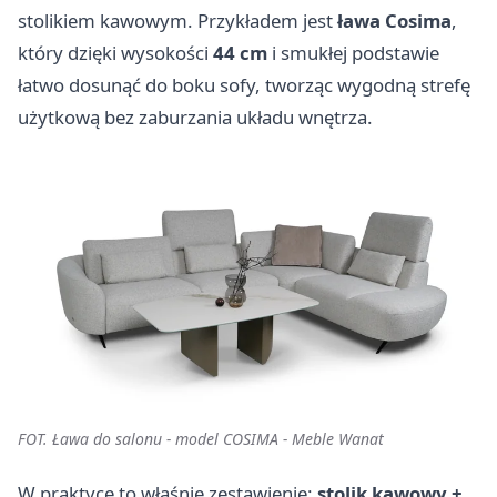
stolikiem kawowym. Przykładem jest
ława
Cosima
,
który dzięki wysokości
44 cm
i smukłej podstawie
łatwo dosunąć do boku sofy, tworząc wygodną strefę
użytkową bez zaburzania układu wnętrza.
FOT. Ława do salonu - model COSIMA - Meble Wanat
W praktyce to właśnie zestawienie:
stolik kawowy +