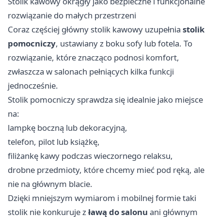
Stolik kawowy okrągły jako bezpieczne i funkcjonalne
rozwiązanie do małych przestrzeni
Coraz częściej główny stolik kawowy uzupełnia
stolik
pomocniczy
, ustawiany z boku sofy lub fotela. To
rozwiązanie, które znacząco podnosi komfort,
zwłaszcza w salonach pełniących kilka funkcji
jednocześnie.
Stolik pomocniczy sprawdza się idealnie jako miejsce
na:
lampkę boczną lub dekoracyjną,
telefon, pilot lub książkę,
filiżankę kawy podczas wieczornego relaksu,
drobne przedmioty, które chcemy mieć pod ręką, ale
nie na głównym blacie.
Dzięki mniejszym wymiarom i mobilnej formie taki
stolik nie konkuruje z
ławą do salonu
ani głównym