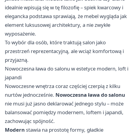
idealnie wpisują się w tę filozofię – spiek kwarcowy i
elegancka podstawa sprawiają, że mebel wygląda jak
element luksusowej architektury, a nie zwykłe
wyposażenie.
To wybór dla osób, które traktują salon jako
przestrzeń reprezentacyjną, ale wciąż komfortową i
przyjazną.
Nowoczesna ława do salonu w estetyce modern, loft i
japandi
Nowoczesne wnętrza coraz częściej czerpią z kilku
nurtów jednocześnie.
Nowoczesna ława do salonu
nie musi już jasno deklarować jednego stylu – może
balansować pomiędzy modernem, loftem i japandi,
zachowując spójność.
Modern
stawia na prostotę formy, gładkie