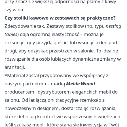
przy znacznie większej odporności na plamy z kawy
czy wina.
Czy stoliki kawowe w zestawach są praktyczne?
Zdecydowanie tak. Zestawy stolików (np. typu
nesting
tables
) dają ogromną elastyczność – można je
rozsunąć, gdy przyjdą goście, lub wsunąć jeden pod
drugi, aby odzyskać przestrzeń w salonie. To idealne
rozwiązanie dla osób lubiących dynamiczne zmiany w
aranżacji.
*Materiał został przygotowany we współpracy z
naszym partnerem – marką
Meble Wanat
,
producentem i dystrybutorem eleganckich mebli do
salonu. Od lat łączą oni tradycyjne rzemiosło z
nowoczesnym designem, dostarczając rozwiązania,
które definiują komfort we współczesnych wnętrzach.
Jeśli szukasz mebli, które staną się inwestycją w Twój