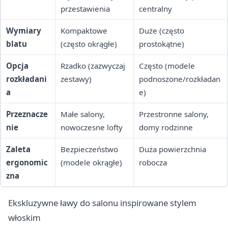
przestawienia
centralny
Wymiary
Kompaktowe
Duże (często
blatu
(często okrągłe)
prostokątne)
Opcja
Rzadko (zazwyczaj
Często (modele
rozkładani
zestawy)
podnoszone/rozkładan
a
e)
Przeznacze
Małe salony,
Przestronne salony,
nie
nowoczesne lofty
domy rodzinne
Zaleta
Bezpieczeństwo
Duża powierzchnia
ergonomic
(modele okrągłe)
robocza
zna
Ekskluzywne ławy do salonu inspirowane stylem
włoskim