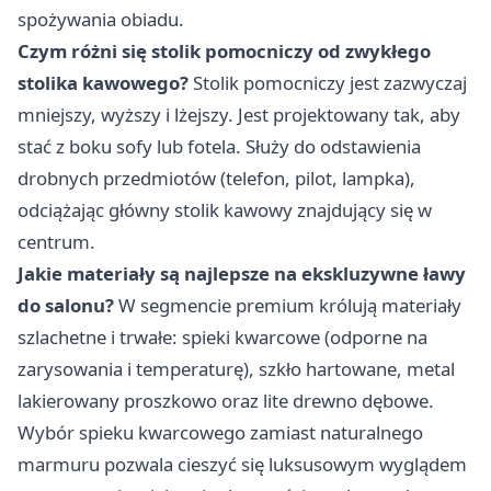
spożywania obiadu.
Czym różni się stolik pomocniczy od zwykłego
stolika kawowego?
Stolik pomocniczy jest zazwyczaj
mniejszy, wyższy i lżejszy. Jest projektowany tak, aby
stać z boku sofy lub fotela. Służy do odstawienia
drobnych przedmiotów (telefon, pilot, lampka),
odciążając główny stolik kawowy znajdujący się w
centrum.
Jakie materiały są najlepsze na ekskluzywne ławy
do salonu?
W segmencie premium królują materiały
szlachetne i trwałe: spieki kwarcowe (odporne na
zarysowania i temperaturę), szkło hartowane, metal
lakierowany proszkowo oraz lite drewno dębowe.
Wybór spieku kwarcowego zamiast naturalnego
marmuru pozwala cieszyć się luksusowym wyglądem