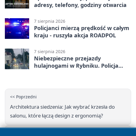
adresy, telefony, godziny otwarcia
7 sierpnia 2026
Policjanci mierzą prędkość w całym
kraju - ruszyła akcja ROADPOL
7 sierpnia 2026
Niebezpieczne przejazdy
hulajnogami w Rybniku. Policja
sprawdza nagrania
<< Poprzedni
Architektura siedzenia: Jak wybrać krzesła do
salonu, które łączą design z ergonomią?
Następny >>