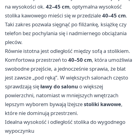
na wysokości ok.
42–45 cm
, optymalna wysokość
stolika kawowego mieści się w przedziale
40–45 cm
.
Taki zakres pozwala sięgnąć po filiżankę, książkę czy
telefon bez pochylania się i nadmiernego obciążania
pleców.
Równie istotna jest odległość między sofą a stolikiem.
Komfortowa przestrzeń to
40–50 cm
, która umożliwia
swobodne przejście, a jednocześnie sprawia, że blat
jest zawsze „pod ręką”. W większych salonach często
sprawdzają się
ławy do salonu
o większej
powierzchni, natomiast w mniejszych wnętrzach
lepszym wyborem bywają lżejsze
stoliki kawowe
,
które nie dominują przestrzeni.
Idealna wysokość i odległość stolika do wygodnego
wypoczynku