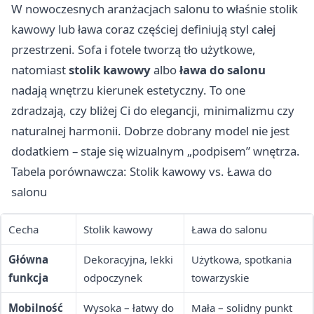
W nowoczesnych aranżacjach salonu to właśnie stolik
kawowy lub ława coraz częściej definiują styl całej
przestrzeni. Sofa i fotele tworzą tło użytkowe,
natomiast
stolik kawowy
albo
ława do salonu
nadają wnętrzu kierunek estetyczny. To one
zdradzają, czy bliżej Ci do elegancji, minimalizmu czy
naturalnej harmonii. Dobrze dobrany model nie jest
dodatkiem – staje się wizualnym „podpisem” wnętrza.
Tabela porównawcza: Stolik kawowy vs. Ława do
salonu
Cecha
Stolik kawowy
Ława do salonu
Główna
Dekoracyjna, lekki
Użytkowa, spotkania
funkcja
odpoczynek
towarzyskie
Mobilność
Wysoka – łatwy do
Mała – solidny punkt