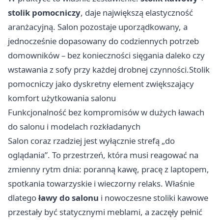
stolik pomocniczy
, daje największą elastyczność
aranżacyjną. Salon pozostaje uporządkowany, a
jednocześnie dopasowany do codziennych potrzeb
domowników – bez konieczności sięgania daleko czy
wstawania z sofy przy każdej drobnej czynności.Stolik
pomocniczy jako dyskretny element zwiększający
komfort użytkowania salonu
Funkcjonalność bez kompromisów w dużych ławach
do salonu i modelach rozkładanych
Salon coraz rzadziej jest wyłącznie strefą „do
oglądania”. To przestrzeń, która musi reagować na
zmienny rytm dnia: poranną kawę, pracę z laptopem,
spotkania towarzyskie i wieczorny relaks. Właśnie
dlatego
ławy do salonu
i nowoczesne stoliki kawowe
przestały być statycznymi meblami, a zaczęły pełnić