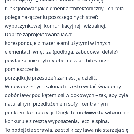
funkcjonować jak element architektoniczny. Ich rola
polega na łączeniu poszczególnych stref:
wypoczynkowej, komunikacyjnej i wizualnej.
Dobrze zaprojektowana ława:
koresponduje z materiałami użytymi w innych
elementach wnętrza (podłoga, zabudowa, detale),
powtarza linie i rytmy obecne w architekturze
pomieszczenia,
porządkuje przestrzeń zamiast ją dzielić.
W nowoczesnych salonach często widać świadomy
dobór ławy pod kątem osi widokowych – tak, aby była
naturalnym przedłużeniem sofy i centralnym
punktem kompozycji. Dzięki temu
ława do salonu
nie
konkuruje z resztą wyposażenia, lecz je spina.
To podejście sprawia, że stolik czy ława nie starzeją się