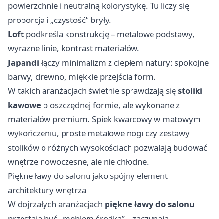
powierzchnie i neutralną kolorystykę. Tu liczy się
proporcja i „czystość” bryły.
Loft
podkreśla konstrukcję – metalowe podstawy,
wyrazne linie, kontrast materiałów.
Japandi
łączy minimalizm z ciepłem natury: spokojne
barwy, drewno, miękkie przejścia form.
W takich aranżacjach świetnie sprawdzają się
stoliki
kawowe
o oszczędnej formie, ale wykonane z
materiałów premium. Spiek kwarcowy w matowym
wykończeniu, proste metalowe nogi czy zestawy
stolików o różnych wysokościach pozwalają budować
wnętrze nowoczesne, ale nie chłodne.
Piękne ławy do salonu jako spójny element
architektury wnętrza
W dojrzałych aranżacjach
piękne ławy do salonu
przestają być „meblem środka” – zaczynają