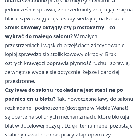
ona na swobodne przejście między meblami, a
jednocześnie sprawia, że przedmioty znajdujące się na
blacie są w zasięgu ręki osoby siedzącej na kanapie.
Stolik kawowy okrągły czy prostokątny – co
wybrać do małego salonu?
W małych
przestrzeniach i wąskich przejściach zdecydowanie
lepiej sprawdza się stolik kawowy okrągły. Brak
ostrych krawędzi poprawia płynność ruchu i sprawia,
że wnętrze wydaje się optycznie lżejsze i bardziej
przestronne.
Czy ława do salonu rozkładana jest stabilna po
podniesieniu blatu?
Tak, nowoczesne ławy do salonu
rozkładane i podnoszone (dostępne w Meble Wanat)
są oparte na solidnych mechanizmach, które blokują
blat w docelowej pozycji. Dzięki temu mebel pozostaje
stabilny nawet podczas pracy z laptopem czy