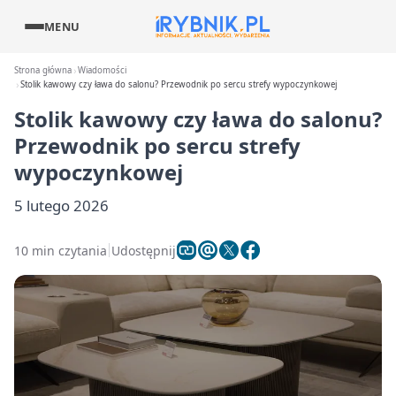
MENU
Strona główna
Wiadomości
Stolik kawowy czy ława do salonu? Przewodnik po sercu strefy wypoczynkowej
Stolik kawowy czy ława do salonu?
Przewodnik po sercu strefy
wypoczynkowej
5 lutego 2026
10 min czytania
Udostępnij