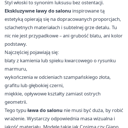
Styl włoski to synonim luksusu bez ostentacji.
Ekskluzywne ławy do salonu
inspirowane tą
estetyką opierają się na dopracowanych proporcjach,
szlachetnych materiałach i subtelnej grze detalu. Tu
nic nie jest przypadkowe – ani grubość blatu, ani kolor
podstawy.
Najczęściej pojawiają się:
blaty z kamienia lub spieku kwarcowego o rysunku
marmuru,
wykończenia w odcieniach szampańskiego złota,
grafitu lub głębokiej czerni,
miękkie, opływowe kształty zamiast ostrych
geometrii.
Tego typu
ława do salonu
nie musi być duża, by robić
wrażenie. Wystarczy odpowiednia masa wizualna i
jakość materiału. Modele takie jak Cosima czy Giano