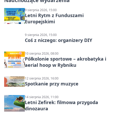
Nadchodzące wydarzenia
9 sierpnia 2026, 15:00
Letni Rytm z Funduszami
Europejskimi
9 sierpnia 2026, 15:00
Coś z niczego: organizery DIY
10 sierpnia 2026, 08:00
Półkolonie sportowe – akrobatyka i
aerial hoop w Rybniku
12 sierpnia 2026, 16:00
Spotkanie przy muzyce
14 sierpnia 2026, 11:00
Letni Zefirek: filmowa przygoda
dinozaura