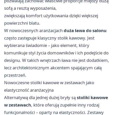
pozwalają zachować właściwe proporcje między dużą
sofą a resztą wyposażenia,
zwiększają komfort użytkowania dzięki większej
powierzchni blatu.
W nowoczesnych aranżacjach
duża ława do salonu
często zastępuje klasyczny stolik kawowy. Jest
wybierana świadomie – jako element, który
komunikuje styl życia domowników i ich podejście do
designu. W takich wnętrzach ława nie jest dodatkiem,
lecz architektonicznym akcentem spajającym całą
przestrzeń.
Nowoczesne stoliki kawowe w zestawach jako
elastyczność aranżacyjna
Alternatywą dla jednej dużej bryły są
stoliki kawowe
w zestawach
, które oferują zupełnie inny rodzaj
funkcjonalności – oparty na elastyczności. Zestawy