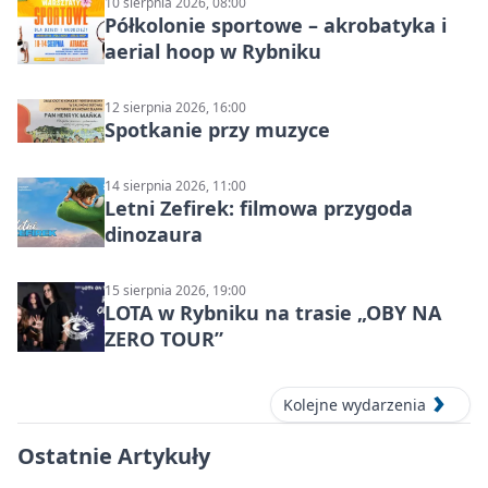
10 sierpnia 2026, 08:00
Półkolonie sportowe – akrobatyka i
aerial hoop w Rybniku
12 sierpnia 2026, 16:00
Spotkanie przy muzyce
14 sierpnia 2026, 11:00
Letni Zefirek: filmowa przygoda
dinozaura
15 sierpnia 2026, 19:00
LOTA w Rybniku na trasie „OBY NA
ZERO TOUR”
Kolejne wydarzenia
Ostatnie Artykuły