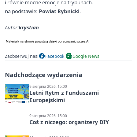
i równie mocne emocje na trybunach.
na podstawie:
Powiat Rybnicki
.
Autor:
krystian
Zaobserwuj nas!
Facebook
Google News
Nadchodzące wydarzenia
9 sierpnia 2026, 15:00
Letni Rytm z Funduszami
Europejskimi
9 sierpnia 2026, 15:00
Coś z niczego: organizery DIY