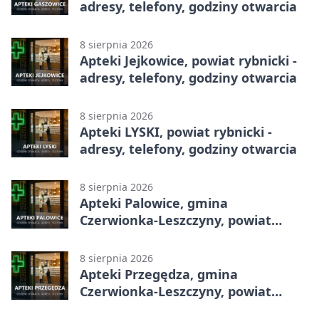
adresy, telefony, godziny otwarcia
8 sierpnia 2026
Apteki Jejkowice, powiat rybnicki -
adresy, telefony, godziny otwarcia
8 sierpnia 2026
Apteki LYSKI, powiat rybnicki -
adresy, telefony, godziny otwarcia
8 sierpnia 2026
Apteki Palowice, gmina
Czerwionka-Leszczyny, powiat
rybnicki - adresy, telefony, godziny
otwarcia
8 sierpnia 2026
Apteki Przegędza, gmina
Czerwionka-Leszczyny, powiat
rybnicki - adresy, telefony, godziny