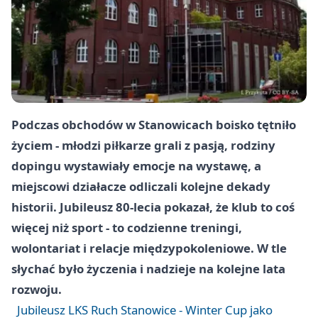
Podczas obchodów w Stanowicach boisko tętniło
życiem - młodzi piłkarze grali z pasją, rodziny
dopingu wystawiały emocje na wystawę, a
miejscowi działacze odliczali kolejne dekady
historii. Jubileusz 80-lecia pokazał, że klub to coś
więcej niż sport - to codzienne treningi,
wolontariat i relacje międzypokoleniowe. W tle
słychać było życzenia i nadzieje na kolejne lata
rozwoju.
Jubileusz LKS Ruch Stanowice - Winter Cup jako