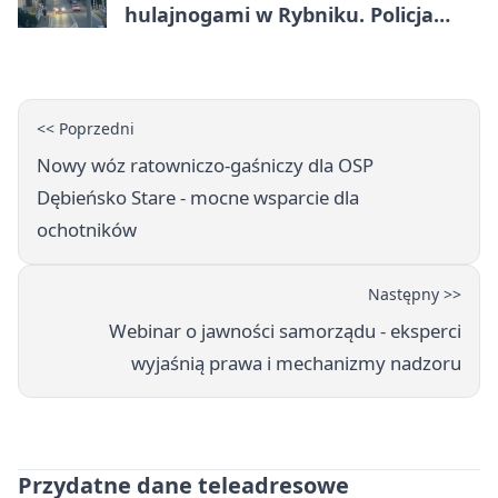
hulajnogami w Rybniku. Policja
sprawdza nagrania
<< Poprzedni
Nowy wóz ratowniczo-gaśniczy dla OSP
Dębieńsko Stare - mocne wsparcie dla
ochotników
Następny >>
Webinar o jawności samorządu - eksperci
wyjaśnią prawa i mechanizmy nadzoru
Przydatne dane teleadresowe