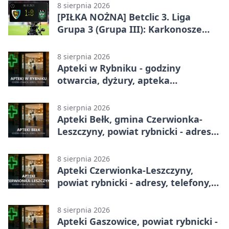
8 sierpnia 2026
[PIŁKA NOŻNA] Betclic 3. Liga
Grupa 3 (Grupa III): Karkonosze
Jelenia Góra – ROW 1964 Rybnik 1:0
8 sierpnia 2026
Apteki w Rybniku - godziny
otwarcia, dyżury, apteka
całodobowa
8 sierpnia 2026
Apteki Bełk, gmina Czerwionka-
Leszczyny, powiat rybnicki - adresy,
telefony, godziny otwarcia
8 sierpnia 2026
Apteki Czerwionka-Leszczyny,
powiat rybnicki - adresy, telefony,
godziny otwarcia
8 sierpnia 2026
Apteki Gaszowice, powiat rybnicki -