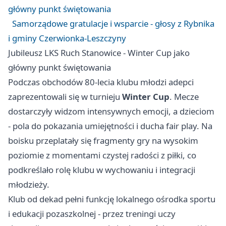
główny punkt świętowania
Samorządowe gratulacje i wsparcie - głosy z Rybnika
i gminy Czerwionka-Leszczyny
Jubileusz LKS Ruch Stanowice - Winter Cup jako
główny punkt świętowania
Podczas obchodów 80-lecia klubu młodzi adepci
zaprezentowali się w turnieju
Winter Cup
. Mecze
dostarczyły widzom intensywnych emocji, a dzieciom
- pola do pokazania umiejętności i ducha fair play. Na
boisku przeplatały się fragmenty gry na wysokim
poziomie z momentami czystej radości z piłki, co
podkreślało rolę klubu w wychowaniu i integracji
młodzieży.
Klub od dekad pełni funkcję lokalnego ośrodka sportu
i edukacji pozaszkolnej - przez treningi uczy