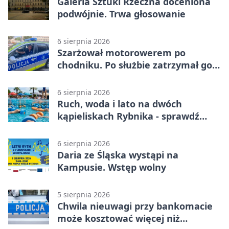
Galeria Sztuki Rzeczna doceniona
podwójnie. Trwa głosowanie
6 sierpnia 2026
Szarżował motorowerem po
chodniku. Po służbie zatrzymał go
policjant z Rybnika
6 sierpnia 2026
Ruch, woda i lato na dwóch
kąpieliskach Rybnika - sprawdź
sierpniowy plan
6 sierpnia 2026
Daria ze Śląska wystąpi na
Kampusie. Wstęp wolny
5 sierpnia 2026
Chwila nieuwagi przy bankomacie
może kosztować więcej niż