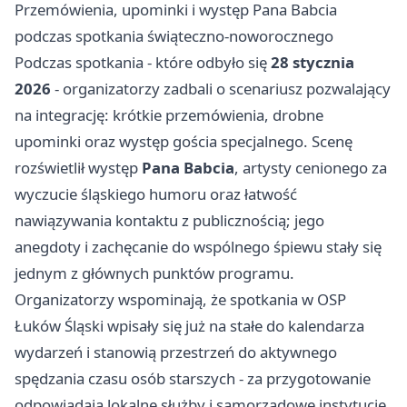
Przemówienia, upominki i występ Pana Babcia
podczas spotkania świąteczno-noworocznego
Podczas spotkania - które odbyło się
28 stycznia
2026
- organizatorzy zadbali o scenariusz pozwalający
na integrację: krótkie przemówienia, drobne
upominki oraz występ gościa specjalnego. Scenę
rozświetlił występ
Pana Babcia
, artysty cenionego za
wyczucie śląskiego humoru oraz łatwość
nawiązywania kontaktu z publicznością; jego
anegdoty i zachęcanie do wspólnego śpiewu stały się
jednym z głównych punktów programu.
Organizatorzy wspominają, że spotkania w OSP
Łuków Śląski wpisały się już na stałe do kalendarza
wydarzeń i stanowią przestrzeń do aktywnego
spędzania czasu osób starszych - za przygotowanie
odpowiadają lokalne służby i samorządowe instytucje,