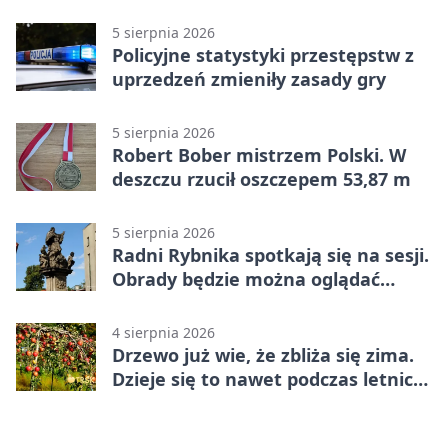
wypłacona gotówka
5 sierpnia 2026
Policyjne statystyki przestępstw z
uprzedzeń zmieniły zasady gry
5 sierpnia 2026
Robert Bober mistrzem Polski. W
deszczu rzucił oszczepem 53,87 m
5 sierpnia 2026
Radni Rybnika spotkają się na sesji.
Obrady będzie można oglądać
online
4 sierpnia 2026
Drzewo już wie, że zbliża się zima.
Dzieje się to nawet podczas letnich
upałów