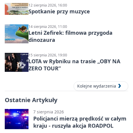
12 sierpnia 2026, 16:00
Spotkanie przy muzyce
14 sierpnia 2026, 11:00
Letni Zefirek: filmowa przygoda
dinozaura
15 sierpnia 2026, 19:00
LOTA w Rybniku na trasie „OBY NA
ZERO TOUR”
Kolejne wydarzenia
Ostatnie Artykuły
7 sierpnia 2026
Policjanci mierzą prędkość w całym
kraju - ruszyła akcja ROADPOL