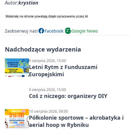
Autor:
krystian
Zaobserwuj nas!
Facebook
Google News
Nadchodzące wydarzenia
9 sierpnia 2026, 15:00
Letni Rytm z Funduszami
Europejskimi
9 sierpnia 2026, 15:00
Coś z niczego: organizery DIY
10 sierpnia 2026, 08:00
Półkolonie sportowe – akrobatyka i
aerial hoop w Rybniku