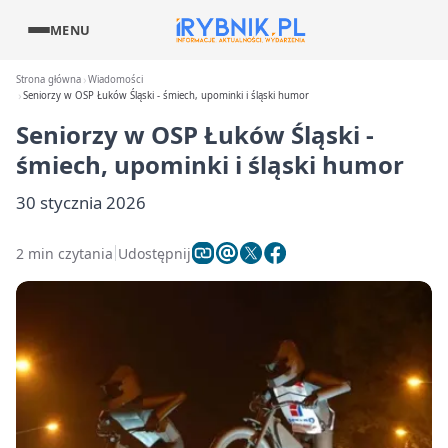
MENU
Strona główna
Wiadomości
Seniorzy w OSP Łuków Śląski - śmiech, upominki i śląski humor
Seniorzy w OSP Łuków Śląski -
śmiech, upominki i śląski humor
30 stycznia 2026
2 min czytania
Udostępnij