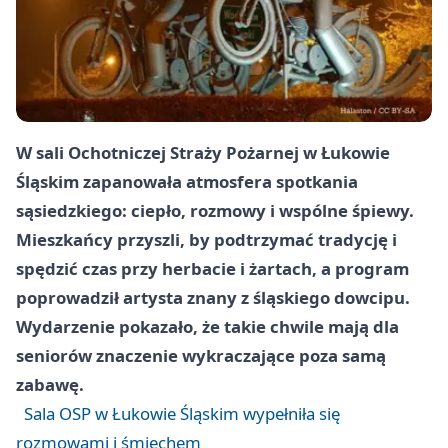
W sali Ochotniczej Straży Pożarnej w
Łukowie
Śląskim
zapanowała atmosfera spotkania
sąsiedzkiego: ciepło, rozmowy i wspólne śpiewy.
Mieszkańcy przyszli, by podtrzymać tradycję i
spędzić czas przy herbacie i żartach, a program
poprowadził artysta znany z śląskiego dowcipu.
Wydarzenie pokazało, że takie chwile mają dla
seniorów znaczenie wykraczające poza samą
zabawę.
Sala OSP w Łukowie Śląskim wypełniła się
rozmowami i śmiechem