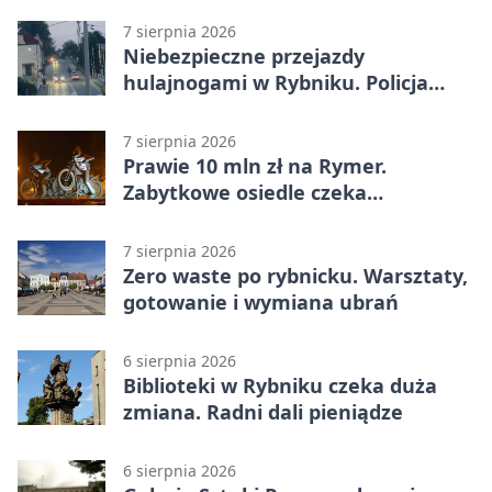
7 sierpnia 2026
Niebezpieczne przejazdy
hulajnogami w Rybniku. Policja
sprawdza nagrania
7 sierpnia 2026
Prawie 10 mln zł na Rymer.
Zabytkowe osiedle czeka
rewitalizacja
7 sierpnia 2026
Zero waste po rybnicku. Warsztaty,
gotowanie i wymiana ubrań
6 sierpnia 2026
Biblioteki w Rybniku czeka duża
zmiana. Radni dali pieniądze
6 sierpnia 2026