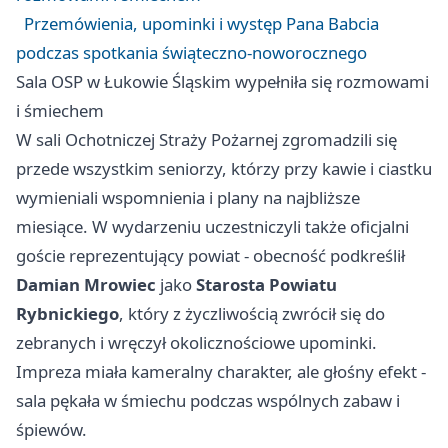
Przemówienia, upominki i występ Pana Babcia
podczas spotkania świąteczno-noworocznego
Sala OSP w Łukowie Śląskim wypełniła się rozmowami
i śmiechem
W sali Ochotniczej Straży Pożarnej zgromadzili się
przede wszystkim seniorzy, którzy przy kawie i ciastku
wymieniali wspomnienia i plany na najbliższe
miesiące. W wydarzeniu uczestniczyli także oficjalni
goście reprezentujący powiat - obecność podkreślił
Damian Mrowiec
jako
Starosta Powiatu
Rybnickiego
, który z życzliwością zwrócił się do
zebranych i wręczył okolicznościowe upominki.
Impreza miała kameralny charakter, ale głośny efekt -
sala pękała w śmiechu podczas wspólnych zabaw i
śpiewów.