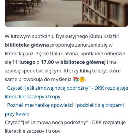
W lutowym spotkaniu Dyskusyjnego Klubu Książki
biblioteka główna
proponuje zanurzenie się w
literacką puz- zęrkę Itala Calvina. Spotkanie odbędzie
się
11 lutego
o
17.00
w
bibliotece głównej
i ma
szansę spodobać się tym, którzy lubią teksty, które
same prowokują do myślenia 📚🤔.
Czytać “Jeśli zimową nocą podróżny” - DKK rozplątuje
literackie zaczepy i tropy
Poznać mechanikę opowieści i podzielić się tropami
przy kawie
Czytać “Jeśli zimową nocą podróżny” - DKK rozplątuje
literackie zaczepy i tropy