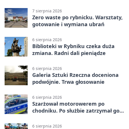
rewitalizacja
7 sierpnia 2026
Zero waste po rybnicku. Warsztaty,
gotowanie i wymiana ubrań
6 sierpnia 2026
Biblioteki w Rybniku czeka duża
zmiana. Radni dali pieniądze
6 sierpnia 2026
Galeria Sztuki Rzeczna doceniona
podwójnie. Trwa głosowanie
6 sierpnia 2026
Szarżował motorowerem po
chodniku. Po służbie zatrzymał go
policjant z Rybnika
6 sierpnia 2026