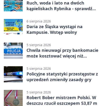
Ruch, woda i lato na dwóch
kąpieliskach Rybnika - sprawdź
sierpniowy plan
6 sierpnia 2026
Daria ze Śląska wystąpi na
Kampusie. Wstęp wolny
5 sierpnia 2026
Chwila nieuwagi przy bankomacie
może kosztować więcej niż
wypłacona gotówka
5 sierpnia 2026
Policyjne statystyki przestępstw z
uprzedzeń zmieniły zasady gry
5 sierpnia 2026
Robert Bober mistrzem Polski. W
deszczu rzucił oszczepem 53,87 m