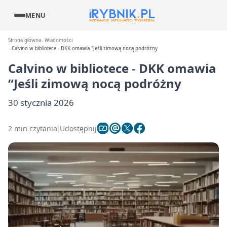
MENU
Strona główna
Wiadomości
Calvino w bibliotece - DKK omawia "Jeśli zimową nocą podróżny
Calvino w bibliotece - DKK omawia
“Jeśli zimową nocą podróżny
30 stycznia 2026
2 min czytania
Udostępnij