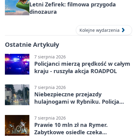
Letni Zefirek: filmowa przygoda
dinozaura
Kolejne wydarzenia
Ostatnie Artykuły
7 sierpnia 2026
Policjanci mierzą prędkość w całym
kraju - ruszyła akcja ROADPOL
7 sierpnia 2026
Niebezpieczne przejazdy
hulajnogami w Rybniku. Policja
sprawdza nagrania
7 sierpnia 2026
Prawie 10 mln zł na Rymer.
Zabytkowe osiedle czeka