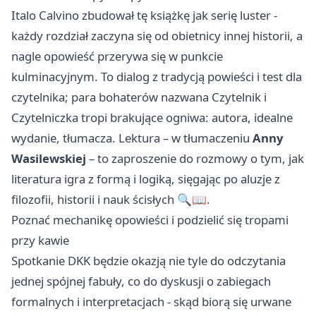
Italo Calvino zbudował tę książkę jak serię luster -
każdy rozdział zaczyna się od obietnicy innej historii, a
nagle opowieść przerywa się w punkcie
kulminacyjnym. To dialog z tradycją powieści i test dla
czytelnika; para bohaterów nazwana Czytelnik i
Czytelniczka tropi brakujące ogniwa: autora, idealne
wydanie, tłumacza. Lektura – w tłumaczeniu
Anny
Wasilewskiej
– to zaproszenie do rozmowy o tym, jak
literatura igra z formą i logiką, sięgając po aluzje z
filozofii, historii i nauk ścisłych 🔍📖.
Poznać mechanikę opowieści i podzielić się tropami
przy kawie
Spotkanie DKK będzie okazją nie tyle do odczytania
jednej spójnej fabuły, co do dyskusji o zabiegach
formalnych i interpretacjach - skąd biorą się urwane