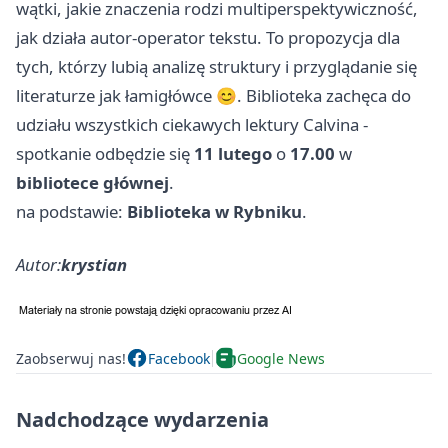
wątki, jakie znaczenia rodzi multiperspektywiczność,
jak działa autor-operator tekstu. To propozycja dla
tych, którzy lubią analizę struktury i przyglądanie się
literaturze jak łamigłówce 😊. Biblioteka zachęca do
udziału wszystkich ciekawych lektury Calvina -
spotkanie odbędzie się
11 lutego
o
17.00
w
bibliotece głównej
.
na podstawie:
Biblioteka w Rybniku
.
Autor:
krystian
Zaobserwuj nas!
Facebook
Google News
Nadchodzące wydarzenia