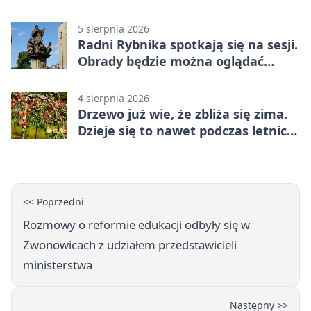
5 sierpnia 2026
Radni Rybnika spotkają się na sesji.
Obrady będzie można oglądać
online
4 sierpnia 2026
Drzewo już wie, że zbliża się zima.
Dzieje się to nawet podczas letnich
upałów
<< Poprzedni
Rozmowy o reformie edukacji odbyły się w
Zwonowicach z udziałem przedstawicieli
ministerstwa
Następny >>