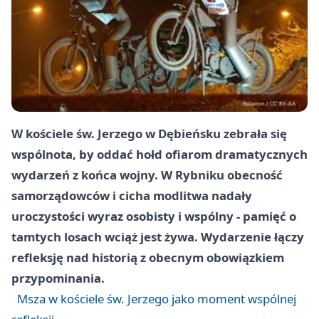
W kościele św. Jerzego w Dębieńsku zebrała się
wspólnota, by oddać hołd ofiarom dramatycznych
wydarzeń z końca wojny. W Rybniku obecność
samorządowców i cicha modlitwa nadały
uroczystości wyraz osobisty i wspólny - pamięć o
tamtych losach wciąż jest żywa. Wydarzenie łączy
refleksję nad historią z obecnym obowiązkiem
przypominania.
Msza w kościele św. Jerzego jako moment wspólnej