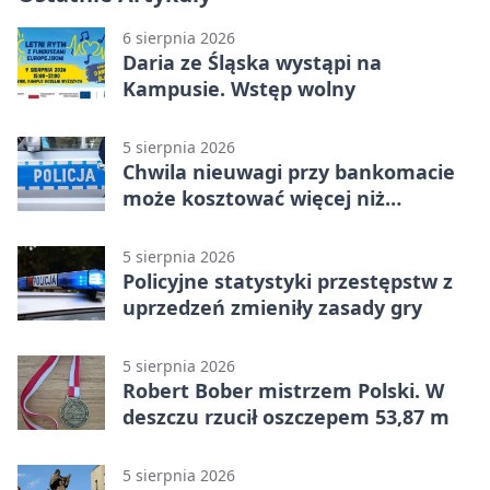
6 sierpnia 2026
Daria ze Śląska wystąpi na
Kampusie. Wstęp wolny
5 sierpnia 2026
Chwila nieuwagi przy bankomacie
może kosztować więcej niż
wypłacona gotówka
5 sierpnia 2026
Policyjne statystyki przestępstw z
uprzedzeń zmieniły zasady gry
5 sierpnia 2026
Robert Bober mistrzem Polski. W
deszczu rzucił oszczepem 53,87 m
5 sierpnia 2026