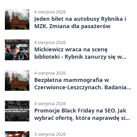
4 sierpnia 2026
Jeden bilet na autobusy Rybnika i
MZK. Zmiana dla pasażerów
4 sierpnia 2026
Mickiewicz wraca na scenę
biblioteki - Rybnik zanurzy się w
„Dziadach”
4 sierpnia 2026
Bezpłatna mammografia w
Czerwionce-Leszczynach. Badania
w dwóch punktach
4 sierpnia 2026
Promocje Black Friday na SEO. Jak
wybrać ofertę, która naprawdę się
opłaca?
3 sierpnia 2026