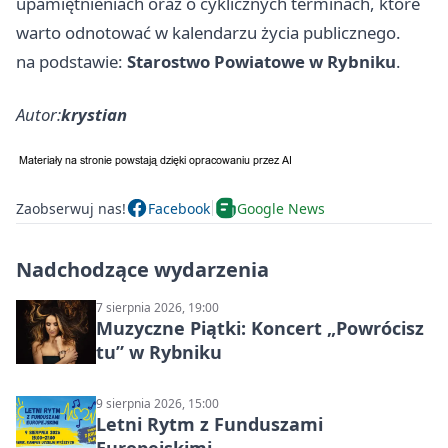
upamiętnieniach oraz o cyklicznych terminach, które
warto odnotować w kalendarzu życia publicznego.
na podstawie:
Starostwo Powiatowe w Rybniku
.
Autor:
krystian
Zaobserwuj nas!
Facebook
Google News
Nadchodzące wydarzenia
7 sierpnia 2026, 19:00
Muzyczne Piątki: Koncert „Powrócisz
tu” w Rybniku
9 sierpnia 2026, 15:00
Letni Rytm z Funduszami