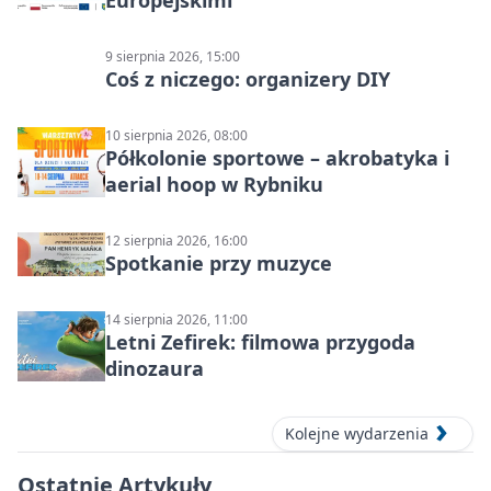
Europejskimi
9 sierpnia 2026, 15:00
Coś z niczego: organizery DIY
10 sierpnia 2026, 08:00
Półkolonie sportowe – akrobatyka i
aerial hoop w Rybniku
12 sierpnia 2026, 16:00
Spotkanie przy muzyce
14 sierpnia 2026, 11:00
Letni Zefirek: filmowa przygoda
dinozaura
Kolejne wydarzenia
Ostatnie Artykuły