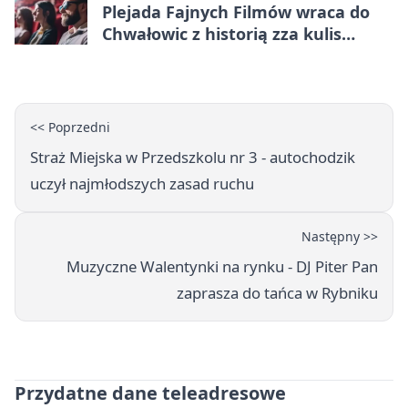
Plejada Fajnych Filmów wraca do
Chwałowic z historią zza kulis
Disneya
<< Poprzedni
Straż Miejska w Przedszkolu nr 3 - autochodzik
uczył najmłodszych zasad ruchu
Następny >>
Muzyczne Walentynki na rynku - DJ Piter Pan
zaprasza do tańca w Rybniku
Przydatne dane teleadresowe