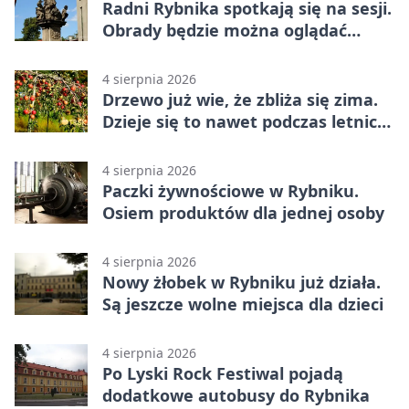
Radni Rybnika spotkają się na sesji.
Obrady będzie można oglądać
online
4 sierpnia 2026
Drzewo już wie, że zbliża się zima.
Dzieje się to nawet podczas letnich
upałów
4 sierpnia 2026
Paczki żywnościowe w Rybniku.
Osiem produktów dla jednej osoby
4 sierpnia 2026
Nowy żłobek w Rybniku już działa.
Są jeszcze wolne miejsca dla dzieci
4 sierpnia 2026
Po Lyski Rock Festiwal pojadą
dodatkowe autobusy do Rybnika