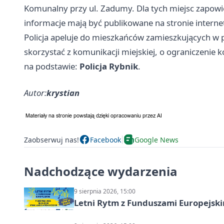
Komunalny przy ul. Zadumy. Dla tych miejsc zapowi
informacje mają być publikowane na stronie intern
Policja apeluje do mieszkańców zamieszkujących w 
skorzystać z komunikacji miejskiej, o ograniczenie
na podstawie:
Policja Rybnik
.
Autor:
krystian
Zaobserwuj nas!
Facebook
Google News
Nadchodzące wydarzenia
9 sierpnia 2026, 15:00
Letni Rytm z Funduszami Europejsk