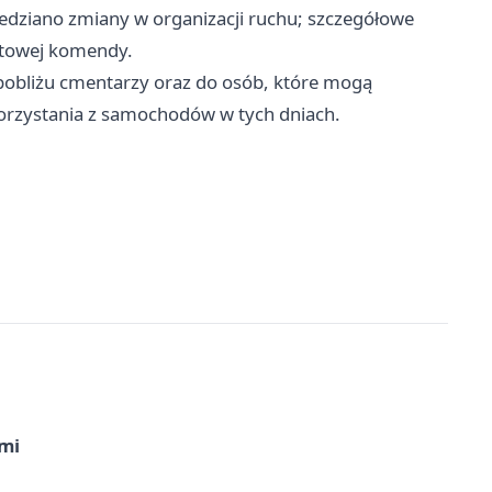
edziano zmiany w organizacji ruchu; szczegółowe
etowej komendy.
pobliżu cmentarzy oraz do osób, które mogą
 korzystania z samochodów w tych dniach.
imi