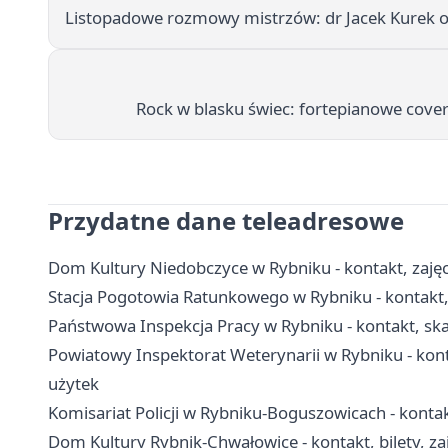
Listopadowe rozmowy mistrzów: dr Jacek Kurek o
Rock w blasku świec: fortepianowe cover
Przydatne dane teleadresowe
Dom Kultury Niedobczyce w Rybniku - kontakt, zajęcia
Stacja Pogotowia Ratunkowego w Rybniku - kontakt, 
Państwowa Inspekcja Pracy w Rybniku - kontakt, ska
Powiatowy Inspektorat Weterynarii w Rybniku - kont
użytek
Komisariat Policji w Rybniku-Boguszowicach - kontakt
Dom Kultury Rybnik-Chwałowice - kontakt, bilety, zaj