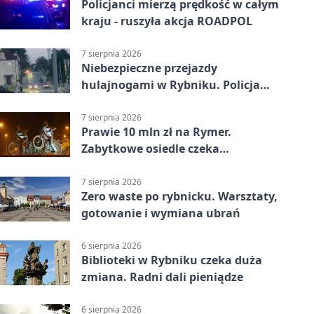
Policjanci mierzą prędkość w całym
kraju - ruszyła akcja ROADPOL
7 sierpnia 2026
Niebezpieczne przejazdy
hulajnogami w Rybniku. Policja
sprawdza nagrania
7 sierpnia 2026
Prawie 10 mln zł na Rymer.
Zabytkowe osiedle czeka
rewitalizacja
7 sierpnia 2026
Zero waste po rybnicku. Warsztaty,
gotowanie i wymiana ubrań
6 sierpnia 2026
Biblioteki w Rybniku czeka duża
zmiana. Radni dali pieniądze
6 sierpnia 2026