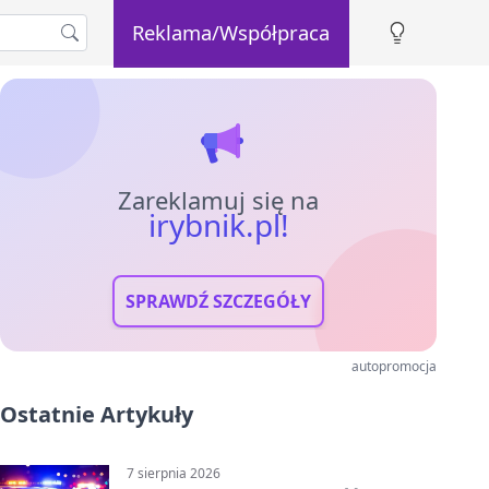
Reklama/Współpraca
Zareklamuj się na
irybnik.pl!
SPRAWDŹ SZCZEGÓŁY
autopromocja
Ostatnie Artykuły
7 sierpnia 2026