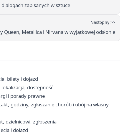
 dialogach zapisanych w sztuce
Następny >>
y Queen, Metallica i Nirvana w wyjątkowej odsłonie
, bilety i dojazd
lokalizacja, dostępność
rgi i porady prawne
akt, godziny, zgłaszanie chorób i ubój na własny
, dzielnicowi, zgłoszenia
ęcia i dojazd