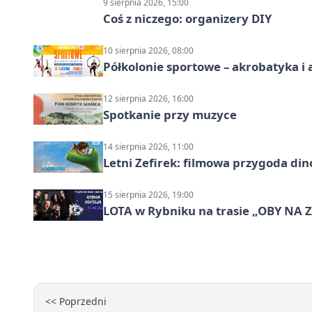
9 sierpnia 2026, 15:00
Coś z niczego: organizery DIY
10 sierpnia 2026, 08:00
Półkolonie sportowe – akrobatyka i 
12 sierpnia 2026, 16:00
Spotkanie przy muzyce
14 sierpnia 2026, 11:00
Letni Zefirek: filmowa przygoda di
15 sierpnia 2026, 19:00
LOTA w Rybniku na trasie „OBY NA
<< Poprzedni