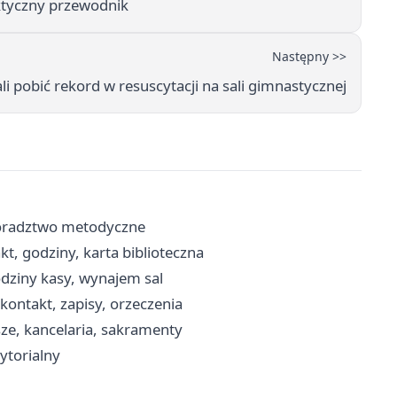
ktyczny przewodnik
Następny >>
i pobić rekord w resuscytacji na sali gimnastycznej
doradztwo metodyczne
kt, godziny, karta biblioteczna
godziny kasy, wynajem sal
ontakt, zapisy, orzeczenia
sze, kancelaria, sakramenty
rytorialny