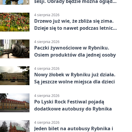
sesji. Obrady będzie można oglądać
online
4 sierpnia 2026
Drzewo już wie, że zbliża się zima.
Dzieje się to nawet podczas letnich
upałów
4 sierpnia 2026
Paczki żywnościowe w Rybniku.
Osiem produktów dla jednej osoby
4 sierpnia 2026
Nowy żłobek w Rybniku już działa.
Są jeszcze wolne miejsca dla dzieci
4 sierpnia 2026
Po Lyski Rock Festiwal pojadą
dodatkowe autobusy do Rybnika
4 sierpnia 2026
Jeden bilet na autobusy Rybnika i