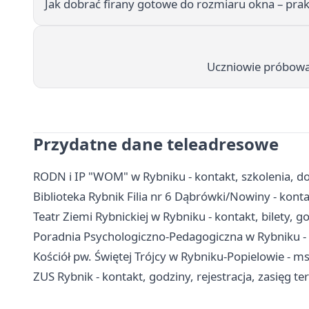
Jak dobrać firany gotowe do rozmiaru okna – pra
Uczniowie próbowal
Przydatne dane teleadresowe
RODN i IP "WOM" w Rybniku - kontakt, szkolenia, 
Biblioteka Rybnik Filia nr 6 Dąbrówki/Nowiny - konta
Teatr Ziemi Rybnickiej w Rybniku - kontakt, bilety, 
Poradnia Psychologiczno-Pedagogiczna w Rybniku - k
Kościół pw. Świętej Trójcy w Rybniku-Popielowie - m
ZUS Rybnik - kontakt, godziny, rejestracja, zasięg te