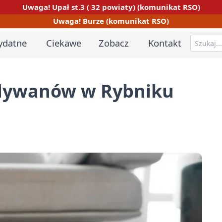
Uwaga! Upał st.3 ( 32 powiaty) (komunikat RSO)
Uwaga! Burze (komunikat RSO)
ydatne
Ciekawe
Zobacz
Kontakt
 dywanów w Rybniku