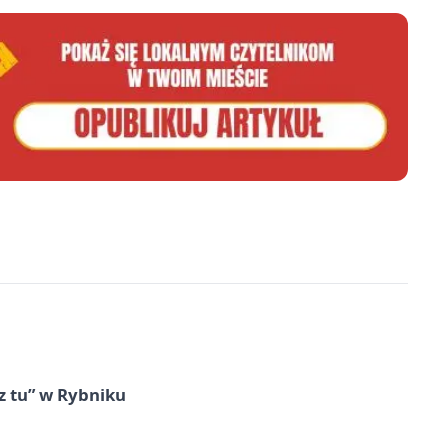
z tu” w Rybniku