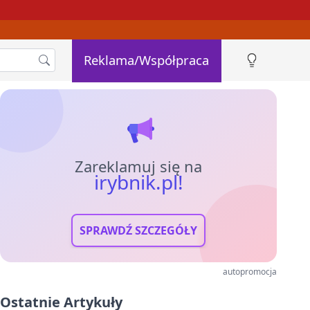
Reklama/Współpraca
Zareklamuj się na
irybnik.pl!
SPRAWDŹ SZCZEGÓŁY
autopromocja
Ostatnie Artykuły