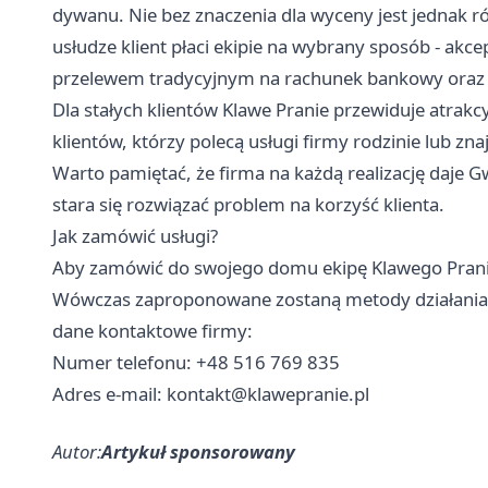
dywanu. Nie bez znaczenia dla wyceny jest jednak ró
usłudze klient płaci ekipie na wybrany sposób - akc
przelewem tradycyjnym na rachunek bankowy oraz
Dla stałych klientów Klawe Pranie przewiduje atrak
klientów, którzy polecą usługi firmy rodzinie lub 
Warto pamiętać, że firma na każdą realizację daje G
stara się rozwiązać problem na korzyść klienta.
Jak zamówić usługi?
Aby zamówić do swojego domu ekipę Klawego Prania,
Wówczas zaproponowane zostaną metody działania 
dane kontaktowe firmy:
Numer telefonu:
+48 516 769 835
Adres e-mail:
kontakt@klawepranie.pl
Autor:
Artykuł sponsorowany