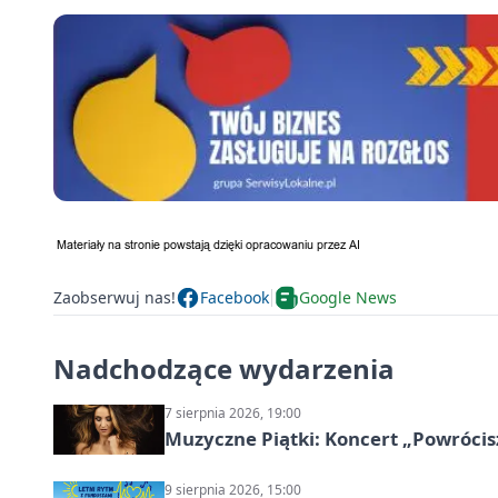
Zaobserwuj nas!
Facebook
Google News
Nadchodzące wydarzenia
7 sierpnia 2026, 19:00
Muzyczne Piątki: Koncert „Powrócis
9 sierpnia 2026, 15:00