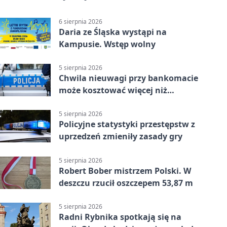
6 sierpnia 2026
Daria ze Śląska wystąpi na
Kampusie. Wstęp wolny
5 sierpnia 2026
Chwila nieuwagi przy bankomacie
może kosztować więcej niż
wypłacona gotówka
5 sierpnia 2026
Policyjne statystyki przestępstw z
uprzedzeń zmieniły zasady gry
5 sierpnia 2026
Robert Bober mistrzem Polski. W
deszczu rzucił oszczepem 53,87 m
5 sierpnia 2026
Radni Rybnika spotkają się na