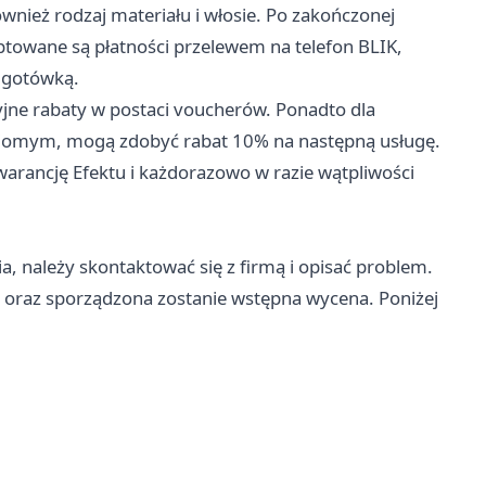
wnież rodzaj materiału i włosie. Po zakończonej
eptowane są płatności przelewem na telefon BLIK,
 gotówką.
cyjne rabaty w postaci voucherów. Ponadto dla
znajomym, mogą zdobyć rabat 10% na następną usługę.
warancję Efektu i każdorazowo w razie wątpliwości
 należy skontaktować się z firmą i opisać problem.
oraz sporządzona zostanie wstępna wycena. Poniżej