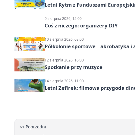
Letni Rytm z Funduszami Europejsk
9 sierpnia 2026, 15:00
Coś z niczego: organizery DIY
10 sierpnia 2026, 08:00
Półkolonie sportowe – akrobatyka i 
12 sierpnia 2026, 16:00
Spotkanie przy muzyce
14 sierpnia 2026, 11:00
Letni Zefirek: filmowa przygoda di
<< Poprzedni