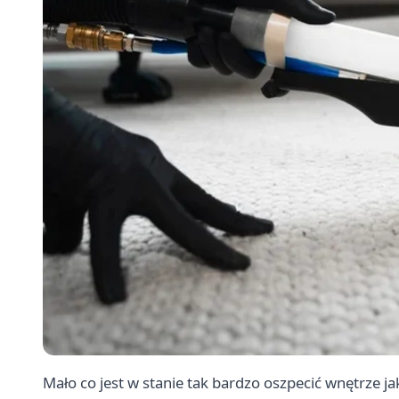
Mało co jest w stanie tak bardzo oszpecić wnętrze j