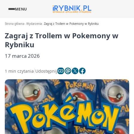
MENU
Strona główna
Wydarzenia
Zagraj z Trollem w Pokemony w Rybniku
Zagraj z Trollem w Pokemony w
Rybniku
17 marca 2026
1 min czytania
Udostępnij