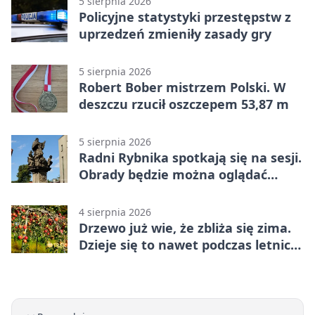
5 sierpnia 2026
Policyjne statystyki przestępstw z
uprzedzeń zmieniły zasady gry
5 sierpnia 2026
Robert Bober mistrzem Polski. W
deszczu rzucił oszczepem 53,87 m
5 sierpnia 2026
Radni Rybnika spotkają się na sesji.
Obrady będzie można oglądać
online
4 sierpnia 2026
Drzewo już wie, że zbliża się zima.
Dzieje się to nawet podczas letnich
upałów