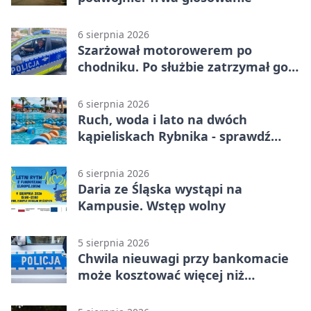
6 sierpnia 2026
Szarżował motorowerem po
chodniku. Po służbie zatrzymał go
policjant z Rybnika
6 sierpnia 2026
Ruch, woda i lato na dwóch
kąpieliskach Rybnika - sprawdź
sierpniowy plan
6 sierpnia 2026
Daria ze Śląska wystąpi na
Kampusie. Wstęp wolny
5 sierpnia 2026
Chwila nieuwagi przy bankomacie
może kosztować więcej niż
wypłacona gotówka