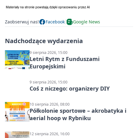
Zaobserwuj nas!
Facebook
Google News
Nadchodzące wydarzenia
9 sierpnia 2026, 15:00
Letni Rytm z Funduszami
Europejskimi
9 sierpnia 2026, 15:00
Coś z niczego: organizery DIY
10 sierpnia 2026, 08:00
Półkolonie sportowe – akrobatyka i
aerial hoop w Rybniku
12 sierpnia 2026, 16:00