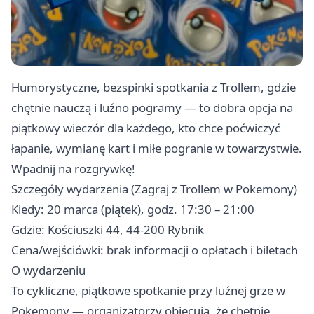
Humorystyczne, bezspinki spotkania z Trollem, gdzie
chętnie nauczą i luźno pogramy — to dobra opcja na
piątkowy wieczór dla każdego, kto chce poćwiczyć
łapanie, wymianę kart i miłe pogranie w towarzystwie.
Wpadnij na rozgrywkę!
Szczegóły wydarzenia (Zagraj z Trollem w Pokemony)
Kiedy: 20 marca (piątek), godz. 17:30 – 21:00
Gdzie: Kościuszki 44, 44-200 Rybnik
Cena/wejściówki: brak informacji o opłatach i biletach
O wydarzeniu
To cykliczne, piątkowe spotkanie przy luźnej grze w
Pokemony — organizatorzy obiecują, że chętnie