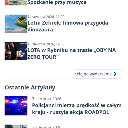
Spotkanie przy muzyce
14 sierpnia 2026, 11:00
Letni Zefirek: filmowa przygoda
dinozaura
15 sierpnia 2026, 19:00
LOTA w Rybniku na trasie „OBY NA
ZERO TOUR”
Kolejne wydarzenia
Ostatnie Artykuły
7 sierpnia 2026
Policjanci mierzą prędkość w całym
kraju - ruszyła akcja ROADPOL
7 sierpnia 2026