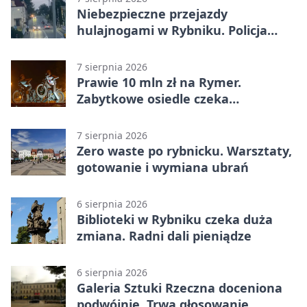
Niebezpieczne przejazdy
hulajnogami w Rybniku. Policja
sprawdza nagrania
7 sierpnia 2026
Prawie 10 mln zł na Rymer.
Zabytkowe osiedle czeka
rewitalizacja
7 sierpnia 2026
Zero waste po rybnicku. Warsztaty,
gotowanie i wymiana ubrań
6 sierpnia 2026
Biblioteki w Rybniku czeka duża
zmiana. Radni dali pieniądze
6 sierpnia 2026
Galeria Sztuki Rzeczna doceniona
podwójnie. Trwa głosowanie