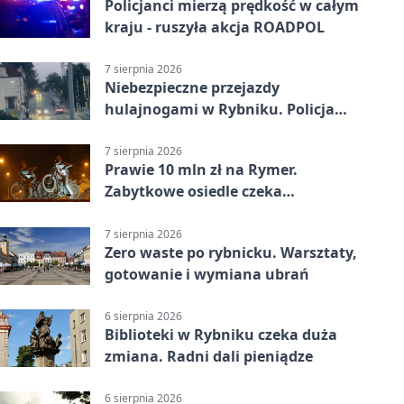
Policjanci mierzą prędkość w całym
kraju - ruszyła akcja ROADPOL
7 sierpnia 2026
Niebezpieczne przejazdy
hulajnogami w Rybniku. Policja
sprawdza nagrania
7 sierpnia 2026
Prawie 10 mln zł na Rymer.
Zabytkowe osiedle czeka
rewitalizacja
7 sierpnia 2026
Zero waste po rybnicku. Warsztaty,
gotowanie i wymiana ubrań
6 sierpnia 2026
Biblioteki w Rybniku czeka duża
zmiana. Radni dali pieniądze
6 sierpnia 2026