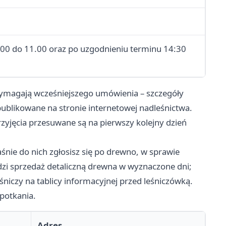
0.00 do 11.00 oraz po uzgodnieniu terminu 14:30
wymagają wcześniejszego umówienia – szczegóły
publikowane na stronie internetowej nadleśnictwa.
rzyjęcia przesuwane są na pierwszy kolejny dzień
łaśnie do nich zgłosisz się po drewno, w sprawie
zi sprzedaż detaliczną drewna w wyznaczone dni;
niczy na tablicy informacyjnej przed leśniczówką.
spotkania.
Adres