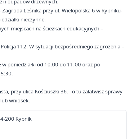
ęzi i odpadów drzewnych.
 Zagroda Leśnika przy ul. Wielopolska 6 w Rybniku-
edziałki nieczynne.
ych miejscach na ścieżkach edukacyjnych –
 Policja 112. W sytuacji bezpośredniego zagrożenia –
 w poniedziałki od 10.00 do 11.00 oraz po
15:30.
ta, przy ulica Kościuszki 36. To tu załatwisz sprawy
 lub wniosek.
 44-200 Rybnik