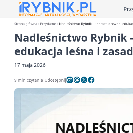
Prz
Strona główna
Przydatne
Nadleśnictwo Rybnik - kontakt, drewno, edukacj
Nadleśnictwo Rybnik -
edukacja leśna i zasa
17 maja 2026
9 min czytania
Udostępnij