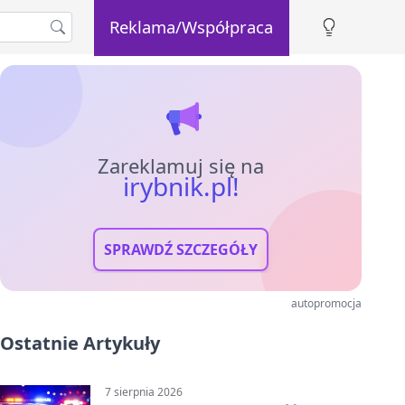
Reklama/Współpraca
Zareklamuj się na
irybnik.pl!
SPRAWDŹ SZCZEGÓŁY
autopromocja
Ostatnie Artykuły
7 sierpnia 2026