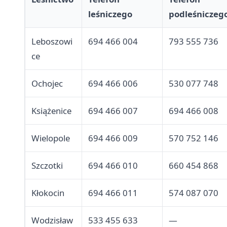
leśniczego
podleśniczeg
Leboszowi
694 466 004
793 555 736
ce
Ochojec
694 466 006
530 077 748
Książenice
694 466 007
694 466 008
Wielopole
694 466 009
570 752 146
Szczotki
694 466 010
660 454 868
Kłokocin
694 466 011
574 087 070
Wodzisław
533 455 633
—