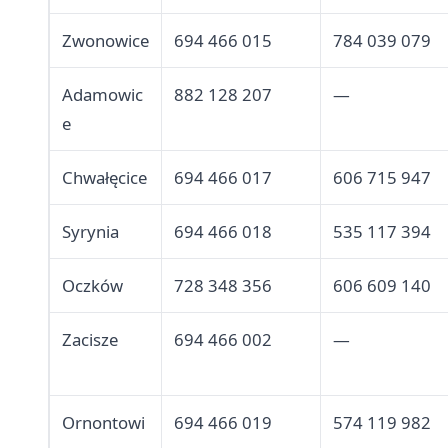
Zwonowice
694 466 015
784 039 079
Adamowic
882 128 207
—
e
Chwałęcice
694 466 017
606 715 947
Syrynia
694 466 018
535 117 394
Oczków
728 348 356
606 609 140
Zacisze
694 466 002
—
Ornontowi
694 466 019
574 119 982