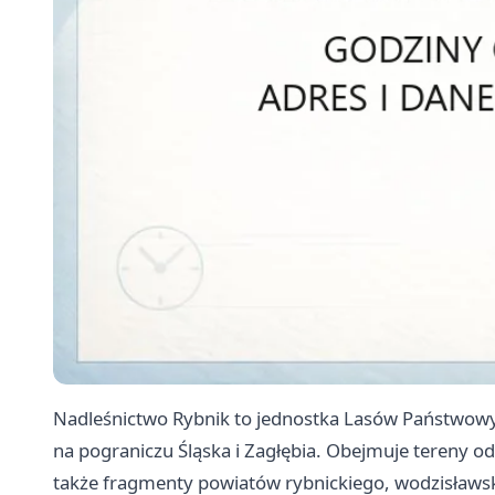
Nadleśnictwo Rybnik to jednostka Lasów Państwowy
na pograniczu Śląska i Zagłębia. Obejmuje tereny o
także fragmenty powiatów rybnickiego, wodzisławs