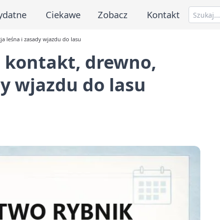
ydatne
Ciekawe
Zobacz
Kontakt
a leśna i zasady wjazdu do lasu
 kontakt, drewno,
dy wjazdu do lasu