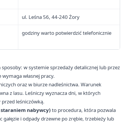
ul. Leśna 56, 44-240 Żory
godziny warto potwierdzić telefonicznie
posoby: w systemie sprzedaży detalicznej lub przez
le wymaga własnej pracy.
niczych oraz w biurze nadleśnictwa. Warunek
a z lasu. Leśniczy wyznacza dni, w których
y przed leśniczówką.
 staraniem nabywcy)
to procedura, która pozwala
 gałęzie i odpady drzewne po zrębie, trzebieży lub