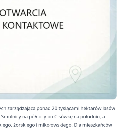
ch zarządzająca ponad 20 tysiącami hektarów lasów
d Smolnicy na północy po Cisówkę na południu, a
kiego, żorskiego i mikołowskiego. Dla mieszkańców