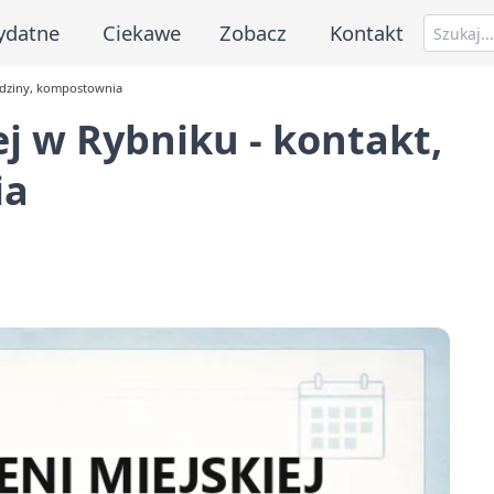
ydatne
Ciekawe
Zobacz
Kontakt
godziny, kompostownia
ej w Rybniku - kontakt,
ia