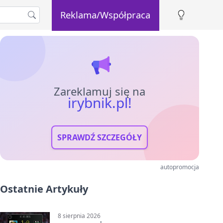
Reklama/Współpraca
Zareklamuj się na
irybnik.pl!
SPRAWDŹ SZCZEGÓŁY
autopromocja
Ostatnie Artykuły
8 sierpnia 2026