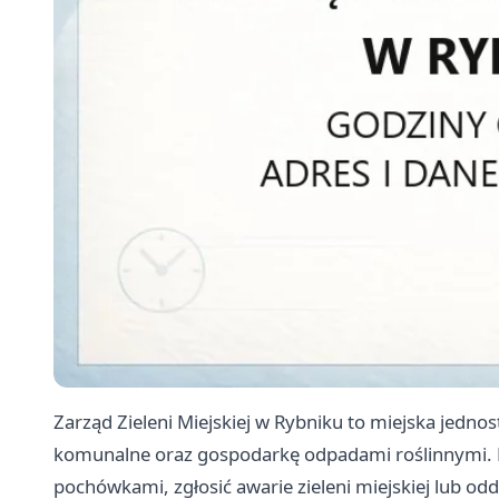
Zarząd Zieleni Miejskiej w Rybniku to miejska jedno
komunalne oraz gospodarkę odpadami roślinnymi. 
pochówkami, zgłosić awarie zieleni miejskiej lub o