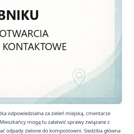
stka odpowiedzialna za zieleń miejską, cmentarze
Mieszkańcy mogą tu załatwić sprawy związane z
ddać odpady zielone do kompostowni. Siedziba główna