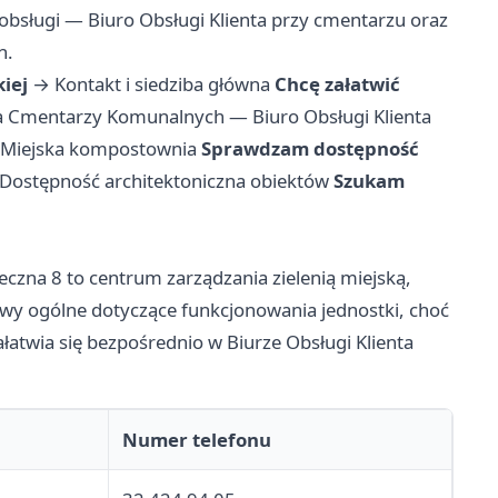
y obsługi — Biuro Obsługi Klienta przy cmentarzu oraz
h.
iej
→
Kontakt i siedziba główna
Chcę załatwić
a Cmentarzy Komunalnych — Biuro Obsługi Klienta
Miejska kompostownia
Sprawdzam dostępność
Dostępność architektoniczna obiektów
Szukam
zeczna 8 to centrum zarządzania zielenią miejską,
wy ogólne dotyczące funkcjonowania jednostki, choć
atwia się bezpośrednio w Biurze Obsługi Klienta
Numer telefonu