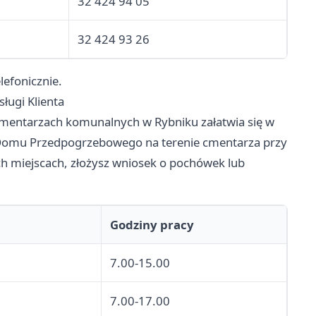
32 424 94 05
32 424 93 26
lefonicznie.
ugi Klienta
mentarzach komunalnych w Rybniku załatwia się w
u Domu Przedpogrzebowego na terenie cmentarza przy
ych miejscach, złożysz wniosek o pochówek lub
Godziny pracy
7.00-15.00
7.00-17.00