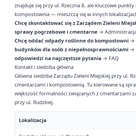
znajduje się przy ul. Rzeczna 8, ale kluczowe punkt
kompostownia — mieszczą się w innych lokalizacjac
Chcę skontaktować się z Zarządem Zieleni Miejsk
sprawy pogrzebowe i cmentarne
→
Administracj
Chcę oddać odpady roślinne do kompostowni
→
budynków dla osób z niepełnosprawnościami
→
odpowiedzi na najczęstsze pytania
→
FAQ
Kontakt i siedziba główna
Główna siedziba Zarządu Zieleni Miejskiej przy ul. R
cmentarzami i kompostownią. Tu kierowane są spra
większość formalności związanych z cmentarzami zał
przy ul. Rudzkiej.
Lokalizacja