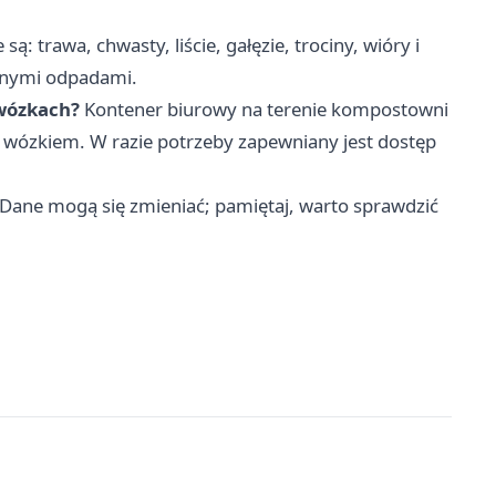
: trawa, chwasty, liście, gałęzie, trociny, wióry i
innymi odpadami.
 wózkach?
Kontener biurowy na terenie kompostowni
 wózkiem. W razie potrzeby zapewniany jest dostęp
. Dane mogą się zmieniać; pamiętaj, warto sprawdzić