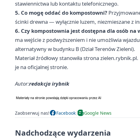
stawiennictwa lub kontaktu telefonicznego.
5. Co mogę oddać do kompostowni?
Przyjmowane są
ścinki drewna — wyłącznie luzem, niezmieszane z 
6. Czy kompostownia jest dostępna dla osób na
ma wejście z podwyższeniem i nie umożliwia wjazdu
alternatywny w budynku B (Dział Terenów Zieleni).
Materiał źródłowy stanowiła strona zielen.rybnik.pl
je na oficjalnej stronie.
Autor:
redakcja irybnik
Zaobserwuj nas!
Facebook
Google News
Nadchodzące wydarzenia