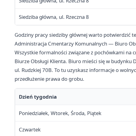
Siedziba główna, ul. Rzeczna 8
Siedziba główna, ul. Rzeczna 8
Godziny pracy siedziby głównej warto potwierdzić te
Administracja Cmentarzy Komunalnych — Biuro Obsł
Wszystkie formalności związane z pochówkami na c
Biurze Obsługi Klienta. Biuro mieści się w budynk
ul. Rudzkiej 70B. To tu uzyskasz informacje o woln
przedłużenie prawa do grobu.
Dzień tygodnia
Poniedziałek, Wtorek, Środa, Piątek
Czwartek