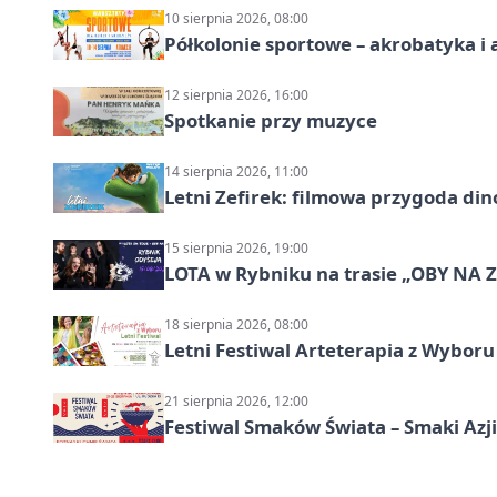
10 sierpnia 2026, 08:00
Półkolonie sportowe – akrobatyka i 
12 sierpnia 2026, 16:00
Spotkanie przy muzyce
14 sierpnia 2026, 11:00
Letni Zefirek: filmowa przygoda di
15 sierpnia 2026, 19:00
LOTA w Rybniku na trasie „OBY NA
18 sierpnia 2026, 08:00
Letni Festiwal Arteterapia z Wybor
21 sierpnia 2026, 12:00
Festiwal Smaków Świata – Smaki Azj