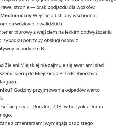
prawej stronie — brak podjazdu dla wózków.
o-Mechaniczny
Wejście od strony wschodniej
om na wózkach inwalidzkich.
tener biurowy z wejściem na lekkim podwyższeniu
przypadku potrzeby obsługi osoby z
natywny w budynku B.
d Zieleni Miejskiej nie zajmuje się awariami sieci
zenia kieruj do Miejskiego Przedsiębiorstwa
ła/gazu.
bniku?
Godziny przyjmowania odpadów warto
8.
ści się przy ul. Rudzkiej 70B, w budynku Domu
nego.
zane z cmentarzami wymagają osobistego