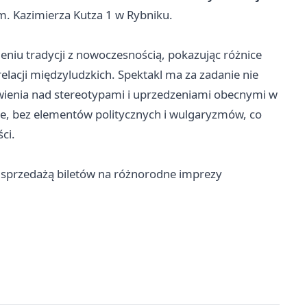
im. Kazimierza Kutza 1 w Rybniku.
niu tradycji z nowoczesnością, pokazując różnice
lacji międzyludzkich. Spektakl ma za zadanie nie
owienia nad stereotypami i uprzedzeniami obecnymi w
ie, bez elementów politycznych i wulgaryzmów, co
ci.
ę sprzedażą biletów na różnorodne imprezy