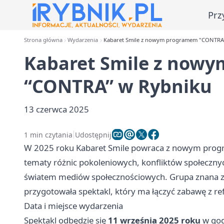
Prz
Strona główna
Wydarzenia
Kabaret Smile z nowym programem "CONTRA
Kabaret Smile z now
“CONTRA” w Rybniku
13 czerwca 2025
1 min czytania
Udostępnij
W 2025 roku Kabaret Smile powraca z nowym prog
tematy różnic pokoleniowych, konfliktów społeczny
światem mediów społecznościowych. Grupa znana z 
przygotowała spektakl, który ma łączyć zabawę z ref
Data i miejsce wydarzenia
Spektakl odbędzie się
11 września 2025 roku
w go