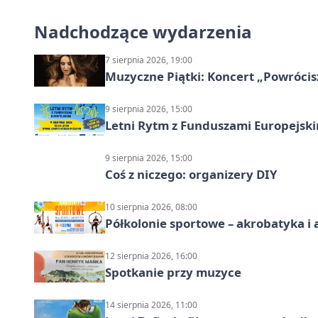
Nadchodzące wydarzenia
7 sierpnia 2026, 19:00
Muzyczne Piątki: Koncert „Powrócis
9 sierpnia 2026, 15:00
Letni Rytm z Funduszami Europejsk
9 sierpnia 2026, 15:00
Coś z niczego: organizery DIY
10 sierpnia 2026, 08:00
Półkolonie sportowe – akrobatyka i 
12 sierpnia 2026, 16:00
Spotkanie przy muzyce
14 sierpnia 2026, 11:00