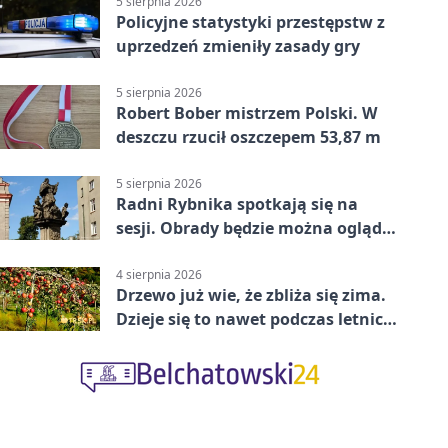
5 sierpnia 2026
Policyjne statystyki przestępstw z
uprzedzeń zmieniły zasady gry
5 sierpnia 2026
Robert Bober mistrzem Polski. W
deszczu rzucił oszczepem 53,87 m
5 sierpnia 2026
Radni Rybnika spotkają się na
sesji. Obrady będzie można oglądać
online
4 sierpnia 2026
Drzewo już wie, że zbliża się zima.
Dzieje się to nawet podczas letnich
upałów