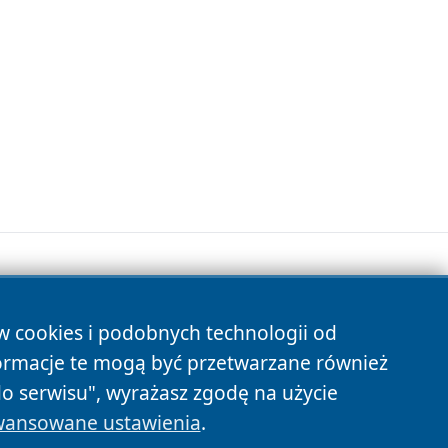
ów cookies i podobnych technologii od
s
ormacje te mogą być przetwarzane również
do serwisu", wyrażasz zgodę na użycie
ansowane ustawienia
.