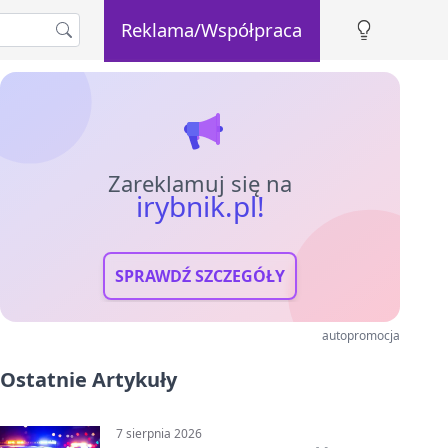
Reklama/Współpraca
Zareklamuj się na
irybnik.pl!
SPRAWDŹ SZCZEGÓŁY
autopromocja
Ostatnie Artykuły
7 sierpnia 2026