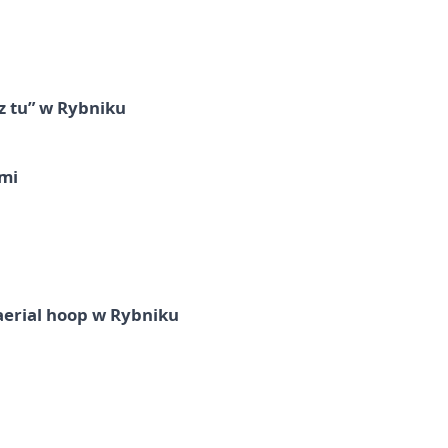
z tu” w Rybniku
imi
aerial hoop w Rybniku