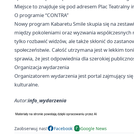
Miejsce to znajduje się pod adresem Plac Teatralny 
O programie “CONTRA”
Nowy program Kabaretu Smile skupia się na zestawie
między pokoleniami oraz wyzwania współczesnych re
tylko rozbawić widzów, ale także skłonić do zastan
społeczeństwie. Całość utrzymana jest w lekkim ton
sprawia, że jest odpowiednia dla szerokiej publicznoś
Organizacja wydarzenia
Organizatorem wydarzenia jest portal zajmujący si
kulturalne.
Autor:
info_wydarzenia
Zaobserwuj nas!
Facebook
Google News