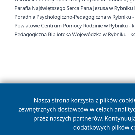
Parafia Najświętszego Serca Pana Jezusa w Rybniku B
Poradnia Psychologiczno-Pedagogiczna w Rybniku - k
Powiatowe Centrum Pomocy Rodzinie w Rybniku - ko
Pedagogiczna Biblioteka Wojewódzka w Rybniku - kon
Nasza strona korzysta z plików cooki
zewnętrznych dostawców w celach anality
przez naszych partnerów. Kontynuując
dodatkowych plików c