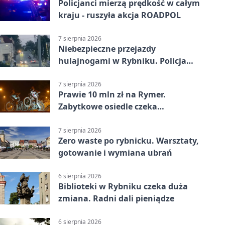
Policjanci mierzą prędkość w całym
kraju - ruszyła akcja ROADPOL
7 sierpnia 2026
Niebezpieczne przejazdy
hulajnogami w Rybniku. Policja
sprawdza nagrania
7 sierpnia 2026
Prawie 10 mln zł na Rymer.
Zabytkowe osiedle czeka
rewitalizacja
7 sierpnia 2026
Zero waste po rybnicku. Warsztaty,
gotowanie i wymiana ubrań
6 sierpnia 2026
Biblioteki w Rybniku czeka duża
zmiana. Radni dali pieniądze
6 sierpnia 2026