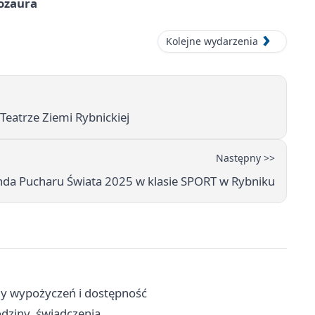
nozaura
Kolejne wydarzenia
atrze Ziemi Rybnickiej
Następny >>
nda Pucharu Świata 2025 w klasie SPORT w Rybniku
ady wypożyczeń i dostępność
dziny, świadczenia