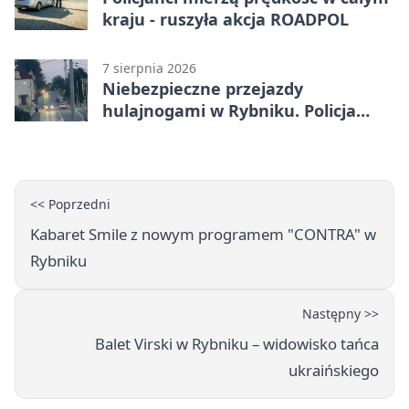
kraju - ruszyła akcja ROADPOL
7 sierpnia 2026
Niebezpieczne przejazdy
hulajnogami w Rybniku. Policja
sprawdza nagrania
<< Poprzedni
Kabaret Smile z nowym programem "CONTRA" w
Rybniku
Następny >>
Balet Virski w Rybniku – widowisko tańca
ukraińskiego