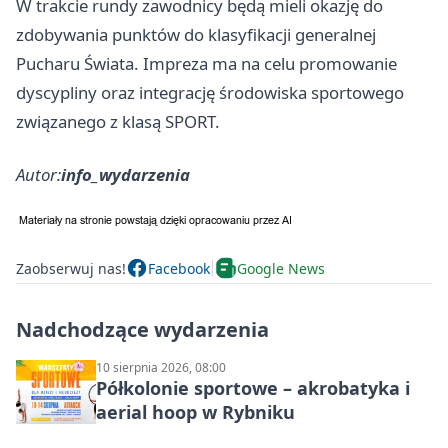
W trakcie rundy zawodnicy będą mieli okazję do
zdobywania punktów do klasyfikacji generalnej
Pucharu Świata. Impreza ma na celu promowanie
dyscypliny oraz integrację środowiska sportowego
związanego z klasą SPORT.
Autor:
info_wydarzenia
Zaobserwuj nas!
Facebook
Google News
Nadchodzące wydarzenia
10 sierpnia 2026, 08:00
Półkolonie sportowe – akrobatyka i
aerial hoop w Rybniku