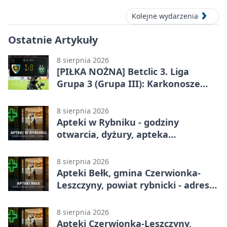
Kolejne wydarzenia
Ostatnie Artykuły
8 sierpnia 2026
[PIŁKA NOŻNA] Betclic 3. Liga
Grupa 3 (Grupa III): Karkonosze
Jelenia Góra – ROW 1964 Rybnik 1:0
8 sierpnia 2026
Apteki w Rybniku - godziny
otwarcia, dyżury, apteka
całodobowa
8 sierpnia 2026
Apteki Bełk, gmina Czerwionka-
Leszczyny, powiat rybnicki - adresy,
telefony, godziny otwarcia
8 sierpnia 2026
Apteki Czerwionka-Leszczyny,