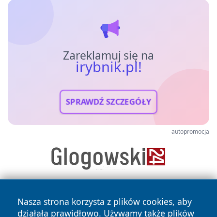
Zareklamuj się na
irybnik.pl!
SPRAWDŹ SZCZEGÓŁY
autopromocja
Nasza strona korzysta z plików cookies, aby
działała prawidłowo. Używamy także plików