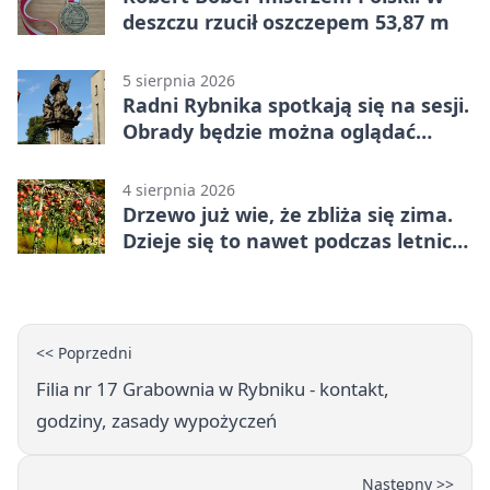
deszczu rzucił oszczepem 53,87 m
5 sierpnia 2026
Radni Rybnika spotkają się na sesji.
Obrady będzie można oglądać
online
4 sierpnia 2026
Drzewo już wie, że zbliża się zima.
Dzieje się to nawet podczas letnich
upałów
<< Poprzedni
Filia nr 17 Grabownia w Rybniku - kontakt,
godziny, zasady wypożyczeń
Następny >>