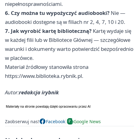
niepełnosprawnościami.
6. Czy można tu wypożyczyć audiobooki?
Nie —
audiobooki dostępne są w filiach nr 2, 4, 7, 10 i 20.
7. Jak wyrobić kartę biblioteczną?
Kartę wydaje się
w każdej filii lub w Bibliotece Głównej — szczegółowe
warunki i dokumenty warto potwierdzić bezpośrednio
w placówce.
Materiał źródłowy stanowiła strona
https://www.biblioteka.rybnik.pl.
Autor:
redakcja irybnik
Zaobserwuj nas!
Facebook
Google News