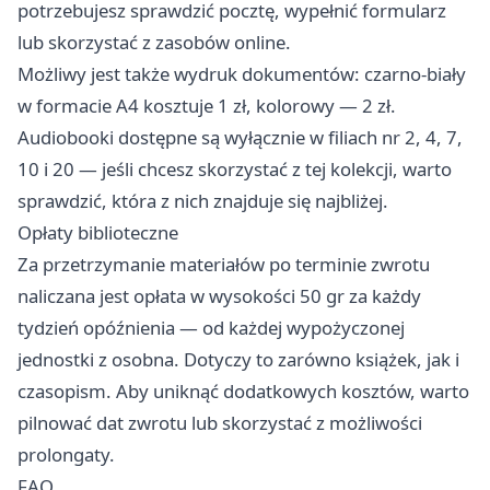
potrzebujesz sprawdzić pocztę, wypełnić formularz
lub skorzystać z zasobów online.
Możliwy jest także wydruk dokumentów: czarno-biały
w formacie A4 kosztuje 1 zł, kolorowy — 2 zł.
Audiobooki dostępne są wyłącznie w filiach nr 2, 4, 7,
10 i 20 — jeśli chcesz skorzystać z tej kolekcji, warto
sprawdzić, która z nich znajduje się najbliżej.
Opłaty biblioteczne
Za przetrzymanie materiałów po terminie zwrotu
naliczana jest opłata w wysokości 50 gr za każdy
tydzień opóźnienia — od każdej wypożyczonej
jednostki z osobna. Dotyczy to zarówno książek, jak i
czasopism. Aby uniknąć dodatkowych kosztów, warto
pilnować dat zwrotu lub skorzystać z możliwości
prolongaty.
FAQ