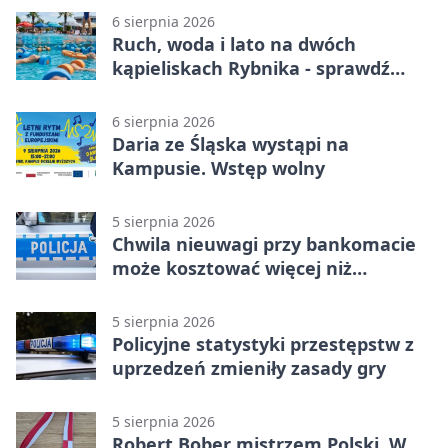
6 sierpnia 2026
Ruch, woda i lato na dwóch
kąpieliskach Rybnika - sprawdź
sierpniowy plan
6 sierpnia 2026
Daria ze Śląska wystąpi na
Kampusie. Wstęp wolny
5 sierpnia 2026
Chwila nieuwagi przy bankomacie
może kosztować więcej niż
wypłacona gotówka
5 sierpnia 2026
Policyjne statystyki przestępstw z
uprzedzeń zmieniły zasady gry
5 sierpnia 2026
Robert Bober mistrzem Polski. W