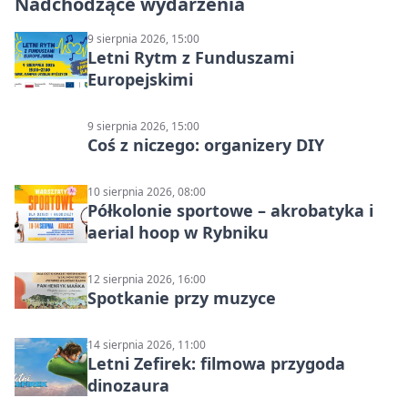
Nadchodzące wydarzenia
9 sierpnia 2026, 15:00
Letni Rytm z Funduszami
Europejskimi
9 sierpnia 2026, 15:00
Coś z niczego: organizery DIY
10 sierpnia 2026, 08:00
Półkolonie sportowe – akrobatyka i
aerial hoop w Rybniku
12 sierpnia 2026, 16:00
Spotkanie przy muzyce
14 sierpnia 2026, 11:00
Letni Zefirek: filmowa przygoda
dinozaura