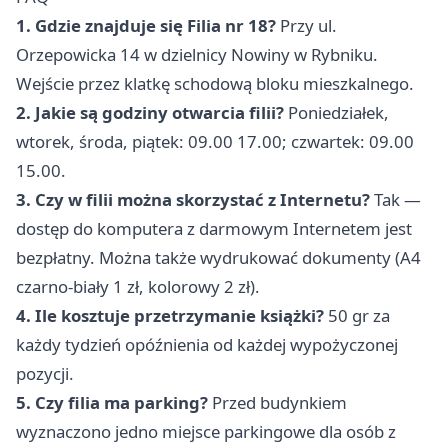
1. Gdzie znajduje się Filia nr 18?
Przy ul.
Orzepowicka 14 w dzielnicy Nowiny w Rybniku.
Wejście przez klatkę schodową bloku mieszkalnego.
2. Jakie są godziny otwarcia filii?
Poniedziałek,
wtorek, środa, piątek: 09.00 17.00; czwartek: 09.00
15.00.
3. Czy w filii można skorzystać z Internetu?
Tak —
dostęp do komputera z darmowym Internetem jest
bezpłatny. Można także wydrukować dokumenty (A4
czarno-biały 1 zł, kolorowy 2 zł).
4. Ile kosztuje przetrzymanie książki?
50 gr za
każdy tydzień opóźnienia od każdej wypożyczonej
pozycji.
5. Czy filia ma parking?
Przed budynkiem
wyznaczono jedno miejsce parkingowe dla osób z