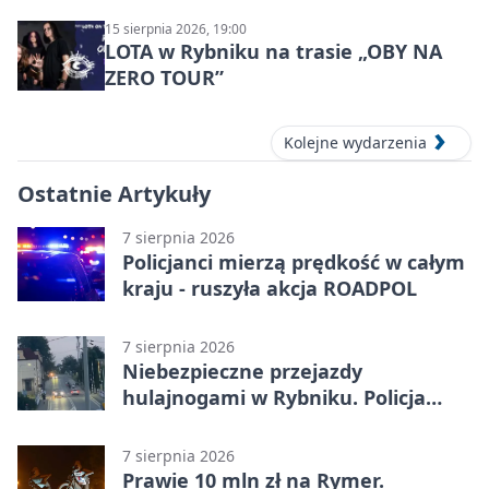
15 sierpnia 2026, 19:00
LOTA w Rybniku na trasie „OBY NA
ZERO TOUR”
Kolejne wydarzenia
Ostatnie Artykuły
7 sierpnia 2026
Policjanci mierzą prędkość w całym
kraju - ruszyła akcja ROADPOL
7 sierpnia 2026
Niebezpieczne przejazdy
hulajnogami w Rybniku. Policja
sprawdza nagrania
7 sierpnia 2026
Prawie 10 mln zł na Rymer.