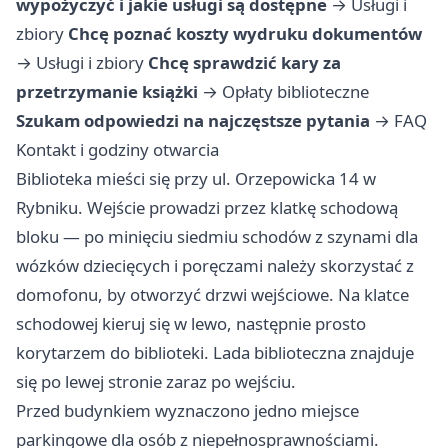
wypożyczyć i jakie usługi są dostępne
→
Usługi i
zbiory
Chcę poznać koszty wydruku dokumentów
→
Usługi i zbiory
Chcę sprawdzić kary za
przetrzymanie książki
→
Opłaty biblioteczne
Szukam odpowiedzi na najczęstsze pytania
→
FAQ
Kontakt i godziny otwarcia
Biblioteka mieści się przy ul. Orzepowicka 14 w
Rybniku. Wejście prowadzi przez klatkę schodową
bloku — po minięciu siedmiu schodów z szynami dla
wózków dziecięcych i poręczami należy skorzystać z
domofonu, by otworzyć drzwi wejściowe. Na klatce
schodowej kieruj się w lewo, następnie prosto
korytarzem do biblioteki. Lada biblioteczna znajduje
się po lewej stronie zaraz po wejściu.
Przed budynkiem wyznaczono jedno miejsce
parkingowe dla osób z niepełnosprawnościami.