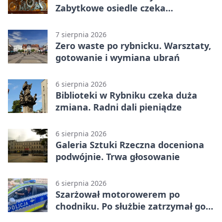
Zabytkowe osiedle czeka
rewitalizacja
7 sierpnia 2026
Zero waste po rybnicku. Warsztaty,
gotowanie i wymiana ubrań
6 sierpnia 2026
Biblioteki w Rybniku czeka duża
zmiana. Radni dali pieniądze
6 sierpnia 2026
Galeria Sztuki Rzeczna doceniona
podwójnie. Trwa głosowanie
6 sierpnia 2026
Szarżował motorowerem po
chodniku. Po służbie zatrzymał go
policjant z Rybnika