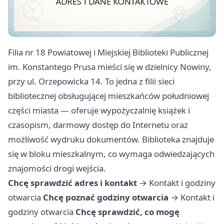
Filia nr 18 Powiatowej i Miejskiej Biblioteki Publicznej
im. Konstantego Prusa mieści się w dzielnicy Nowiny,
przy ul. Orzepowicka 14. To jedna z filii sieci
bibliotecznej obsługującej mieszkańców południowej
części miasta — oferuje wypożyczalnię książek i
czasopism, darmowy dostęp do Internetu oraz
możliwość wydruku dokumentów. Biblioteka znajduje
się w bloku mieszkalnym, co wymaga odwiedzających
znajomości drogi wejścia.
Chcę sprawdzić adres i kontakt
→
Kontakt i godziny
otwarcia
Chcę poznać godziny otwarcia
→
Kontakt i
godziny otwarcia
Chcę sprawdzić, co mogę