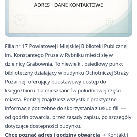
Filia nr 17 Powiatowej i Miejskiej Biblioteki Publicznej
im. Konstantego Prusa w Rybniku mieści się w
dzielnicy Grabownia. To niewielki, osiedlowy punkt
biblioteczny działający w budynku Ochotniczej Straży
Pożarnej, oferujący podstawowy dostęp do
księgozbioru dla mieszkańców południowej części
miasta. Poniżej znajdziesz wszystkie praktyczne
informacje potrzebne do skorzystania z usług filii —
od godzin otwarcia, przez zasady zapisu, po szczegóły
dotyczące dostępności budynku.
Chcę poznać adres i godziny otwarcia
→
Kontakt i