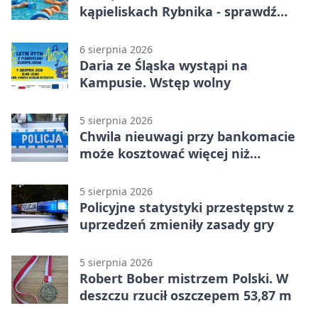
kąpieliskach Rybnika - sprawdź
sierpniowy plan
6 sierpnia 2026
Daria ze Śląska wystąpi na
Kampusie. Wstęp wolny
5 sierpnia 2026
Chwila nieuwagi przy bankomacie
może kosztować więcej niż
wypłacona gotówka
5 sierpnia 2026
Policyjne statystyki przestępstw z
uprzedzeń zmieniły zasady gry
5 sierpnia 2026
Robert Bober mistrzem Polski. W
deszczu rzucił oszczepem 53,87 m