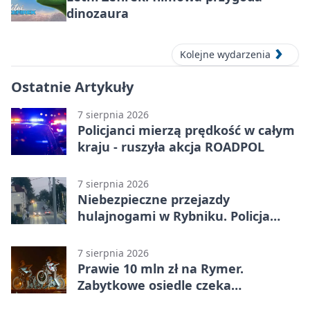
dinozaura
Kolejne wydarzenia
Ostatnie Artykuły
7 sierpnia 2026
Policjanci mierzą prędkość w całym
kraju - ruszyła akcja ROADPOL
7 sierpnia 2026
Niebezpieczne przejazdy
hulajnogami w Rybniku. Policja
sprawdza nagrania
7 sierpnia 2026
Prawie 10 mln zł na Rymer.
Zabytkowe osiedle czeka
rewitalizacja