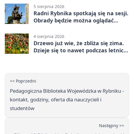
5 sierpnia 2026
Radni Rybnika spotkają się na sesji.
Obrady będzie można oglądać
online
4 sierpnia 2026
Drzewo już wie, że zbliża się zima.
Dzieje się to nawet podczas letnich
upałów
<< Poprzedni
Pedagogiczna Biblioteka Wojewódzka w Rybniku -
kontakt, godziny, oferta dla nauczycieli i
studentów
Następny >>