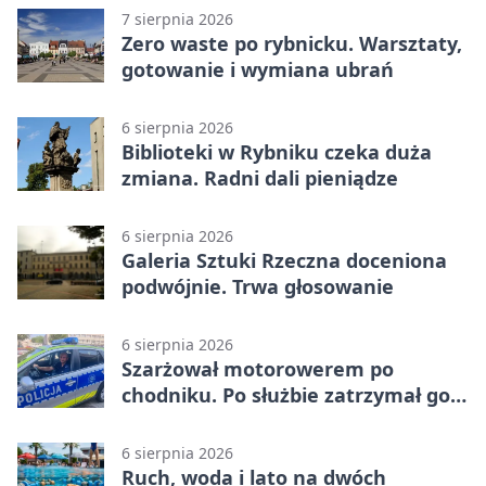
7 sierpnia 2026
Zero waste po rybnicku. Warsztaty,
gotowanie i wymiana ubrań
6 sierpnia 2026
Biblioteki w Rybniku czeka duża
zmiana. Radni dali pieniądze
6 sierpnia 2026
Galeria Sztuki Rzeczna doceniona
podwójnie. Trwa głosowanie
6 sierpnia 2026
Szarżował motorowerem po
chodniku. Po służbie zatrzymał go
policjant z Rybnika
6 sierpnia 2026
Ruch, woda i lato na dwóch