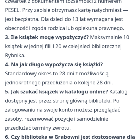
czwartek z dokumentem tożsamości z numerem
PESEL. Przy zapisie otrzymasz kartę natychmiast —
jest bezpłatna. Dla dzieci do 13 lat wymagana jest
obecność i zgoda rodzica lub opiekuna prawnego.
3. Ile książek mogę wypożyczyć?
Maksymalnie 10
książek w jednej filii i 20 w całej sieci bibliotecznej
Rybnika.
4. Na jak długo wypożycza się książki?
Standardowy okres to 28 dni z możliwością
jednokrotnego przedłużenia o kolejne 28 dni.
5. Jak szukać książek w katalogu online?
Katalog
dostępny jest przez stronę główną biblioteki. Po
zalogowaniu na swoje konto możesz przeglądać
zasoby, rezerwować pozycje i samodzielnie
przedłużać terminy zwrotu.
6. Czy biblioteka w Grabowni jest dostosowana dla