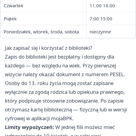
Czwartek
11.00 16.00
Piątek
7:00 15:00
Poniedziałek, wtorek, środa, sobota
nieczynne
Jak zapisać się i korzystać z biblioteki?
Zapis do biblioteki jest bezpłatny i dostępny dla
każdego — bez względu na wiek. Przy pierwszej
wizycie należy okazać dokument z numerem PESEL.
Osoby do 13. roku życia mogą zostać zapisane
wyłącznie za zgodą rodzica lub opiekuna prawnego,
który podpisuje stosowne zobowiązanie. Po zapisie
otrzymasz kartę biblioteczną — fizyczną lub w wersji
cyfrowej w aplikacji mojaBPK.
Limity wypożyczeń:
W jednej filii możesz mieć
jednocześnie do 10 książek, a w całej sieci