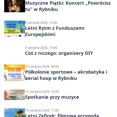
Muzyczne Piątki: Koncert „Powrócisz
tu” w Rybniku
9 sierpnia 2026, 15:00
Letni Rytm z Funduszami
Europejskimi
9 sierpnia 2026, 15:00
Coś z niczego: organizery DIY
10 sierpnia 2026, 08:00
Półkolonie sportowe – akrobatyka i
aerial hoop w Rybniku
12 sierpnia 2026, 16:00
Spotkanie przy muzyce
14 sierpnia 2026, 11:00
Letni Zefirek: filmowa przygoda