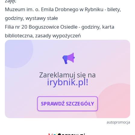
zajęć
Muzeum im. o. Emila Drobnego w Rybniku - bilety,
godziny, wystawy stałe
Filia nr 20 Boguszowice Osiedle - godziny, karta
biblioteczna, zasady wypożyczeń
Zareklamuj się na
irybnik.pl!
SPRAWDŹ SZCZEGÓŁY
autopromocja