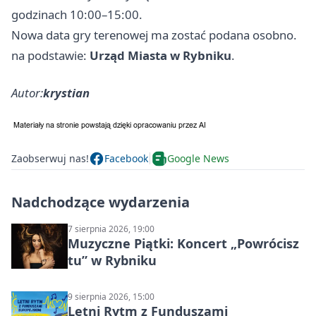
godzinach 10:00–15:00.
Nowa data gry terenowej ma zostać podana osobno.
na podstawie:
Urząd Miasta w Rybniku
.
Autor:
krystian
Zaobserwuj nas!
Facebook
Google News
Nadchodzące wydarzenia
7 sierpnia 2026, 19:00
Muzyczne Piątki: Koncert „Powrócisz
tu” w Rybniku
9 sierpnia 2026, 15:00
Letni Rytm z Funduszami