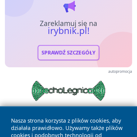
Zareklamuj się na
irybnik.pl!
SPRAWDŹ SZCZEGÓŁY
autopromocja
Nasza strona korzysta z plików cookies, aby
działała prawidłowo. Używamy także plików
cookies i podobnych technologii od