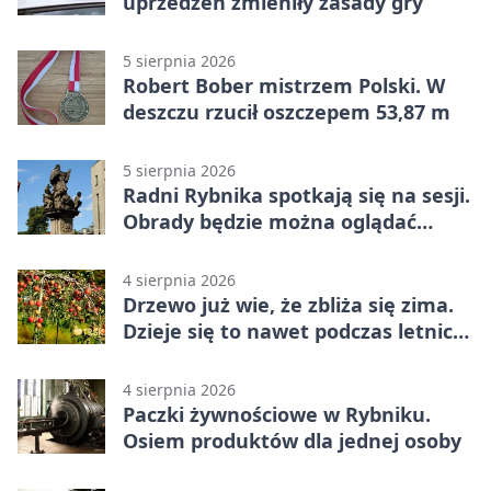
uprzedzeń zmieniły zasady gry
5 sierpnia 2026
Robert Bober mistrzem Polski. W
deszczu rzucił oszczepem 53,87 m
5 sierpnia 2026
Radni Rybnika spotkają się na sesji.
Obrady będzie można oglądać
online
4 sierpnia 2026
Drzewo już wie, że zbliża się zima.
Dzieje się to nawet podczas letnich
upałów
4 sierpnia 2026
Paczki żywnościowe w Rybniku.
Osiem produktów dla jednej osoby