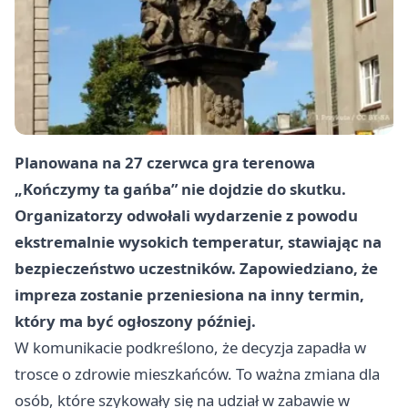
Planowana na 27 czerwca gra terenowa
„Kończymy ta gańba” nie dojdzie do skutku.
Organizatorzy odwołali wydarzenie z powodu
ekstremalnie wysokich temperatur, stawiając na
bezpieczeństwo uczestników. Zapowiedziano, że
impreza zostanie przeniesiona na inny termin,
który ma być ogłoszony później.
W komunikacie podkreślono, że decyzja zapadła w
trosce o zdrowie mieszkańców. To ważna zmiana dla
osób, które szykowały się na udział w zabawie w