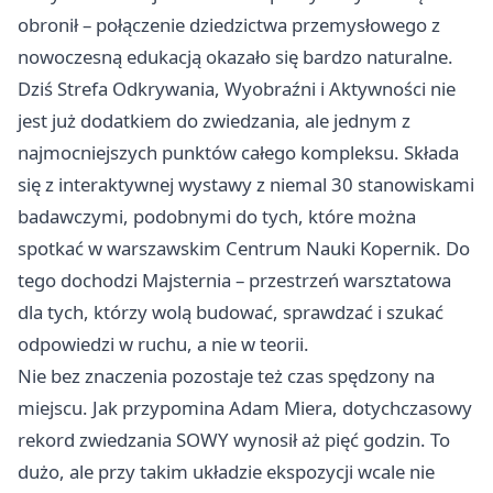
obronił – połączenie dziedzictwa przemysłowego z
nowoczesną edukacją okazało się bardzo naturalne.
Dziś Strefa Odkrywania, Wyobraźni i Aktywności nie
jest już dodatkiem do zwiedzania, ale jednym z
najmocniejszych punktów całego kompleksu. Składa
się z interaktywnej wystawy z niemal 30 stanowiskami
badawczymi, podobnymi do tych, które można
spotkać w warszawskim Centrum Nauki Kopernik. Do
tego dochodzi Majsternia – przestrzeń warsztatowa
dla tych, którzy wolą budować, sprawdzać i szukać
odpowiedzi w ruchu, a nie w teorii.
Nie bez znaczenia pozostaje też czas spędzony na
miejscu. Jak przypomina Adam Miera, dotychczasowy
rekord zwiedzania SOWY wynosił aż pięć godzin. To
dużo, ale przy takim układzie ekspozycji wcale nie