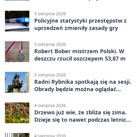
wypłacona gotówka
5 sierpnia 2026
Policyjne statystyki przestępstw z
uprzedzeń zmieniły zasady gry
5 sierpnia 2026
Robert Bober mistrzem Polski. W
deszczu rzucił oszczepem 53,87 m
5 sierpnia 2026
Radni Rybnika spotkają się na sesji.
Obrady będzie można oglądać
online
4 sierpnia 2026
Drzewo już wie, że zbliża się zima.
Dzieje się to nawet podczas letnich
upałów
4 sierpnia 2026