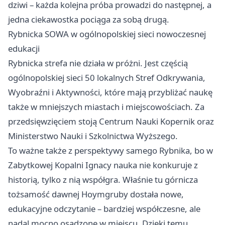
dziwi – każda kolejna próba prowadzi do następnej, a
jedna ciekawostka pociąga za sobą drugą.
Rybnicka SOWA w ogólnopolskiej sieci nowoczesnej
edukacji
Rybnicka strefa nie działa w próżni. Jest częścią
ogólnopolskiej sieci 50 lokalnych Stref Odkrywania,
Wyobraźni i Aktywności, które mają przybliżać naukę
także w mniejszych miastach i miejscowościach. Za
przedsięwzięciem stoją Centrum Nauki Kopernik oraz
Ministerstwo Nauki i Szkolnictwa Wyższego.
To ważne także z perspektywy samego Rybnika, bo w
Zabytkowej Kopalni Ignacy nauka nie konkuruje z
historią, tylko z nią współgra. Właśnie tu górnicza
tożsamość dawnej Hoymgruby dostała nowe,
edukacyjne odczytanie – bardziej współczesne, ale
nadal mocno osadzone w miejscu. Dzięki temu