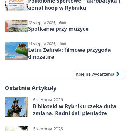
Półkolonie sportowe – akrobatyka i
aerial hoop w Rybniku
12 sierpnia 2026, 16:00
Spotkanie przy muzyce
14 sierpnia 2026, 11:00
Letni Zefirek: filmowa przygoda
dinozaura
Kolejne wydarzenia
Ostatnie Artykuły
6 sierpnia 2026
Biblioteki w Rybniku czeka duża
zmiana. Radni dali pieniądze
6 sierpnia 2026