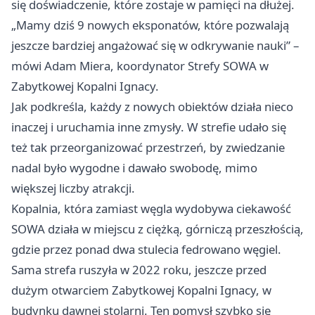
się doświadczenie, które zostaje w pamięci na dłużej.
„Mamy dziś 9 nowych eksponatów, które pozwalają
jeszcze bardziej angażować się w odkrywanie nauki” –
mówi Adam Miera, koordynator Strefy SOWA w
Zabytkowej Kopalni Ignacy.
Jak podkreśla, każdy z nowych obiektów działa nieco
inaczej i uruchamia inne zmysły. W strefie udało się
też tak przeorganizować przestrzeń, by zwiedzanie
nadal było wygodne i dawało swobodę, mimo
większej liczby atrakcji.
Kopalnia, która zamiast węgla wydobywa ciekawość
SOWA działa w miejscu z ciężką, górniczą przeszłością,
gdzie przez ponad dwa stulecia fedrowano węgiel.
Sama strefa ruszyła w 2022 roku, jeszcze przed
dużym otwarciem Zabytkowej Kopalni Ignacy, w
budynku dawnej stolarni. Ten pomysł szybko się