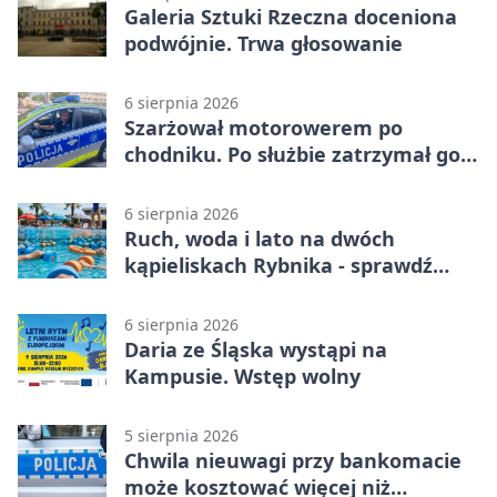
Galeria Sztuki Rzeczna doceniona
podwójnie. Trwa głosowanie
6 sierpnia 2026
Szarżował motorowerem po
chodniku. Po służbie zatrzymał go
policjant z Rybnika
6 sierpnia 2026
Ruch, woda i lato na dwóch
kąpieliskach Rybnika - sprawdź
sierpniowy plan
6 sierpnia 2026
Daria ze Śląska wystąpi na
Kampusie. Wstęp wolny
5 sierpnia 2026
Chwila nieuwagi przy bankomacie
może kosztować więcej niż