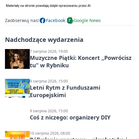
Zaobserwuj nas!
Facebook
Google News
Nadchodzące wydarzenia
7 sierpnia 2026, 19:00
Muzyczne Piątki: Koncert „Powrócisz
tu” w Rybniku
9 sierpnia 2026, 15:00
Letni Rytm z Funduszami
Europejskimi
9 sierpnia 2026, 15:00
Coś z niczego: organizery DIY
10 sierpnia 2026, 08:00