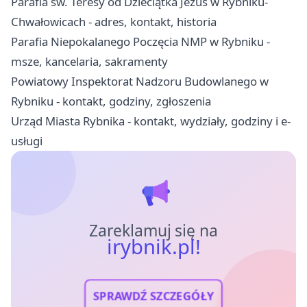
Parafia św. Teresy od Dzieciątka Jezus w Rybniku-
Chwałowicach - adres, kontakt, historia
Parafia Niepokalanego Poczęcia NMP w Rybniku -
msze, kancelaria, sakramenty
Powiatowy Inspektorat Nadzoru Budowlanego w
Rybniku - kontakt, godziny, zgłoszenia
Urząd Miasta Rybnika - kontakt, wydziały, godziny i e-
usługi
Zareklamuj się na
irybnik.pl!
SPRAWDŹ SZCZEGÓŁY