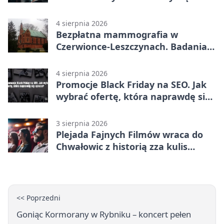
„Dziadach”
4 sierpnia 2026
Bezpłatna mammografia w
Czerwionce-Leszczynach. Badania
w dwóch punktach
4 sierpnia 2026
Promocje Black Friday na SEO. Jak
wybrać ofertę, która naprawdę się
opłaca?
3 sierpnia 2026
Plejada Fajnych Filmów wraca do
Chwałowic z historią zza kulis
Disneya
<< Poprzedni
Goniąc Kormorany w Rybniku – koncert pełen