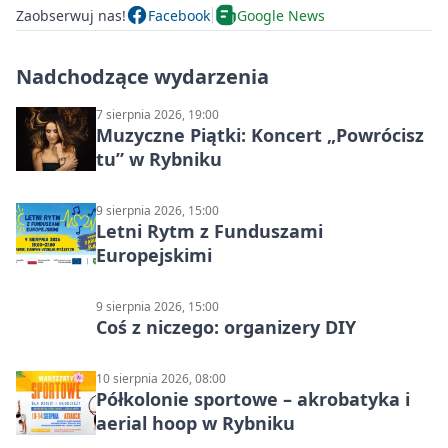
Zaobserwuj nas!
Facebook
Google News
Nadchodzące wydarzenia
7 sierpnia 2026, 19:00
Muzyczne Piątki: Koncert „Powrócisz
tu” w Rybniku
9 sierpnia 2026, 15:00
Letni Rytm z Funduszami
Europejskimi
9 sierpnia 2026, 15:00
Coś z niczego: organizery DIY
10 sierpnia 2026, 08:00
Półkolonie sportowe – akrobatyka i
aerial hoop w Rybniku