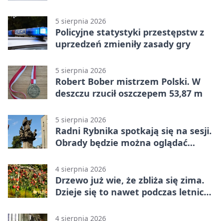
wypłacona gotówka
5 sierpnia 2026
Policyjne statystyki przestępstw z
uprzedzeń zmieniły zasady gry
5 sierpnia 2026
Robert Bober mistrzem Polski. W
deszczu rzucił oszczepem 53,87 m
5 sierpnia 2026
Radni Rybnika spotkają się na sesji.
Obrady będzie można oglądać
online
4 sierpnia 2026
Drzewo już wie, że zbliża się zima.
Dzieje się to nawet podczas letnich
upałów
4 sierpnia 2026