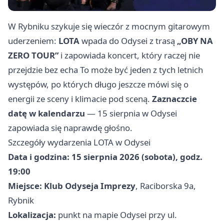
W Rybniku szykuje się wieczór z mocnym gitarowym
uderzeniem:
LOTA
wpada do Odysei z trasą
„OBY NA
ZERO TOUR”
i zapowiada koncert, który raczej nie
przejdzie bez echa To może być jeden z tych letnich
występów, po których długo jeszcze mówi się o
energii ze sceny i klimacie pod sceną.
Zaznaczcie
datę w kalendarzu
— 15 sierpnia w Odysei
zapowiada się naprawdę głośno.
Szczegóły wydarzenia LOTA w Odysei
Data i godzina:
15 sierpnia 2026 (sobota), godz.
19:00
Miejsce:
Klub Odyseja Imprezy
, Raciborska 9a,
Rybnik
Lokalizacja:
punkt na mapie Odysei przy ul.