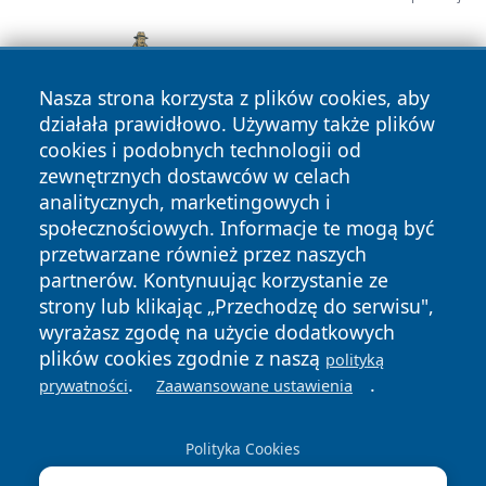
Nasza strona korzysta z plików cookies, aby
działała prawidłowo. Używamy także plików
cookies i podobnych technologii od
zewnętrznych dostawców w celach
analitycznych, marketingowych i
społecznościowych. Informacje te mogą być
przetwarzane również przez naszych
partnerów. Kontynuując korzystanie ze
Copyright © 2026 irybnik.pl Wszystkie prawa zastrzeżone.
strony lub klikając „Przechodzę do serwisu",
wyrażasz zgodę na użycie dodatkowych
plików cookies zgodnie z naszą
polityką
Polityka
Polityka
.
.
News
Autorzy
prywatności
Zaawansowane ustawienia
Prywatności
Cookies
Polityka Cookies