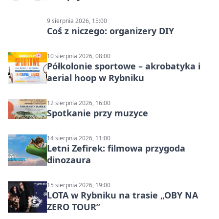
9 sierpnia 2026, 15:00
Coś z niczego: organizery DIY
10 sierpnia 2026, 08:00
Półkolonie sportowe – akrobatyka i
aerial hoop w Rybniku
12 sierpnia 2026, 16:00
Spotkanie przy muzyce
14 sierpnia 2026, 11:00
Letni Zefirek: filmowa przygoda
dinozaura
15 sierpnia 2026, 19:00
LOTA w Rybniku na trasie „OBY NA
ZERO TOUR”