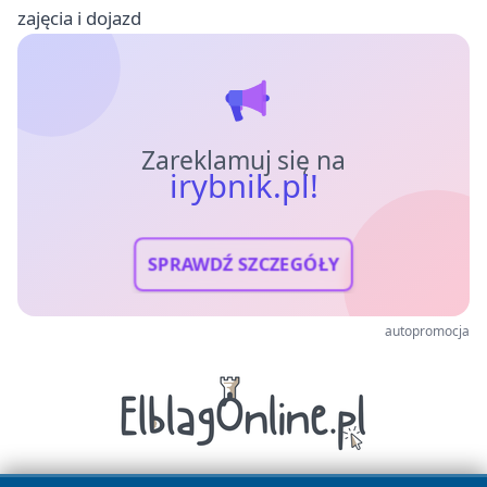
zajęcia i dojazd
Zareklamuj się na
irybnik.pl!
SPRAWDŹ SZCZEGÓŁY
autopromocja