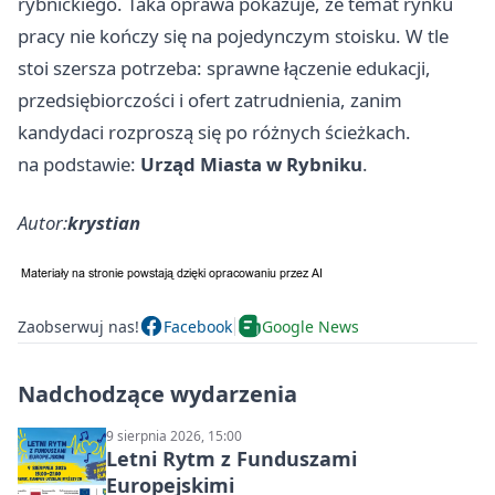
rybnickiego. Taka oprawa pokazuje, że temat rynku
pracy nie kończy się na pojedynczym stoisku. W tle
stoi szersza potrzeba: sprawne łączenie edukacji,
przedsiębiorczości i ofert zatrudnienia, zanim
kandydaci rozproszą się po różnych ścieżkach.
na podstawie:
Urząd Miasta w Rybniku
.
Autor:
krystian
Zaobserwuj nas!
Facebook
Google News
Nadchodzące wydarzenia
9 sierpnia 2026, 15:00
Letni Rytm z Funduszami
Europejskimi