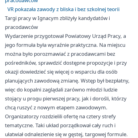
pracodawców
VR pokazała zawody z bliska i bez szkolnej teorii
Targi pracy w Ignacym zbliżyły kandydatów i
pracodawców
Wydarzenie przygotował Powiatowy Urząd Pracy, a
jego formuła była wyraźnie praktyczna. Na miejscu
można było porozmawiać z pracodawcami bez
pośredników, sprawdzić dostępne propozycje i przy
okazji dowiedzieć się więcej o wsparciu dla osób
planujących zawodową zmianę. Wstęp był bezpłatny,
więc do kopalni zaglądali zarówno młodzi ludzie
stojący u progu pierwszej pracy, jak i dorośli, którzy
chcą ruszyć z nowym etapem zawodowym.
Organizatorzy rozdzielili ofertę na cztery strefy
tematyczne. Taki układ porządkował cały ruch i
ułatwiał odnalezienie się w gęstej, targowej formule.