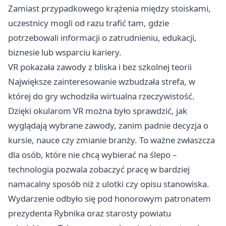
Zamiast przypadkowego krążenia między stoiskami,
uczestnicy mogli od razu trafić tam, gdzie
potrzebowali informacji o zatrudnieniu, edukacji,
biznesie lub wsparciu kariery.
VR pokazała zawody z bliska i bez szkolnej teorii
Największe zainteresowanie wzbudzała strefa, w
której do gry wchodziła wirtualna rzeczywistość.
Dzięki okularom VR można było sprawdzić, jak
wyglądają wybrane zawody, zanim padnie decyzja o
kursie, nauce czy zmianie branży. To ważne zwłaszcza
dla osób, które nie chcą wybierać na ślepo –
technologia pozwala zobaczyć pracę w bardziej
namacalny sposób niż z ulotki czy opisu stanowiska.
Wydarzenie odbyło się pod honorowym patronatem
prezydenta Rybnika oraz starosty powiatu