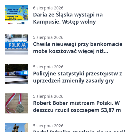
6 sierpnia 2026
Daria ze Śląska wystąpi na
Kampusie. Wstęp wolny
5 sierpnia 2026
Chwila nieuwagi przy bankomacie
może kosztować więcej niż
wypłacona gotówka
5 sierpnia 2026
Policyjne statystyki przestępstw z
uprzedzeń zmieniły zasady gry
5 sierpnia 2026
Robert Bober mistrzem Polski. W
deszczu rzucił oszczepem 53,87 m
5 sierpnia 2026