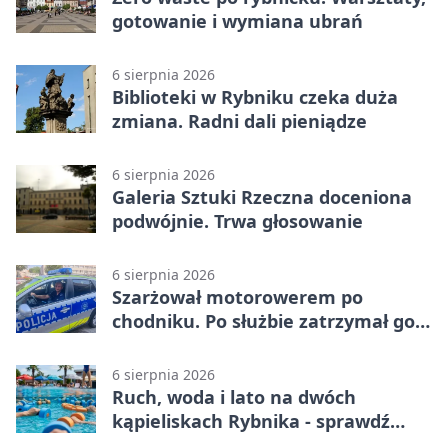
gotowanie i wymiana ubrań
6 sierpnia 2026
Biblioteki w Rybniku czeka duża
zmiana. Radni dali pieniądze
6 sierpnia 2026
Galeria Sztuki Rzeczna doceniona
podwójnie. Trwa głosowanie
6 sierpnia 2026
Szarżował motorowerem po
chodniku. Po służbie zatrzymał go
policjant z Rybnika
6 sierpnia 2026
Ruch, woda i lato na dwóch
kąpieliskach Rybnika - sprawdź
sierpniowy plan