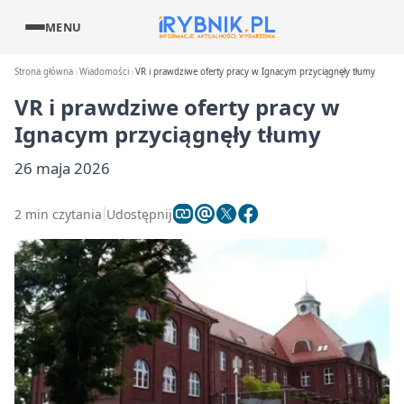
MENU
Strona główna
Wiadomości
VR i prawdziwe oferty pracy w Ignacym przyciągnęły tłumy
VR i prawdziwe oferty pracy w
Ignacym przyciągnęły tłumy
26 maja 2026
2 min czytania
Udostępnij