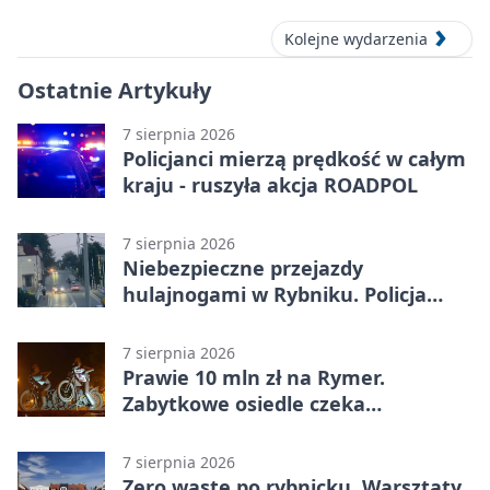
Kolejne wydarzenia
Ostatnie Artykuły
7 sierpnia 2026
Policjanci mierzą prędkość w całym
kraju - ruszyła akcja ROADPOL
7 sierpnia 2026
Niebezpieczne przejazdy
hulajnogami w Rybniku. Policja
sprawdza nagrania
7 sierpnia 2026
Prawie 10 mln zł na Rymer.
Zabytkowe osiedle czeka
rewitalizacja
7 sierpnia 2026
Zero waste po rybnicku. Warsztaty,