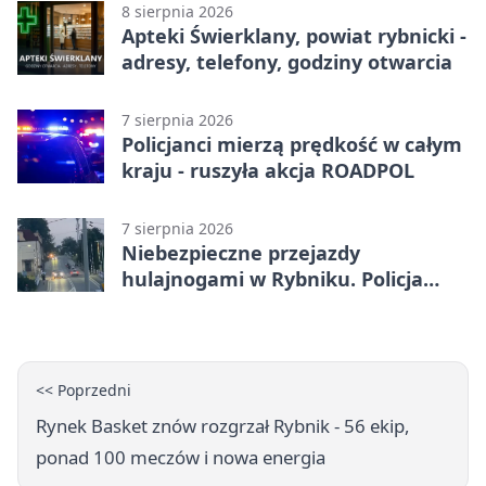
otwarcia
8 sierpnia 2026
Apteki Świerklany, powiat rybnicki -
adresy, telefony, godziny otwarcia
7 sierpnia 2026
Policjanci mierzą prędkość w całym
kraju - ruszyła akcja ROADPOL
7 sierpnia 2026
Niebezpieczne przejazdy
hulajnogami w Rybniku. Policja
sprawdza nagrania
<< Poprzedni
Rynek Basket znów rozgrzał Rybnik - 56 ekip,
ponad 100 meczów i nowa energia