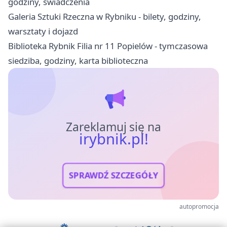
godziny, świadczenia
Galeria Sztuki Rzeczna w Rybniku - bilety, godziny,
warsztaty i dojazd
Biblioteka Rybnik Filia nr 11 Popielów - tymczasowa
siedziba, godziny, karta biblioteczna
Zareklamuj się na
irybnik.pl!
SPRAWDŹ SZCZEGÓŁY
autopromocja