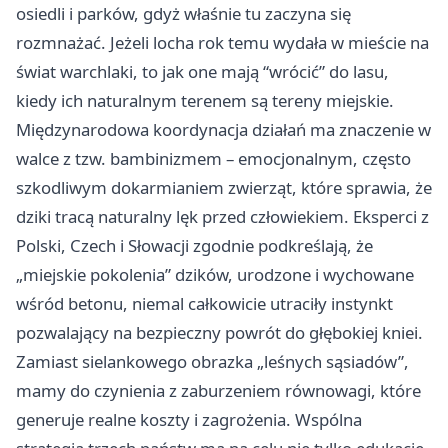
osiedli i parków, gdyż właśnie tu zaczyna się
rozmnażać. Jeżeli locha rok temu wydała w mieście na
świat warchlaki, to jak one mają “wrócić” do lasu,
kiedy ich naturalnym terenem są tereny miejskie.
Międzynarodowa koordynacja działań ma znaczenie w
walce z tzw. bambinizmem – emocjonalnym, często
szkodliwym dokarmianiem zwierząt, które sprawia, że
dziki tracą naturalny lęk przed człowiekiem. Eksperci z
Polski, Czech i Słowacji zgodnie podkreślają, że
„miejskie pokolenia” dzików, urodzone i wychowane
wśród betonu, niemal całkowicie utraciły instynkt
pozwalający na bezpieczny powrót do głębokiej kniei.
Zamiast sielankowego obrazka „leśnych sąsiadów”,
mamy do czynienia z zaburzeniem równowagi, które
generuje realne koszty i zagrożenia. Wspólna