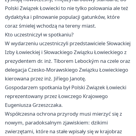
Polski Związek Łowiecki to nie tylko polowania ale też
dydaktyka i pilnowanie populacji gatunków, które
coraz śmielej wchodzą na tereny miast.
Kto uczestniczył w spotkaniu?
W wydarzeniu uczestniczyli przedstawiciele Słowackiej
Izby Łowieckiej i Słowackiego Związku Łowieckiego z
prezydentem dr. inż. Tiborem Lebockým na czele oraz
delegacja Czesko-Morawskiego Związku Łowieckiego
kierowana przez inż. Jiříego Janotę.
Gospodarzem spotkania był Polski Związek Łowiecki
reprezentowany przez Łowczego Krajowego
Eugeniusza Grzeszczaka.
Współczesna ochrona przyrody musi mierzyć się z
nowym, paradoksalnym zjawiskiem: dzikimi
zwierzętami, które na stałe wpisały się w krajobraz