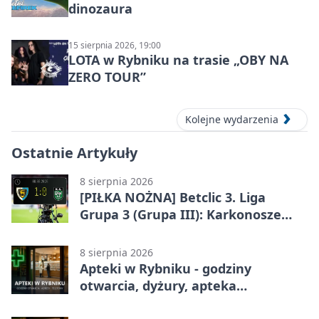
dinozaura
15 sierpnia 2026, 19:00
LOTA w Rybniku na trasie „OBY NA
ZERO TOUR”
Kolejne wydarzenia
Ostatnie Artykuły
8 sierpnia 2026
[PIŁKA NOŻNA] Betclic 3. Liga
Grupa 3 (Grupa III): Karkonosze
Jelenia Góra – ROW 1964 Rybnik 1:0
8 sierpnia 2026
Apteki w Rybniku - godziny
otwarcia, dyżury, apteka
całodobowa