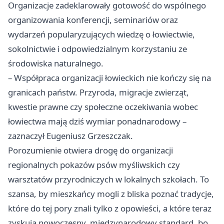
Organizacje zadeklarowały gotowość do wspólnego
organizowania konferencji, seminariów oraz
wydarzeń popularyzujących wiedzę o łowiectwie,
sokolnictwie i odpowiedzialnym korzystaniu ze
środowiska naturalnego.
– Współpraca organizacji łowieckich nie kończy się na
granicach państw. Przyroda, migracje zwierząt,
kwestie prawne czy społeczne oczekiwania wobec
łowiectwa mają dziś wymiar ponadnarodowy –
zaznaczył Eugeniusz Grzeszczak.
Porozumienie otwiera drogę do organizacji
regionalnych pokazów psów myśliwskich czy
warsztatów przyrodniczych w lokalnych szkołach. To
szansa, by mieszkańcy mogli z bliska poznać tradycje,
które do tej pory znali tylko z opowieści, a które teraz
zyskują nowoczesny, międzynarodowy standard, bo