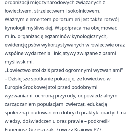
organizacji międzynarodowych związanych z
łowiectwem, strzelectwem i sokolnictwem.
Ważnym elementem porozumień jest także rozwój
kynologii myśliwskiej. Współpraca ma obejmować
m.in. organizację egzaminów kynologicznych,
ewidencję psów wykorzystywanych w łowiectwie oraz
wspólne wydarzenia i inicjatywy związane z psami
myśliwskimi.
„Łowiectwo stoi dziś przed ogromnymi wyzwaniami”
– Dzisiejsze spotkanie pokazuje, że łowiectwo w
Europie Środkowej stoi przed podobnymi
wyzwaniami: ochroną przyrody, odpowiedzialnym
zarządzaniem populacjami zwierząt, edukacją
społeczną i budowaniem dobrych praktyk opartych na
wiedzy, doświadczeniu oraz prawie – podkreślił
Eugeniusz Grzeszczak, Łowczy Krajowy PZŁ.