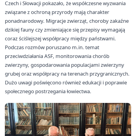
Czech i Słowacji pokazało, że współczesne wyzwania
związane z ochroną przyrody mają charakter
ponadnarodowy. Migracje zwierząt, choroby zakaźne
dzikiej fauny czy zmieniające się przepisy wymagają
coraz ściślejszej współpracy między państwami.
Podczas rozmów poruszano m.in. temat
przeciwdziałania ASF, monitorowania chorób
zwierzyny, gospodarowania populacjami zwierzyny
grubej oraz współpracy na terenach przygranicznych.
Dużo uwagi poświęcono również edukacji i poprawie
społecznego postrzegania łowiectwa.