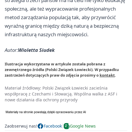
strategia trzech państw ma na celu nie tylko edukację
społeczną, ale też wypracowanie profesjonalnych
metod zarządzania populacją tak, aby przywrócić
wyraźną granicę między dziką naturą a bezpieczną
infrastrukturą naszych miejscowości.
Autor:
Wioletta Siudek
Ilustracja wykorzystana w artykule została pobrana z
zewnętrznego źródła (Polski Związek Łowiecki). W przypadku
zastrzeżeń dotyczących praw do zdjęcia prosimy o
kontakt
.
Materiał źródłowy:
Polski Związek Łowiecki zacieśnia
współpracę z Czechami i Słowacją. Wspólna walka z ASF i
nowe działania dla ochrony przyrody
Zaobserwuj nas!
Facebook
Google News