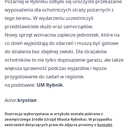
Pożarnej w Rybniku odbyło się uroczyste przekazanie
wyposażenia dla ochotniczych straży pożarnych z
tego terenu. W wydarzeniu uczestniczyli
przedstawiciele służb oraz samorządów.
Nowy sprzęt wzmacnia zaplecze jednostek, które na
co dzień wyjeżdżają do zdarzeń i muszą być gotowe
do działania bez zbędnej zwłoki. Dla strażaków
ochotników to nie tylko doposażenie garażu, ale także
większa sprawność podczas wyjazdów i lepsze
przygotowanie do zadań w regionie.
na podstawie:
UM Rybnik
.
Autor:
krystian
Ilustracja wykorzystana w artykule została pobrana z
zewnętrznego źródła (Urząd Miasta Rybnika). W przypadku
zastrzeżeń dotyczących praw do zdjęcia prosimy o
kontakt
.