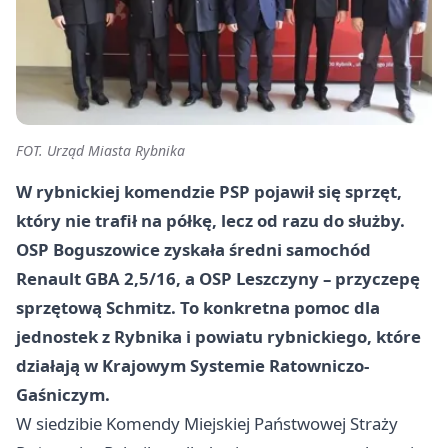
FOT. Urząd Miasta Rybnika
W rybnickiej komendzie PSP pojawił się sprzęt,
który nie trafił na półkę, lecz od razu do służby.
OSP Boguszowice zyskała średni samochód
Renault GBA 2,5/16, a OSP Leszczyny – przyczepę
sprzętową Schmitz. To konkretna pomoc dla
jednostek z Rybnika i powiatu rybnickiego, które
działają w Krajowym Systemie Ratowniczo-
Gaśniczym.
W siedzibie Komendy Miejskiej Państwowej Straży