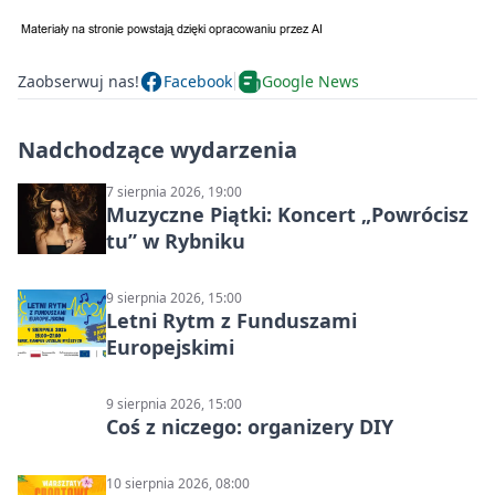
Zaobserwuj nas!
Facebook
Google News
Nadchodzące wydarzenia
7 sierpnia 2026, 19:00
Muzyczne Piątki: Koncert „Powrócisz
tu” w Rybniku
9 sierpnia 2026, 15:00
Letni Rytm z Funduszami
Europejskimi
9 sierpnia 2026, 15:00
Coś z niczego: organizery DIY
10 sierpnia 2026, 08:00