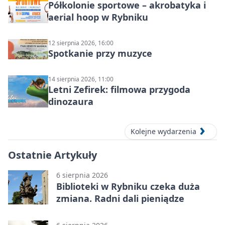
Półkolonie sportowe – akrobatyka i
aerial hoop w Rybniku
12 sierpnia 2026, 16:00
Spotkanie przy muzyce
14 sierpnia 2026, 11:00
Letni Zefirek: filmowa przygoda
dinozaura
Kolejne wydarzenia
Ostatnie Artykuły
6 sierpnia 2026
Biblioteki w Rybniku czeka duża
zmiana. Radni dali pieniądze