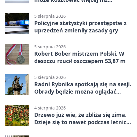
wypłacona gotówka
5 sierpnia 2026
Policyjne statystyki przestępstw z
uprzedzeń zmieniły zasady gry
5 sierpnia 2026
Robert Bober mistrzem Polski. W
deszczu rzucił oszczepem 53,87 m
5 sierpnia 2026
Radni Rybnika spotkają się na sesji.
Obrady będzie można oglądać
online
4 sierpnia 2026
Drzewo już wie, że zbliża się zima.
Dzieje się to nawet podczas letnich
upałów