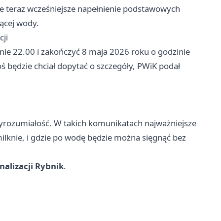
ie teraz wcześniejsze napełnienie podstawowych
ącej wody.
cji
nie 22.00 i zakończyć 8 maja 2026 roku o godzinie
oś będzie chciał dopytać o szczegóły, PWiK podał
 wyrozumiałość. W takich komunikatach najważniejsze
milknie, i gdzie po wodę będzie można sięgnąć bez
alizacji Rybnik
.