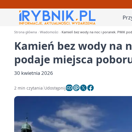
Prz
Strona główna
Wiadomości
Kamień bez wody na noc i poranek. PWiK pod
Kamień bez wody na n
podaje miejsca pobor
30 kwietnia 2026
2 min czytania
Udostępnij