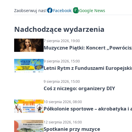
Zaobserwuj nas!
Facebook
Google News
Nadchodzące wydarzenia
7 sierpnia 2026, 19:00
Muzyczne Piątki: Koncert „Powrócis
9 sierpnia 2026, 15:00
Letni Rytm z Funduszami Europejsk
9 sierpnia 2026, 15:00
Coś z niczego: organizery DIY
10 sierpnia 2026, 08:00
Półkolonie sportowe – akrobatyka i 
12 sierpnia 2026, 16:00
Spotkanie przy muzyce