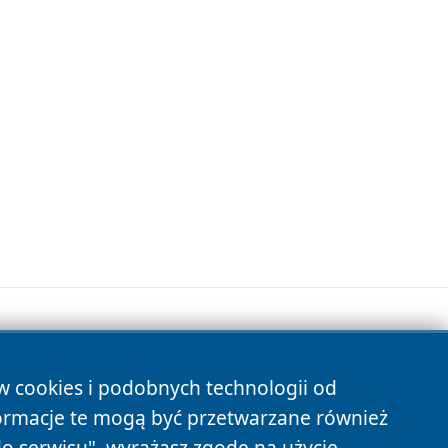
ów cookies i podobnych technologii od
s
ormacje te mogą być przetwarzane również
do serwisu", wyrażasz zgodę na użycie