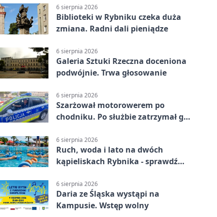
6 sierpnia 2026
Biblioteki w Rybniku czeka duża
zmiana. Radni dali pieniądze
6 sierpnia 2026
Galeria Sztuki Rzeczna doceniona
podwójnie. Trwa głosowanie
6 sierpnia 2026
Szarżował motorowerem po
chodniku. Po służbie zatrzymał go
policjant z Rybnika
6 sierpnia 2026
Ruch, woda i lato na dwóch
kąpieliskach Rybnika - sprawdź
sierpniowy plan
6 sierpnia 2026
Daria ze Śląska wystąpi na
Kampusie. Wstęp wolny