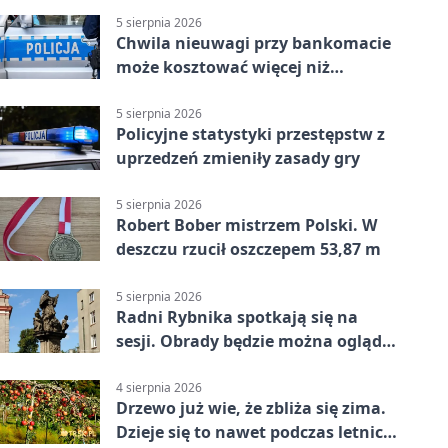
5 sierpnia 2026
Chwila nieuwagi przy bankomacie
może kosztować więcej niż
wypłacona gotówka
5 sierpnia 2026
Policyjne statystyki przestępstw z
uprzedzeń zmieniły zasady gry
5 sierpnia 2026
Robert Bober mistrzem Polski. W
deszczu rzucił oszczepem 53,87 m
5 sierpnia 2026
Radni Rybnika spotkają się na
sesji. Obrady będzie można oglądać
online
4 sierpnia 2026
Drzewo już wie, że zbliża się zima.
Dzieje się to nawet podczas letnich