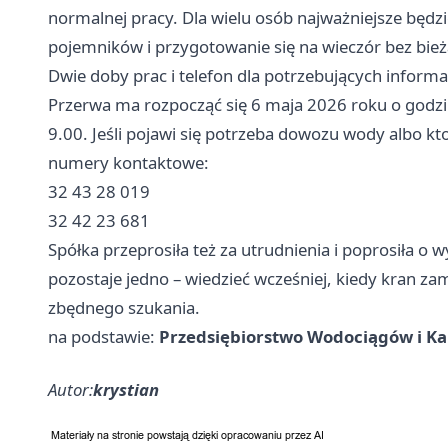
normalnej pracy. Dla wielu osób najważniejsze będz
pojemników i przygotowanie się na wieczór bez bież
Dwie doby prac i telefon dla potrzebujących informa
Przerwa ma rozpocząć się 6 maja 2026 roku o godzi
9.00. Jeśli pojawi się potrzeba dowozu wody albo kt
numery kontaktowe:
32 43 28 019
32 42 23 681
Spółka przeprosiła też za utrudnienia i poprosiła o
pozostaje jedno – wiedzieć wcześniej, kiedy kran za
zbędnego szukania.
na podstawie:
Przedsiębiorstwo Wodociągów i Kan
Autor:
krystian