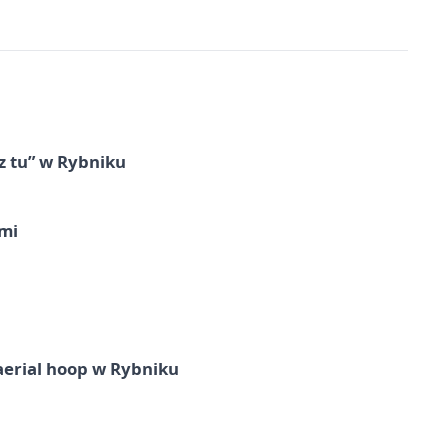
z tu” w Rybniku
imi
aerial hoop w Rybniku