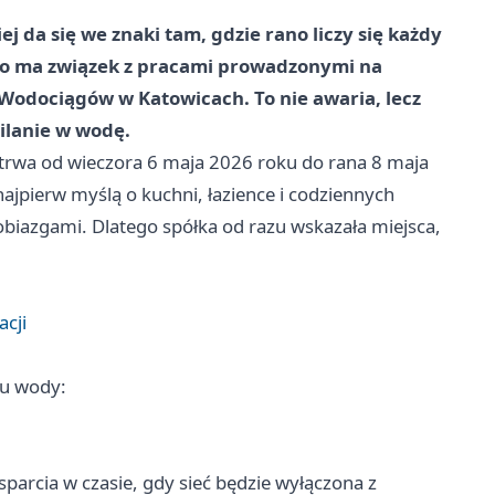
j da się we znaki tam, gdzie rano liczy się każdy
tko ma związek z pracami prowadzonymi na
 Wodociągów w Katowicach. To nie awaria, lecz
ilanie w wodę.
otrwa od wieczora 6 maja 2026 roku do rana 8 maja
ajpierw myślą o kuchni, łazience i codziennych
obiazgami. Dlatego spółka od razu wskazała miejsca,
acji
ru wody:
arcia w czasie, gdy sieć będzie wyłączona z