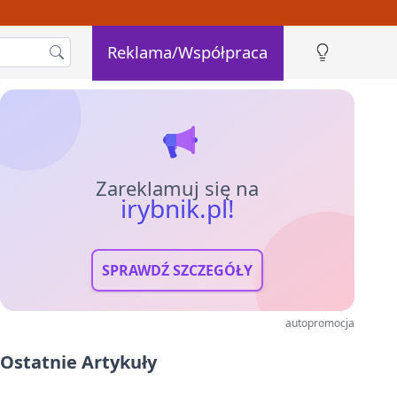
Reklama/Współpraca
Zareklamuj się na
irybnik.pl!
SPRAWDŹ SZCZEGÓŁY
autopromocja
Ostatnie Artykuły