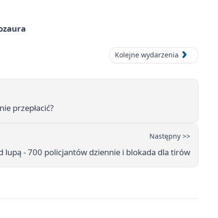
nozaura
Kolejne wydarzenia
nie przepłacić?
Następny >>
lupą - 700 policjantów dziennie i blokada dla tirów