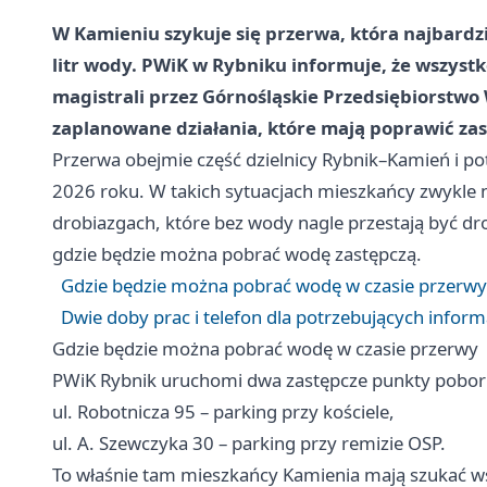
W Kamieniu szykuje się przerwa, która najbardzie
litr wody. PWiK w Rybniku informuje, że wszys
magistrali przez Górnośląskie Przedsiębiorstwo
zaplanowane działania, które mają poprawić zas
Przerwa obejmie część dzielnicy Rybnik–Kamień i p
2026 roku. W takich sytuacjach mieszkańcy zwykle n
drobiazgach, które bez wody nagle przestają być dr
gdzie będzie można pobrać wodę zastępczą.
Gdzie będzie można pobrać wodę w czasie przerwy
Dwie doby prac i telefon dla potrzebujących inform
Gdzie będzie można pobrać wodę w czasie przerwy
PWiK Rybnik uruchomi dwa zastępcze punkty pobo
ul. Robotnicza 95 – parking przy kościele,
ul. A. Szewczyka 30 – parking przy remizie OSP.
To właśnie tam mieszkańcy Kamienia mają szukać wsp