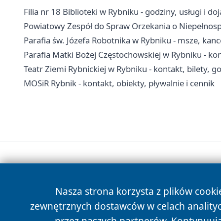
Filia nr 18 Biblioteki w Rybniku - godziny, usługi i do
Powiatowy Zespół do Spraw Orzekania o Niepełnospr
Parafia św. Józefa Robotnika w Rybniku - msze, kanc
Parafia Matki Bożej Częstochowskiej w Rybniku - kon
Teatr Ziemi Rybnickiej w Rybniku - kontakt, bilety, 
MOSiR Rybnik - kontakt, obiekty, pływalnie i cennik
Nasza strona korzysta z plików cooki
zewnętrznych dostawców w celach anality
przez naszych partnerów. Kontynuując