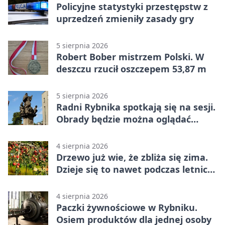
Policyjne statystyki przestępstw z
uprzedzeń zmieniły zasady gry
5 sierpnia 2026
Robert Bober mistrzem Polski. W
deszczu rzucił oszczepem 53,87 m
5 sierpnia 2026
Radni Rybnika spotkają się na sesji.
Obrady będzie można oglądać
online
4 sierpnia 2026
Drzewo już wie, że zbliża się zima.
Dzieje się to nawet podczas letnich
upałów
4 sierpnia 2026
Paczki żywnościowe w Rybniku.
Osiem produktów dla jednej osoby