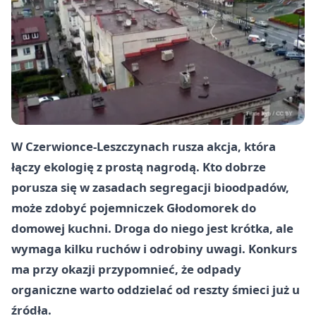
W Czerwionce-Leszczynach rusza akcja, która
łączy ekologię z prostą nagrodą. Kto dobrze
porusza się w zasadach segregacji bioodpadów,
może zdobyć pojemniczek Głodomorek do
domowej kuchni. Droga do niego jest krótka, ale
wymaga kilku ruchów i odrobiny uwagi. Konkurs
ma przy okazji przypomnieć, że odpady
organiczne warto oddzielać od reszty śmieci już u
źródła.