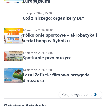
Europejskimi
9 sierpnia 2026, 15:00
Coś z niczego: organizery DIY
10 sierpnia 2026, 08:00
Półkolonie sportowe – akrobatyka i
aerial hoop w Rybniku
12 sierpnia 2026, 16:00
Spotkanie przy muzyce
14 sierpnia 2026, 11:00
Letni Zefirek: filmowa przygoda
dinozaura
Kolejne wydarzenia
Ostatnie Artykuły