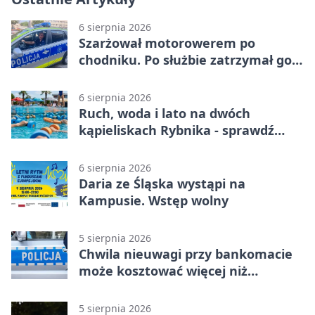
6 sierpnia 2026
Szarżował motorowerem po
chodniku. Po służbie zatrzymał go
policjant z Rybnika
6 sierpnia 2026
Ruch, woda i lato na dwóch
kąpieliskach Rybnika - sprawdź
sierpniowy plan
6 sierpnia 2026
Daria ze Śląska wystąpi na
Kampusie. Wstęp wolny
5 sierpnia 2026
Chwila nieuwagi przy bankomacie
może kosztować więcej niż
wypłacona gotówka
5 sierpnia 2026