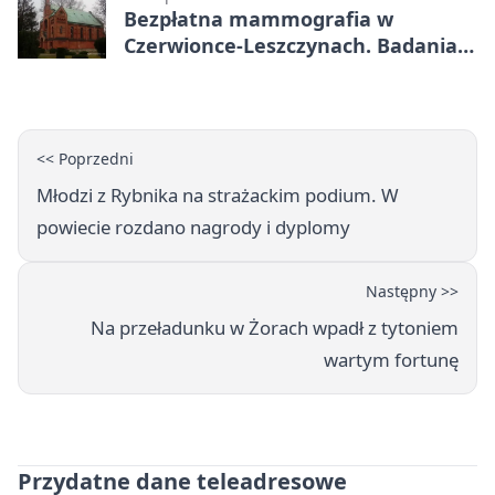
Bezpłatna mammografia w
Czerwionce-Leszczynach. Badania
w dwóch punktach
<< Poprzedni
Młodzi z Rybnika na strażackim podium. W
powiecie rozdano nagrody i dyplomy
Następny >>
Na przeładunku w Żorach wpadł z tytoniem
wartym fortunę
Przydatne dane teleadresowe