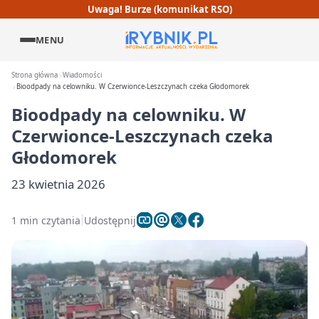
Uwaga! Burze (komunikat RSO)
MENU
Strona główna
Wiadomości
Bioodpady na celowniku. W Czerwionce-Leszczynach czeka Głodomorek
Bioodpady na celowniku. W
Czerwionce-Leszczynach czeka
Głodomorek
23 kwietnia 2026
1 min czytania
Udostępnij