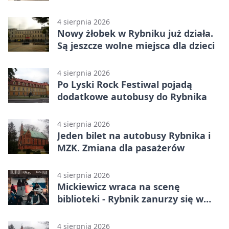
4 sierpnia 2026
Nowy żłobek w Rybniku już działa.
Są jeszcze wolne miejsca dla dzieci
4 sierpnia 2026
Po Lyski Rock Festiwal pojadą
dodatkowe autobusy do Rybnika
4 sierpnia 2026
Jeden bilet na autobusy Rybnika i
MZK. Zmiana dla pasażerów
4 sierpnia 2026
Mickiewicz wraca na scenę
biblioteki - Rybnik zanurzy się w
„Dziadach”
4 sierpnia 2026