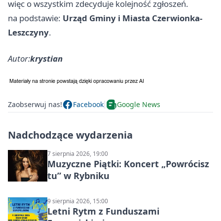
więc o wszystkim zdecyduje kolejność zgłoszeń.
na podstawie:
Urząd Gminy i Miasta Czerwionka-
Leszczyny
.
Autor:
krystian
Zaobserwuj nas!
Facebook
Google News
Nadchodzące wydarzenia
7 sierpnia 2026, 19:00
Muzyczne Piątki: Koncert „Powrócisz
tu” w Rybniku
9 sierpnia 2026, 15:00
Letni Rytm z Funduszami