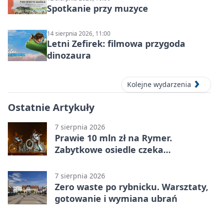
Spotkanie przy muzyce
14 sierpnia 2026, 11:00
Letni Zefirek: filmowa przygoda
dinozaura
Kolejne wydarzenia
Ostatnie Artykuły
7 sierpnia 2026
Prawie 10 mln zł na Rymer.
Zabytkowe osiedle czeka
rewitalizacja
7 sierpnia 2026
Zero waste po rybnicku. Warsztaty,
gotowanie i wymiana ubrań