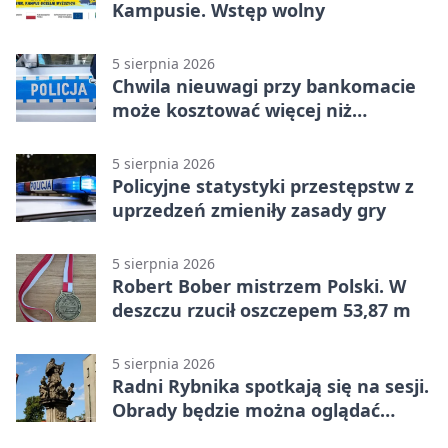
Kampusie. Wstęp wolny
5 sierpnia 2026
Chwila nieuwagi przy bankomacie
może kosztować więcej niż
wypłacona gotówka
5 sierpnia 2026
Policyjne statystyki przestępstw z
uprzedzeń zmieniły zasady gry
5 sierpnia 2026
Robert Bober mistrzem Polski. W
deszczu rzucił oszczepem 53,87 m
5 sierpnia 2026
Radni Rybnika spotkają się na sesji.
Obrady będzie można oglądać
online