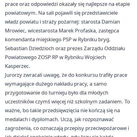
prace oraz odpowiedzi okazały się najlepsze na etapie
powiatowym. Na sali pojawili się przedstawiciele
władz powiatu i straży pożarnej: starosta Damian
Mrowiec, wicestarosta Marek Profaska, zastępca
komendanta miejskiego PSP w Rybniku bryg.
Sebastian Dziedzioch oraz prezes Zarządu Oddziału
Powiatowego ZOSP RP w Rybniku Wojciech
Kasperzec.
Jurorzy zwracali uwagę, że do konkursu trafiły prace
wymagające dużego nakładu pracy, a samo
przygotowanie do turnieju było dla młodych
uczestników czymś więcej niż szkolnym zadaniem. To
ważne, bo takie przedsięwzięcia nie kończą się na
medalach i dyplomach. Uczą, jak rozpoznawać
zagrożenia, co oznaczają przepisy przeciwpożarowe i
jak działać spokojnie wtedy, gdy liczy się każda