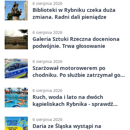
6 sierpnia 2026
Biblioteki w Rybniku czeka duża
zmiana. Radni dali pieniądze
6 sierpnia 2026
Galeria Sztuki Rzeczna doceniona
podwójnie. Trwa głosowanie
6 sierpnia 2026
Szarżował motorowerem po
chodniku. Po służbie zatrzymał go
policjant z Rybnika
6 sierpnia 2026
Ruch, woda i lato na dwóch
kąpieliskach Rybnika - sprawdź
sierpniowy plan
6 sierpnia 2026
Daria ze Śląska wystąpi na