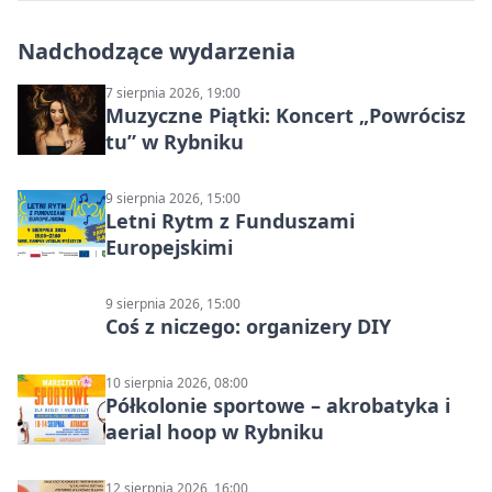
Nadchodzące wydarzenia
7 sierpnia 2026, 19:00
Muzyczne Piątki: Koncert „Powrócisz
tu” w Rybniku
9 sierpnia 2026, 15:00
Letni Rytm z Funduszami
Europejskimi
9 sierpnia 2026, 15:00
Coś z niczego: organizery DIY
10 sierpnia 2026, 08:00
Półkolonie sportowe – akrobatyka i
aerial hoop w Rybniku
12 sierpnia 2026, 16:00