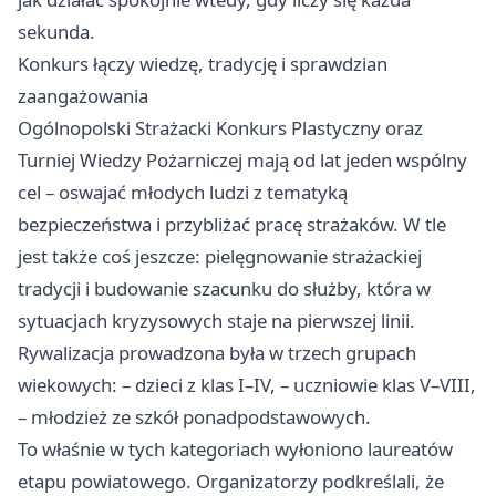
sekunda.
Konkurs łączy wiedzę, tradycję i sprawdzian
zaangażowania
Ogólnopolski Strażacki Konkurs Plastyczny oraz
Turniej Wiedzy Pożarniczej mają od lat jeden wspólny
cel – oswajać młodych ludzi z tematyką
bezpieczeństwa i przybliżać pracę strażaków. W tle
jest także coś jeszcze: pielęgnowanie strażackiej
tradycji i budowanie szacunku do służby, która w
sytuacjach kryzysowych staje na pierwszej linii.
Rywalizacja prowadzona była w trzech grupach
wiekowych: – dzieci z klas I–IV, – uczniowie klas V–VIII,
– młodzież ze szkół ponadpodstawowych.
To właśnie w tych kategoriach wyłoniono laureatów
etapu powiatowego. Organizatorzy podkreślali, że