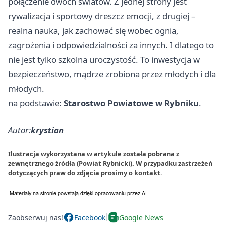
połączenie dwóch światów. Z jednej strony jest
rywalizacja i sportowy dreszcz emocji, z drugiej –
realna nauka, jak zachować się wobec ognia,
zagrożenia i odpowiedzialności za innych. I dlatego to
nie jest tylko szkolna uroczystość. To inwestycja w
bezpieczeństwo, mądrze zrobiona przez młodych i dla
młodych.
na podstawie:
Starostwo Powiatowe w Rybniku
.
Autor:
krystian
Ilustracja wykorzystana w artykule została pobrana z
zewnętrznego źródła (Powiat Rybnicki). W przypadku zastrzeżeń
dotyczących praw do zdjęcia prosimy o
kontakt
.
Zaobserwuj nas!
Facebook
Google News