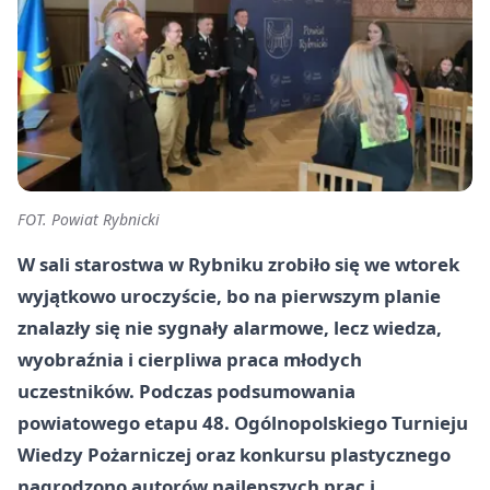
FOT. Powiat Rybnicki
W sali starostwa w Rybniku zrobiło się we wtorek
wyjątkowo uroczyście, bo na pierwszym planie
znalazły się nie sygnały alarmowe, lecz wiedza,
wyobraźnia i cierpliwa praca młodych
uczestników. Podczas podsumowania
powiatowego etapu 48. Ogólnopolskiego Turnieju
Wiedzy Pożarniczej oraz konkursu plastycznego
nagrodzono autorów najlepszych prac i