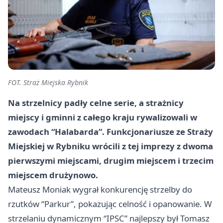
FOT. Straż Miejska Rybnik
Na strzelnicy padły celne serie, a strażnicy
miejscy i gminni z całego kraju rywalizowali w
zawodach “Halabarda”. Funkcjonariusze ze Straży
Miejskiej w Rybniku wrócili z tej imprezy z dwoma
pierwszymi miejscami, drugim miejscem i trzecim
miejscem drużynowo.
Mateusz Moniak wygrał konkurencję strzelby do
rzutków “Parkur”, pokazując celność i opanowanie. W
strzelaniu dynamicznym “IPSC” najlepszy był Tomasz