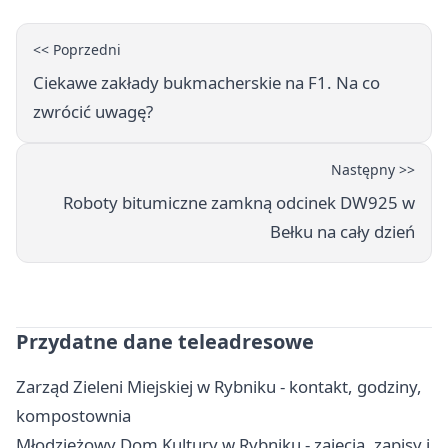
<< Poprzedni
Ciekawe zakłady bukmacherskie na F1. Na co
zwrócić uwagę?
Następny >>
Roboty bitumiczne zamkną odcinek DW925 w
Bełku na cały dzień
Przydatne dane teleadresowe
Zarząd Zieleni Miejskiej w Rybniku - kontakt, godziny,
kompostownia
Młodzieżowy Dom Kultury w Rybniku - zajęcia, zapisy i