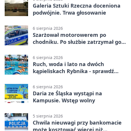
Galeria Sztuki Rzeczna doceniona
podwójnie. Trwa głosowanie
6 sierpnia 2026
Szarżował motorowerem po
chodniku. Po służbie zatrzymał go
policjant z Rybnika
6 sierpnia 2026
Ruch, woda i lato na dwóch
kąpieliskach Rybnika - sprawdź
sierpniowy plan
6 sierpnia 2026
Daria ze Śląska wystąpi na
Kampusie. Wstęp wolny
5 sierpnia 2026
Chwila nieuwagi przy bankomacie
może kosztować więcej niż