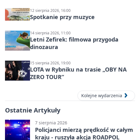
12 sierpnia 2026, 16:00
Spotkanie przy muzyce
14 sierpnia 2026, 11:00
Letni Zefirek: filmowa przygoda
dinozaura
15 sierpnia 2026, 19:00
LOTA w Rybniku na trasie „OBY NA
ZERO TOUR”
Kolejne wydarzenia
Ostatnie Artykuły
7 sierpnia 2026
Policjanci mierzą prędkość w całym
kraju - ruszyła akcja ROADPOL