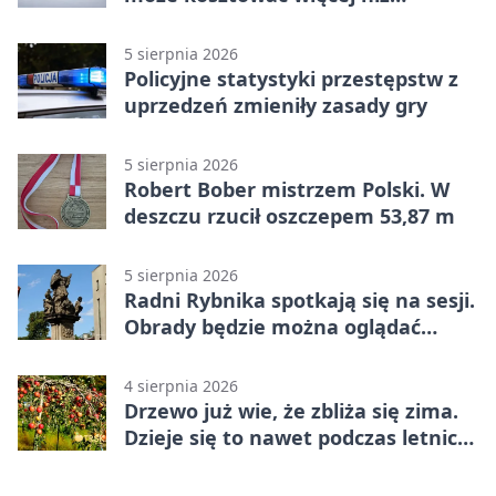
wypłacona gotówka
5 sierpnia 2026
Policyjne statystyki przestępstw z
uprzedzeń zmieniły zasady gry
5 sierpnia 2026
Robert Bober mistrzem Polski. W
deszczu rzucił oszczepem 53,87 m
5 sierpnia 2026
Radni Rybnika spotkają się na sesji.
Obrady będzie można oglądać
online
4 sierpnia 2026
Drzewo już wie, że zbliża się zima.
Dzieje się to nawet podczas letnich
upałów