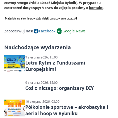
zewnętrznego źródła (Straż Miejska Rybnik). W przypadku
zastrzeżeń dotyczących praw do zdjęcia prosimy o
kontakt
.
Zaobserwuj nas!
Facebook
Google News
Nadchodzące wydarzenia
9 sierpnia 2026, 15:00
Letni Rytm z Funduszami
Europejskimi
9 sierpnia 2026, 15:00
Coś z niczego: organizery DIY
10 sierpnia 2026, 08:00
Półkolonie sportowe – akrobatyka i
aerial hoop w Rybniku