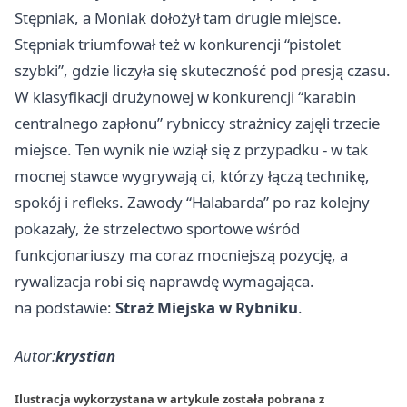
Stępniak, a Moniak dołożył tam drugie miejsce.
Stępniak triumfował też w konkurencji “pistolet
szybki”, gdzie liczyła się skuteczność pod presją czasu.
W klasyfikacji drużynowej w konkurencji “karabin
centralnego zapłonu” rybniccy strażnicy zajęli trzecie
miejsce. Ten wynik nie wziął się z przypadku - w tak
mocnej stawce wygrywają ci, którzy łączą technikę,
spokój i refleks. Zawody “Halabarda” po raz kolejny
pokazały, że strzelectwo sportowe wśród
funkcjonariuszy ma coraz mocniejszą pozycję, a
rywalizacja robi się naprawdę wymagająca.
na podstawie:
Straż Miejska w Rybniku
.
Autor:
krystian
Ilustracja wykorzystana w artykule została pobrana z