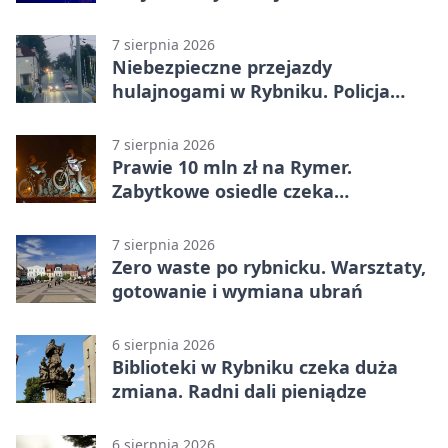
7 sierpnia 2026
Niebezpieczne przejazdy
hulajnogami w Rybniku. Policja
sprawdza nagrania
7 sierpnia 2026
Prawie 10 mln zł na Rymer.
Zabytkowe osiedle czeka
rewitalizacja
7 sierpnia 2026
Zero waste po rybnicku. Warsztaty,
gotowanie i wymiana ubrań
6 sierpnia 2026
Biblioteki w Rybniku czeka duża
zmiana. Radni dali pieniądze
6 sierpnia 2026