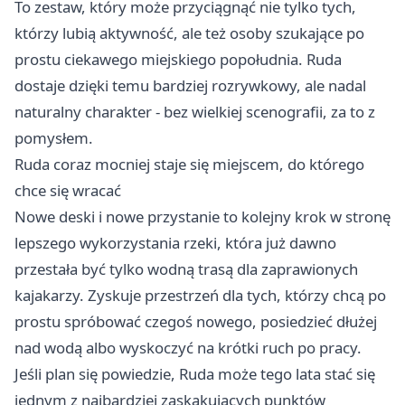
To zestaw, który może przyciągnąć nie tylko tych,
którzy lubią aktywność, ale też osoby szukające po
prostu ciekawego miejskiego popołudnia. Ruda
dostaje dzięki temu bardziej rozrywkowy, ale nadal
naturalny charakter - bez wielkiej scenografii, za to z
pomysłem.
Ruda coraz mocniej staje się miejscem, do którego
chce się wracać
Nowe deski i nowe przystanie to kolejny krok w stronę
lepszego wykorzystania rzeki, która już dawno
przestała być tylko wodną trasą dla zaprawionych
kajakarzy. Zyskuje przestrzeń dla tych, którzy chcą po
prostu spróbować czegoś nowego, posiedzieć dłużej
nad wodą albo wyskoczyć na krótki ruch po pracy.
Jeśli plan się powiedzie, Ruda może tego lata stać się
jednym z najbardziej zaskakujących punktów