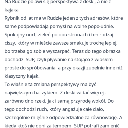
Na Rudzie pojawi się perspektywa z deski, a nie z
kajaka
Rybnik od lat ma w Rudzie jeden z tych adresów, które
same podpowiadają pomysł na wolne popołudnie.
Spokojny nurt, zieleń po obu stronach i ten rodzaj
ciszy, który w mieście zawsze smakuje trochę lepiej,
bo trzeba go sobie wyszarpać. Teraz do tego obrazka
dochodzi SUP, czyli pływanie na stojąco z wiosłem -
proste do spróbowania, a przy okazji zupełnie inne niż
klasyczny kajak.
To właśnie ta zmiana perspektywy ma być
największym haczykiem. Z deski widać więcej -
zarówno dno rzeki, jak i samą przyrodę wokół. Do
tego dochodzi ruch, który angażuje całe ciało,
szczególnie mięśnie odpowiedzialne za równowagę. A
kiedy ktoś nie goni za tempem, SUP potrafi zamienić