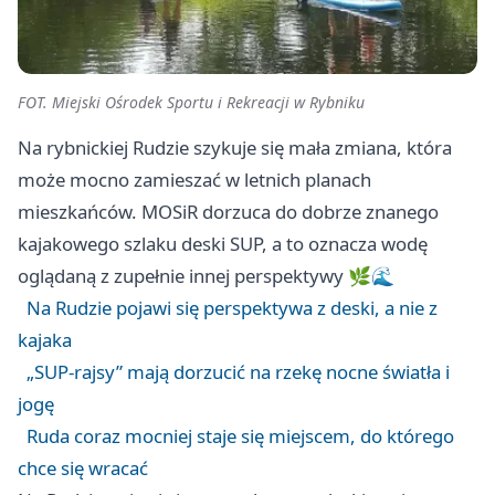
FOT. Miejski Ośrodek Sportu i Rekreacji w Rybniku
Na rybnickiej Rudzie szykuje się mała zmiana, która
może mocno zamieszać w letnich planach
mieszkańców. MOSiR dorzuca do dobrze znanego
kajakowego szlaku deski SUP, a to oznacza wodę
oglądaną z zupełnie innej perspektywy 🌿🌊
Na Rudzie pojawi się perspektywa z deski, a nie z
kajaka
„SUP-rajsy” mają dorzucić na rzekę nocne światła i
jogę
Ruda coraz mocniej staje się miejscem, do którego
chce się wracać