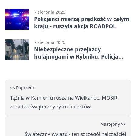
7 sierpnia 2026
Policjanci mierzą prędkość w całym
kraju - ruszyła akcja ROADPOL
7 sierpnia 2026
Niebezpieczne przejazdy
hulajnogami w Rybniku. Policja
sprawdza nagrania
<< Poprzedni
Tężnia w Kamieniu rusza na Wielkanoc. MOSiR
zdradza świąteczny rytm obiektów
Następny >>
Świąteczny wyjazd - ten szczegół najczęściej