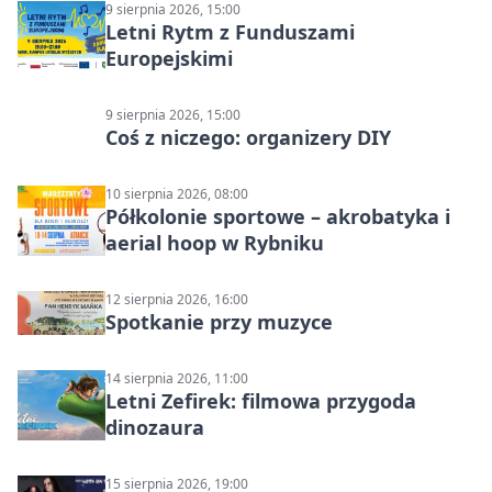
9 sierpnia 2026, 15:00
Letni Rytm z Funduszami
Europejskimi
9 sierpnia 2026, 15:00
Coś z niczego: organizery DIY
10 sierpnia 2026, 08:00
Półkolonie sportowe – akrobatyka i
aerial hoop w Rybniku
12 sierpnia 2026, 16:00
Spotkanie przy muzyce
14 sierpnia 2026, 11:00
Letni Zefirek: filmowa przygoda
dinozaura
15 sierpnia 2026, 19:00