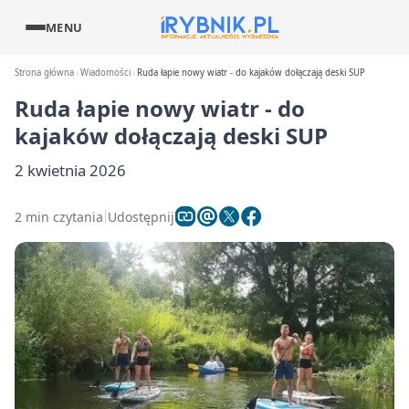
MENU
Strona główna
Wiadomości
Ruda łapie nowy wiatr - do kajaków dołączają deski SUP
Ruda łapie nowy wiatr - do
kajaków dołączają deski SUP
2 kwietnia 2026
2 min czytania
Udostępnij