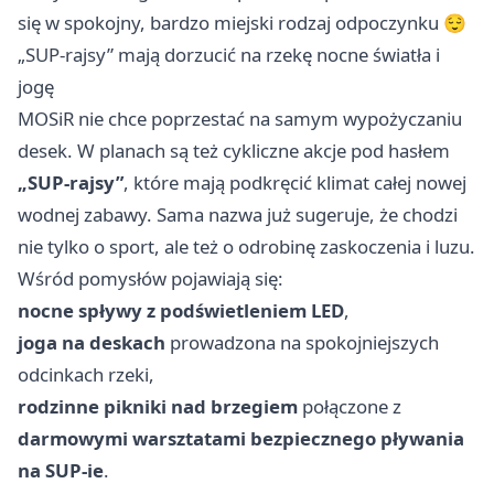
się w spokojny, bardzo miejski rodzaj odpoczynku 😌
„SUP-rajsy” mają dorzucić na rzekę nocne światła i
jogę
MOSiR nie chce poprzestać na samym wypożyczaniu
desek. W planach są też cykliczne akcje pod hasłem
„SUP-rajsy”
, które mają podkręcić klimat całej nowej
wodnej zabawy. Sama nazwa już sugeruje, że chodzi
nie tylko o sport, ale też o odrobinę zaskoczenia i luzu.
Wśród pomysłów pojawiają się:
nocne spływy z podświetleniem LED
,
joga na deskach
prowadzona na spokojniejszych
odcinkach rzeki,
rodzinne pikniki nad brzegiem
połączone z
darmowymi warsztatami bezpiecznego pływania
na SUP-ie
.