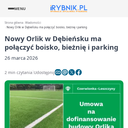
MENU
Strona główna
Wiadomości
Nowy Orlik w Dębieńsku ma połączyć boisko, bieżnię i parking
Nowy Orlik w Dębieńsku ma
połączyć boisko, bieżnię i parking
26 marca 2026
2 min czytania
Udostępnij