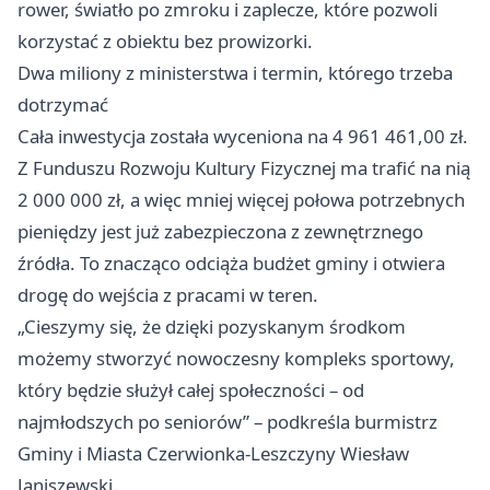
rower, światło po zmroku i zaplecze, które pozwoli
korzystać z obiektu bez prowizorki.
Dwa miliony z ministerstwa i termin, którego trzeba
dotrzymać
Cała inwestycja została wyceniona na 4 961 461,00 zł.
Z Funduszu Rozwoju Kultury Fizycznej ma trafić na nią
2 000 000 zł, a więc mniej więcej połowa potrzebnych
pieniędzy jest już zabezpieczona z zewnętrznego
źródła. To znacząco odciąża budżet gminy i otwiera
drogę do wejścia z pracami w teren.
„Cieszymy się, że dzięki pozyskanym środkom
możemy stworzyć nowoczesny kompleks sportowy,
który będzie służył całej społeczności – od
najmłodszych po seniorów” – podkreśla burmistrz
Gminy i Miasta Czerwionka-Leszczyny Wiesław
Janiszewski.