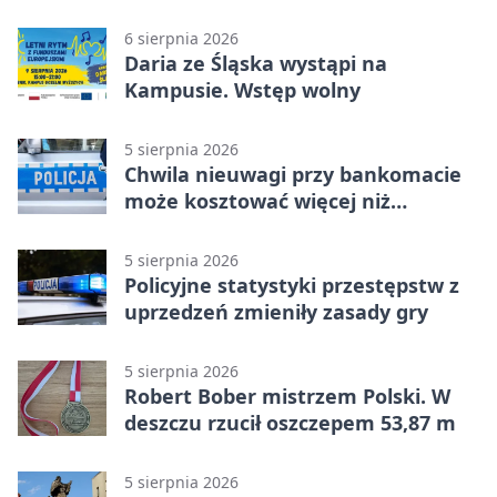
sierpniowy plan
6 sierpnia 2026
Daria ze Śląska wystąpi na
Kampusie. Wstęp wolny
5 sierpnia 2026
Chwila nieuwagi przy bankomacie
może kosztować więcej niż
wypłacona gotówka
5 sierpnia 2026
Policyjne statystyki przestępstw z
uprzedzeń zmieniły zasady gry
5 sierpnia 2026
Robert Bober mistrzem Polski. W
deszczu rzucił oszczepem 53,87 m
5 sierpnia 2026