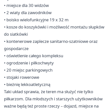
• miejsce dla 30 widzów
• 2 wiaty dla zawodników
• boisko wielofunkcyjne 19 x 32 m
• kosze do koszykówki i możliwość montażu słupków
do siatkówki
• kontenerowe zaplecze sanitarno-szatniowe oraz
gospodarcze
• oświetlenie całego kompleksu
• ogrodzenie i piłkochwyty
• 20 miejsc parkingowych
• stojaki rowerowe
• bieżnię lekkoatletyczną
Taki układ sprawia, że teren ma służyć nie tylko
piłkarzom. Dla młodszych i starszych użytkowników
ważne będą też proste rzeczy – dojazd, miejsce na