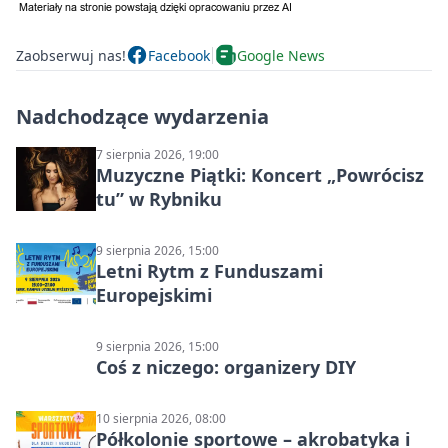
Zaobserwuj nas!
Facebook
Google News
Nadchodzące wydarzenia
7 sierpnia 2026, 19:00
Muzyczne Piątki: Koncert „Powrócisz
tu” w Rybniku
9 sierpnia 2026, 15:00
Letni Rytm z Funduszami
Europejskimi
9 sierpnia 2026, 15:00
Coś z niczego: organizery DIY
10 sierpnia 2026, 08:00
Półkolonie sportowe – akrobatyka i