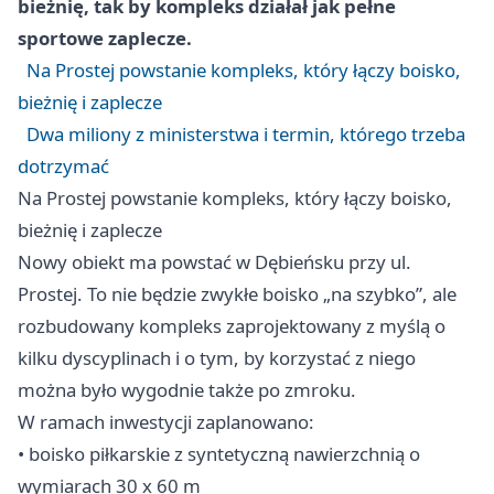
bieżnię, tak by kompleks działał jak pełne
sportowe zaplecze.
Na Prostej powstanie kompleks, który łączy boisko,
bieżnię i zaplecze
Dwa miliony z ministerstwa i termin, którego trzeba
dotrzymać
Na Prostej powstanie kompleks, który łączy boisko,
bieżnię i zaplecze
Nowy obiekt ma powstać w Dębieńsku przy ul.
Prostej. To nie będzie zwykłe boisko „na szybko”, ale
rozbudowany kompleks zaprojektowany z myślą o
kilku dyscyplinach i o tym, by korzystać z niego
można było wygodnie także po zmroku.
W ramach inwestycji zaplanowano:
• boisko piłkarskie z syntetyczną nawierzchnią o
wymiarach 30 x 60 m