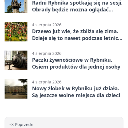
Radni Rybnika spotkają się na sesji.
Obrady będzie można oglądać
online
4 sierpnia 2026
Drzewo już wie, że zbliża się zima.
Dzieje się to nawet podczas letnich
upałów
4 sierpnia 2026
Paczki żywnościowe w Rybniku.
Osiem produktów dla jednej osoby
4 sierpnia 2026
Nowy żłobek w Rybniku już działa.
Są jeszcze wolne miejsca dla dzieci
<< Poprzedni