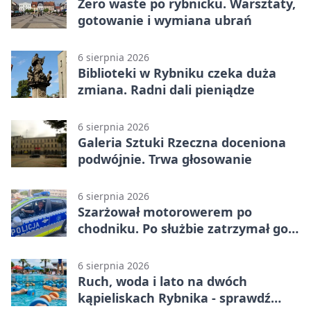
Zero waste po rybnicku. Warsztaty,
gotowanie i wymiana ubrań
6 sierpnia 2026
Biblioteki w Rybniku czeka duża
zmiana. Radni dali pieniądze
6 sierpnia 2026
Galeria Sztuki Rzeczna doceniona
podwójnie. Trwa głosowanie
6 sierpnia 2026
Szarżował motorowerem po
chodniku. Po służbie zatrzymał go
policjant z Rybnika
6 sierpnia 2026
Ruch, woda i lato na dwóch
kąpieliskach Rybnika - sprawdź