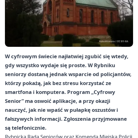
W cyfrowym świecie najłatwiej zgubić się wtedy,
gdy wszystko wydaje się proste. W Rybniku
seniorzy dostaną jednak wsparcie od policjantów,
którzy pokażą, jak bez stresu korzystać ze
smartfona i komputera. Program „Cyfrowy
Senior” ma oswoić aplikacje, a przy okazji
nauczyć, jak nie wpaść w pułapkę oszustów i
fałszywych informacji. Zgłoszenia przyjmowane
są telefonicznie.
Rybnicka Rada Seniorów oraz Komenda Miejska Policji