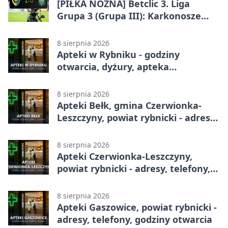
[PIŁKA NOŻNA] Betclic 3. Liga
Grupa 3 (Grupa III): Karkonosze
Jelenia Góra – ROW 1964 Rybnik 1:0
8 sierpnia 2026
Apteki w Rybniku - godziny
otwarcia, dyżury, apteka
całodobowa
8 sierpnia 2026
Apteki Bełk, gmina Czerwionka-
Leszczyny, powiat rybnicki - adresy,
telefony, godziny otwarcia
8 sierpnia 2026
Apteki Czerwionka-Leszczyny,
powiat rybnicki - adresy, telefony,
godziny otwarcia
8 sierpnia 2026
Apteki Gaszowice, powiat rybnicki -
adresy, telefony, godziny otwarcia