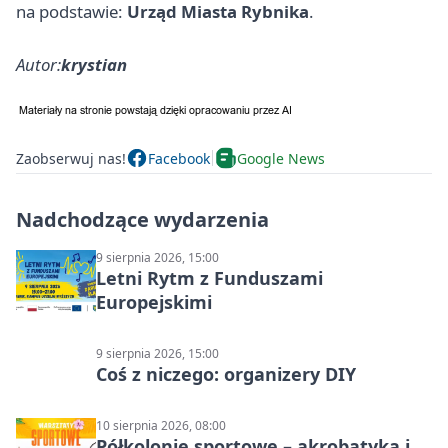
na podstawie:
Urząd Miasta Rybnika
.
Autor:
krystian
Zaobserwuj nas!
Facebook
Google News
Nadchodzące wydarzenia
9 sierpnia 2026, 15:00
Letni Rytm z Funduszami
Europejskimi
9 sierpnia 2026, 15:00
Coś z niczego: organizery DIY
10 sierpnia 2026, 08:00
Półkolonie sportowe – akrobatyka i