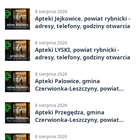
8 sierpnia 2026
Apteki Jejkowice, powiat rybnicki -
adresy, telefony, godziny otwarcia
8 sierpnia 2026
Apteki LYSKI, powiat rybnicki -
adresy, telefony, godziny otwarcia
8 sierpnia 2026
Apteki Palowice, gmina
Czerwionka-Leszczyny, powiat
rybnicki - adresy, telefony, godziny
otwarcia
8 sierpnia 2026
Apteki Przegędza, gmina
Czerwionka-Leszczyny, powiat
rybnicki - adresy, telefony, godziny
otwarcia
8 sierpnia 2026