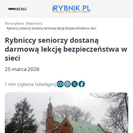
MENU
Strona główna
Wiadomości
Rybniccy seniorzy dostaną darmową lekcję bezpieczeństwa w sieci
Rybniccy seniorzy dostaną
darmową lekcję bezpieczeństwa w
sieci
25 marca 2026
1 min czytania
Udostępnij