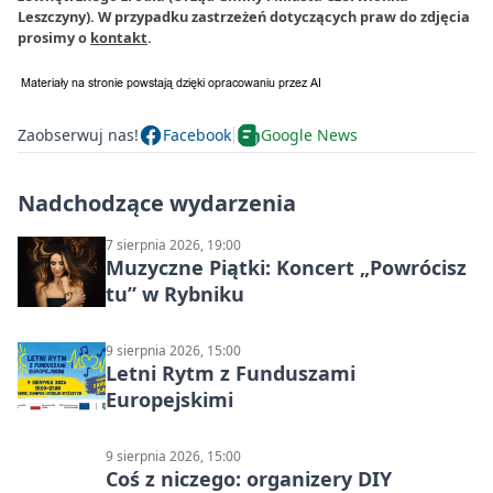
Leszczyny). W przypadku zastrzeżeń dotyczących praw do zdjęcia
prosimy o
kontakt
.
Zaobserwuj nas!
Facebook
Google News
Nadchodzące wydarzenia
7 sierpnia 2026, 19:00
Muzyczne Piątki: Koncert „Powrócisz
tu” w Rybniku
9 sierpnia 2026, 15:00
Letni Rytm z Funduszami
Europejskimi
9 sierpnia 2026, 15:00
Coś z niczego: organizery DIY