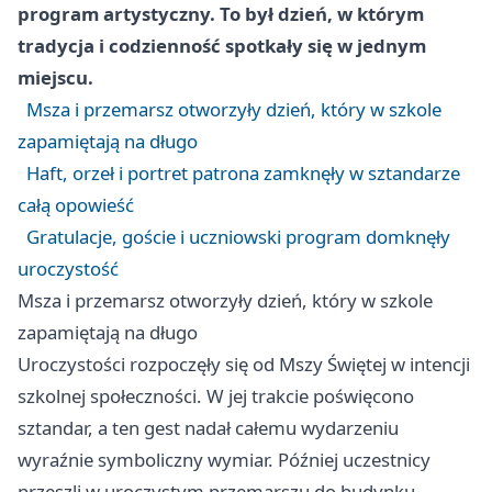
program artystyczny. To był dzień, w którym
tradycja i codzienność spotkały się w jednym
miejscu.
Msza i przemarsz otworzyły dzień, który w szkole
zapamiętają na długo
Haft, orzeł i portret patrona zamknęły w sztandarze
całą opowieść
Gratulacje, goście i uczniowski program domknęły
uroczystość
Msza i przemarsz otworzyły dzień, który w szkole
zapamiętają na długo
Uroczystości rozpoczęły się od Mszy Świętej w intencji
szkolnej społeczności. W jej trakcie poświęcono
sztandar, a ten gest nadał całemu wydarzeniu
wyraźnie symboliczny wymiar. Później uczestnicy
przeszli w uroczystym przemarszu do budynku