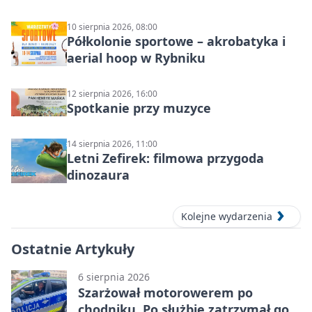
10 sierpnia 2026, 08:00
Półkolonie sportowe – akrobatyka i
aerial hoop w Rybniku
12 sierpnia 2026, 16:00
Spotkanie przy muzyce
14 sierpnia 2026, 11:00
Letni Zefirek: filmowa przygoda
dinozaura
Kolejne wydarzenia
Ostatnie Artykuły
6 sierpnia 2026
Szarżował motorowerem po
chodniku. Po służbie zatrzymał go