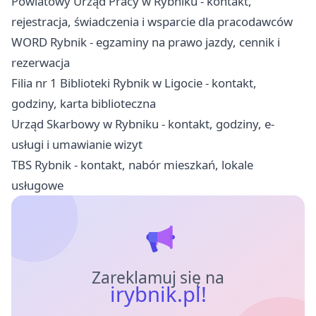
Powiatowy Urząd Pracy w Rybniku - kontakt,
rejestracja, świadczenia i wsparcie dla pracodawców
WORD Rybnik - egzaminy na prawo jazdy, cennik i
rezerwacja
Filia nr 1 Biblioteki Rybnik w Ligocie - kontakt,
godziny, karta biblioteczna
Urząd Skarbowy w Rybniku - kontakt, godziny, e-
usługi i umawianie wizyt
TBS Rybnik - kontakt, nabór mieszkań, lokale
usługowe
Zareklamuj się na
irybnik.pl!