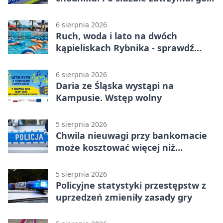
policjant z Rybnika
6 sierpnia 2026
Ruch, woda i lato na dwóch
kąpieliskach Rybnika - sprawdź
sierpniowy plan
6 sierpnia 2026
Daria ze Śląska wystąpi na
Kampusie. Wstęp wolny
5 sierpnia 2026
Chwila nieuwagi przy bankomacie
może kosztować więcej niż
wypłacona gotówka
5 sierpnia 2026
Policyjne statystyki przestępstw z
uprzedzeń zmieniły zasady gry