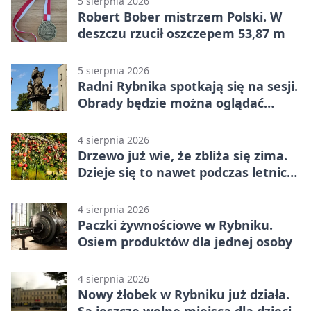
5 sierpnia 2026
Robert Bober mistrzem Polski. W
deszczu rzucił oszczepem 53,87 m
5 sierpnia 2026
Radni Rybnika spotkają się na sesji.
Obrady będzie można oglądać
online
4 sierpnia 2026
Drzewo już wie, że zbliża się zima.
Dzieje się to nawet podczas letnich
upałów
4 sierpnia 2026
Paczki żywnościowe w Rybniku.
Osiem produktów dla jednej osoby
4 sierpnia 2026
Nowy żłobek w Rybniku już działa.