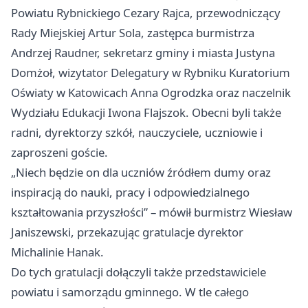
Powiatu Rybnickiego Cezary Rajca, przewodniczący
Rady Miejskiej Artur Sola, zastępca burmistrza
Andrzej Raudner, sekretarz gminy i miasta Justyna
Domżoł, wizytator Delegatury w Rybniku Kuratorium
Oświaty w
Katowicach
Anna Ogrodzka oraz naczelnik
Wydziału Edukacji Iwona Flajszok. Obecni byli także
radni, dyrektorzy szkół, nauczyciele, uczniowie i
zaproszeni goście.
„Niech będzie on dla uczniów źródłem dumy oraz
inspiracją do nauki, pracy i odpowiedzialnego
kształtowania przyszłości” – mówił burmistrz Wiesław
Janiszewski, przekazując gratulacje dyrektor
Michalinie Hanak.
Do tych gratulacji dołączyli także przedstawiciele
powiatu i samorządu gminnego. W tle całego