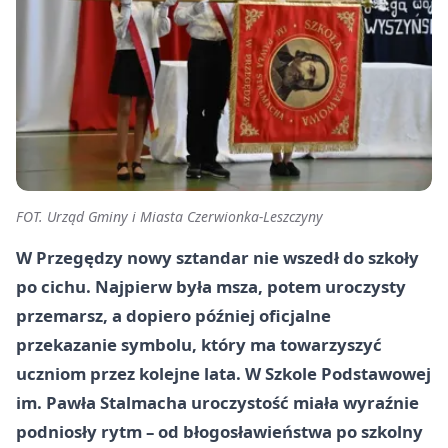
FOT. Urząd Gminy i Miasta Czerwionka-Leszczyny
W Przegędzy nowy sztandar nie wszedł do szkoły
po cichu. Najpierw była msza, potem uroczysty
przemarsz, a dopiero później oficjalne
przekazanie symbolu, który ma towarzyszyć
uczniom przez kolejne lata. W Szkole Podstawowej
im. Pawła Stalmacha uroczystość miała wyraźnie
podniosły rytm – od błogosławieństwa po szkolny