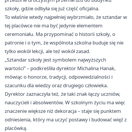
szkoły, gdzie odbyła się już część oficjalna.
To właśnie wtedy najpełniej wybrzmiało, że sztandar w
tej placówce nie ma być jedynie elementem
ceremoniału. Ma przypominać o historii szkoły, o
patronie i o tym, że wspólnota szkolna buduje się nie
tylko wokół lekcji, ale też wokół zasad.
„Sztandar szkoły jest symbolem najwyższych
wartości” – podkreśliła dyrektor Michalina Hanak,
mówiąc o honorze, tradycji, odpowiedzialności i
szacunku dla wiedzy oraz drugiego człowieka.
Dyrektor zaznaczyła też, że taki znak łączy uczniów,
nauczycieli i absolwentów. W szkolnym życiu ma więc
znaczenie większe niż dekoracja – staje się punktem
odniesienia, który ma uczyć postawy i budować więź z
placówką.