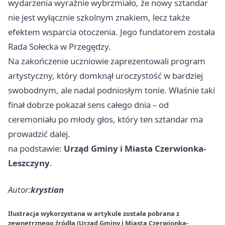
wydarzenia wyraźnie wybrzmiało, że nowy sztandar
nie jest wyłącznie szkolnym znakiem, lecz także
efektem wsparcia otoczenia. Jego fundatorem została
Rada Sołecka w Przegędzy.
Na zakończenie uczniowie zaprezentowali program
artystyczny, który domknął uroczystość w bardziej
swobodnym, ale nadal podniosłym tonie. Właśnie taki
finał dobrze pokazał sens całego dnia – od
ceremoniału po młody głos, który ten sztandar ma
prowadzić dalej.
na podstawie:
Urząd Gminy i Miasta Czerwionka-
Leszczyny
.
Autor:
krystian
Ilustracja wykorzystana w artykule została pobrana z
zewnętrznego źródła (Urząd Gminy i Miasta Czerwionka-