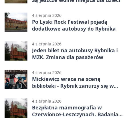
Są jeszcze wolne miejsca dla dzieci
4 sierpnia 2026
Po Lyski Rock Festiwal pojadą
dodatkowe autobusy do Rybnika
4 sierpnia 2026
Jeden bilet na autobusy Rybnika i
MZK. Zmiana dla pasażerów
4 sierpnia 2026
Mickiewicz wraca na scenę
biblioteki - Rybnik zanurzy się w
„Dziadach”
4 sierpnia 2026
Bezpłatna mammografia w
Czerwionce-Leszczynach. Badania
w dwóch punktach