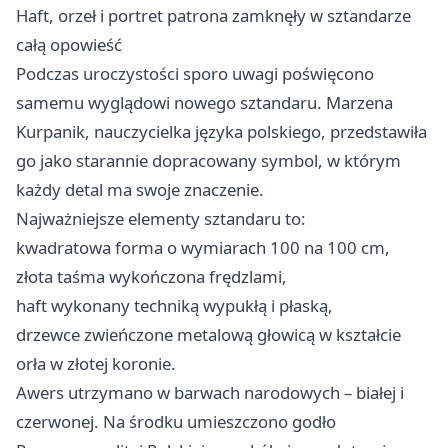
Haft, orzeł i portret patrona zamknęły w sztandarze
całą opowieść
Podczas uroczystości sporo uwagi poświęcono
samemu wyglądowi nowego sztandaru. Marzena
Kurpanik, nauczycielka języka polskiego, przedstawiła
go jako starannie dopracowany symbol, w którym
każdy detal ma swoje znaczenie.
Najważniejsze elementy sztandaru to:
kwadratowa forma o wymiarach 100 na 100 cm,
złota taśma wykończona frędzlami,
haft wykonany techniką wypukłą i płaską,
drzewce zwieńczone metalową głowicą w kształcie
orła w złotej koronie.
Awers utrzymano w barwach narodowych – białej i
czerwonej. Na środku umieszczono godło