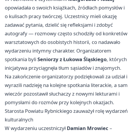
opowiadała o swoich książkach, źródłach pomysłów i
o kulisach pracy twórczej. Uczestnicy mieli okazję
zadawać pytania, dzielić się refleksjami i zdobyć
autografy — rozmowy często schodziły od konkretów
warsztatowych do osobistych historii, co nadawało
wydarzeniu intymny charakter. Organizatorem
spotkania byli
Seniorzy z Łukowa Śląskiego
, których
inicjatywa przyciągnęła tłum sąsiadów i znajomych.
Na zakończenie organizatorzy podziękowali za udział i
wyrazili nadzieję na kolejne spotkania literackie, a sam
wieczór pozostawił słuchaczy z nowymi lekturami i
pomysłami do rozmów przy kolejnych okazjach.
Starosta Powiatu Rybnickiego zauważył rolę wydarzeń
kulturalnych
W wydarzeniu uczestniczył
Damian Mrowiec
–