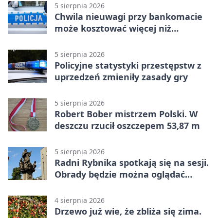
5 sierpnia 2026
Chwila nieuwagi przy bankomacie
może kosztować więcej niż
wypłacona gotówka
5 sierpnia 2026
Policyjne statystyki przestępstw z
uprzedzeń zmieniły zasady gry
5 sierpnia 2026
Robert Bober mistrzem Polski. W
deszczu rzucił oszczepem 53,87 m
5 sierpnia 2026
Radni Rybnika spotkają się na sesji.
Obrady będzie można oglądać
online
4 sierpnia 2026
Drzewo już wie, że zbliża się zima.