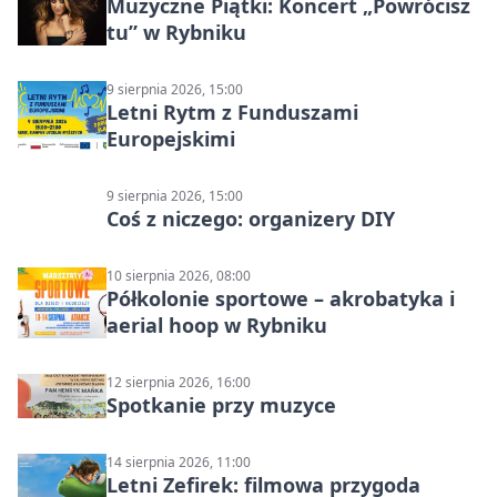
Muzyczne Piątki: Koncert „Powrócisz
tu” w Rybniku
9 sierpnia 2026, 15:00
Letni Rytm z Funduszami
Europejskimi
9 sierpnia 2026, 15:00
Coś z niczego: organizery DIY
10 sierpnia 2026, 08:00
Półkolonie sportowe – akrobatyka i
aerial hoop w Rybniku
12 sierpnia 2026, 16:00
Spotkanie przy muzyce
14 sierpnia 2026, 11:00
Letni Zefirek: filmowa przygoda