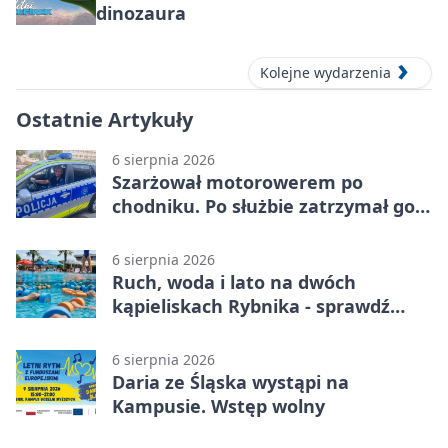
dinozaura
Kolejne wydarzenia
Ostatnie Artykuły
6 sierpnia 2026
Szarżował motorowerem po
chodniku. Po służbie zatrzymał go
policjant z Rybnika
6 sierpnia 2026
Ruch, woda i lato na dwóch
kąpieliskach Rybnika - sprawdź
sierpniowy plan
6 sierpnia 2026
Daria ze Śląska wystąpi na
Kampusie. Wstęp wolny