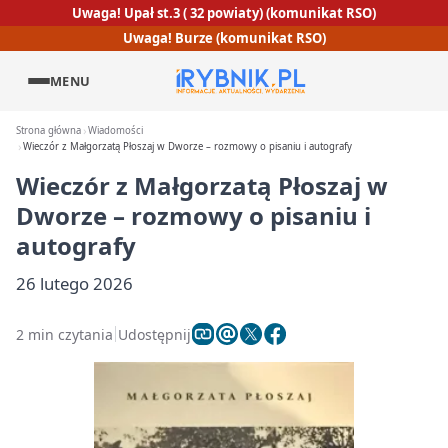
Uwaga! Upał st.3 ( 32 powiaty) (komunikat RSO)
Uwaga! Burze (komunikat RSO)
MENU
Strona główna
Wiadomości
Wieczór z Małgorzatą Płoszaj w Dworze – rozmowy o pisaniu i autografy
Wieczór z Małgorzatą Płoszaj w
Dworze – rozmowy o pisaniu i
autografy
26 lutego 2026
2 min czytania
Udostępnij