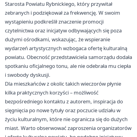
Starosta Powiatu Rybnickiego, który przywitał
zebranych i podziękował za frekwencję. W swoim
wystąpieniu podkreślił znaczenie promocji
czytelnictwa oraz inicjatyw odbywających się poza
dużymi ośrodkami, wskazując, że wspieranie
wydarzeń artystycznych wzbogaca ofertę kulturalną
powiatu. Obecność przedstawiciela samorządu dodała
spotkaniu oficjalnego tonu, ale nie odebrała mu ciepła
i swobody dyskusji.
Dla mieszkańców z okolic takich wieczorów płynie
kilka praktycznych korzyści – możliwość
bezpośredniego kontaktu z autorem, inspiracja do
sięgnięcia po nowe tytuły oraz poczucie udziału w
życiu kulturalnym, które nie ogranicza się do dużych
miast. Warto obserwować zaproszenia organizatorów
i ofertę kulturalną powiatu, bo podobne inicjatywy