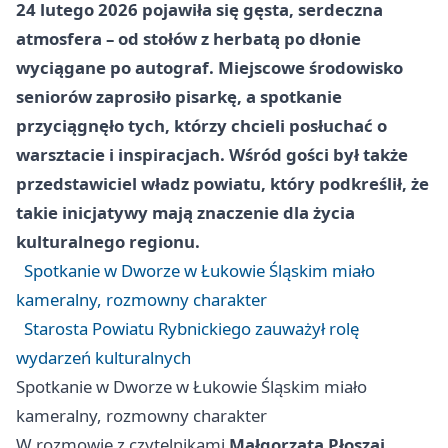
24 lutego 2026 pojawiła się gęsta, serdeczna
atmosfera – od stołów z herbatą po dłonie
wyciągane po autograf. Miejscowe środowisko
seniorów zaprosiło pisarkę, a spotkanie
przyciągnęło tych, którzy chcieli posłuchać o
warsztacie i inspiracjach. Wśród gości był także
przedstawiciel władz powiatu, który podkreślił, że
takie inicjatywy mają znaczenie dla życia
kulturalnego regionu.
Spotkanie w Dworze w Łukowie Śląskim miało
kameralny, rozmowny charakter
Starosta Powiatu Rybnickiego zauważył rolę
wydarzeń kulturalnych
Spotkanie w Dworze w Łukowie Śląskim miało
kameralny, rozmowny charakter
W rozmowie z czytelnikami
Małgorzata Płoszaj