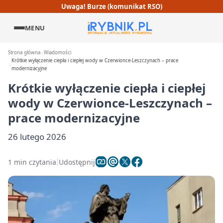
Uwaga! Burze (komunikat RSO)
MENU
Strona główna
Wiadomości
Krótkie wyłączenie ciepła i ciepłej wody w Czerwionce-Leszczynach – prace
modernizacyjne
Krótkie wyłączenie ciepła i ciepłej
wody w Czerwionce-Leszczynach –
prace modernizacyjne
26 lutego 2026
1 min czytania
Udostępnij