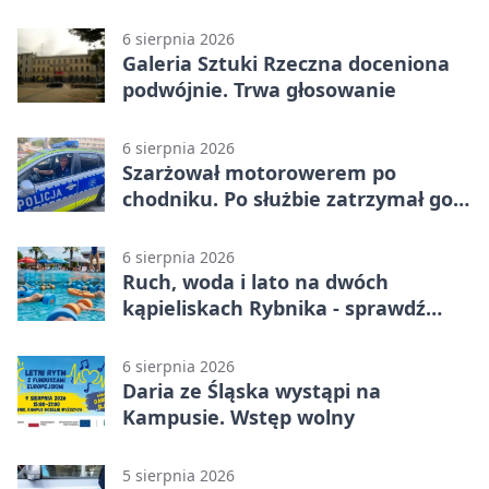
6 sierpnia 2026
Galeria Sztuki Rzeczna doceniona
podwójnie. Trwa głosowanie
6 sierpnia 2026
Szarżował motorowerem po
chodniku. Po służbie zatrzymał go
policjant z Rybnika
6 sierpnia 2026
Ruch, woda i lato na dwóch
kąpieliskach Rybnika - sprawdź
sierpniowy plan
6 sierpnia 2026
Daria ze Śląska wystąpi na
Kampusie. Wstęp wolny
5 sierpnia 2026