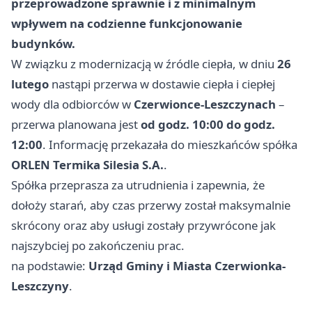
przeprowadzone sprawnie i z minimalnym
wpływem na codzienne funkcjonowanie
budynków.
W związku z modernizacją w źródle ciepła, w dniu
26
lutego
nastąpi przerwa w dostawie ciepła i ciepłej
wody dla odbiorców w
Czerwionce-Leszczynach
–
przerwa planowana jest
od godz. 10:00 do godz.
12:00
. Informację przekazała do mieszkańców spółka
ORLEN Termika Silesia S.A.
.
Spółka przeprasza za utrudnienia i zapewnia, że
dołoży starań, aby czas przerwy został maksymalnie
skrócony oraz aby usługi zostały przywrócone jak
najszybciej po zakończeniu prac.
na podstawie:
Urząd Gminy i Miasta Czerwionka-
Leszczyny
.