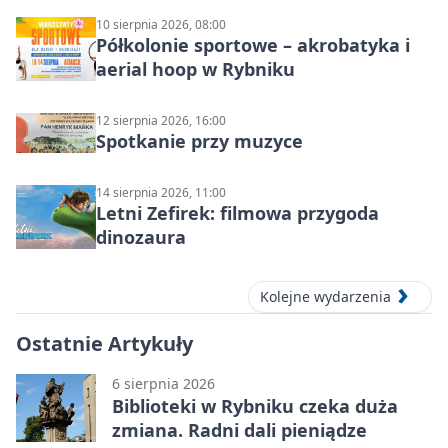
10 sierpnia 2026, 08:00
Półkolonie sportowe – akrobatyka i
aerial hoop w Rybniku
12 sierpnia 2026, 16:00
Spotkanie przy muzyce
14 sierpnia 2026, 11:00
Letni Zefirek: filmowa przygoda
dinozaura
Kolejne wydarzenia
Ostatnie Artykuły
6 sierpnia 2026
Biblioteki w Rybniku czeka duża
zmiana. Radni dali pieniądze