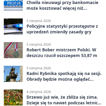
Chwila nieuwagi przy bankomacie
może kosztować więcej niż
wypłacona gotówka
5 sierpnia 2026
Policyjne statystyki przestępstw z
uprzedzeń zmieniły zasady gry
5 sierpnia 2026
Robert Bober mistrzem Polski. W
deszczu rzucił oszczepem 53,87 m
5 sierpnia 2026
Radni Rybnika spotkają się na sesji.
Obrady będzie można oglądać
online
4 sierpnia 2026
Drzewo już wie, że zbliża się zima.
Dzieje się to nawet podczas letnich