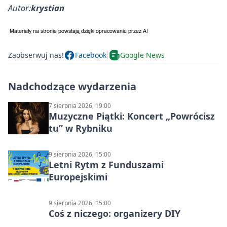
Autor:
krystian
Zaobserwuj nas!
Facebook
Google News
Nadchodzące wydarzenia
7 sierpnia 2026, 19:00
Muzyczne Piątki: Koncert „Powrócisz
tu” w Rybniku
9 sierpnia 2026, 15:00
Letni Rytm z Funduszami
Europejskimi
9 sierpnia 2026, 15:00
Coś z niczego: organizery DIY