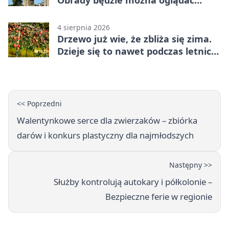
online
4 sierpnia 2026
Drzewo już wie, że zbliża się zima.
Dzieje się to nawet podczas letnich
upałów
<< Poprzedni
Walentynkowe serce dla zwierzaków – zbiórka
darów i konkurs plastyczny dla najmłodszych
Następny >>
Służby kontrolują autokary i półkolonie –
Bezpieczne ferie w regionie