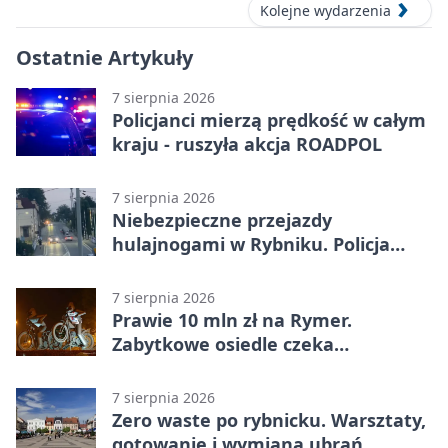
Kolejne wydarzenia
Ostatnie Artykuły
7 sierpnia 2026
Policjanci mierzą prędkość w całym
kraju - ruszyła akcja ROADPOL
7 sierpnia 2026
Niebezpieczne przejazdy
hulajnogami w Rybniku. Policja
sprawdza nagrania
7 sierpnia 2026
Prawie 10 mln zł na Rymer.
Zabytkowe osiedle czeka
rewitalizacja
7 sierpnia 2026
Zero waste po rybnicku. Warsztaty,
gotowanie i wymiana ubrań