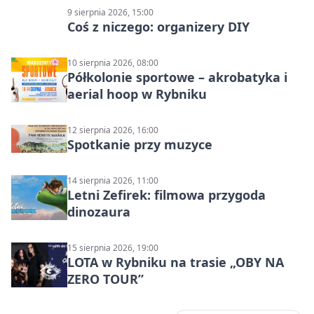
9 sierpnia 2026, 15:00
Coś z niczego: organizery DIY
10 sierpnia 2026, 08:00
Półkolonie sportowe – akrobatyka i
aerial hoop w Rybniku
12 sierpnia 2026, 16:00
Spotkanie przy muzyce
14 sierpnia 2026, 11:00
Letni Zefirek: filmowa przygoda
dinozaura
15 sierpnia 2026, 19:00
LOTA w Rybniku na trasie „OBY NA
ZERO TOUR”