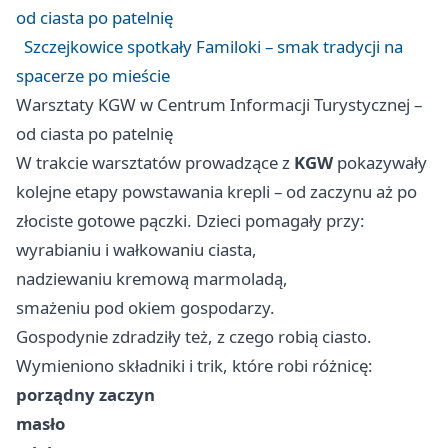
od ciasta po patelnię
Szczejkowice spotkały Familoki – smak tradycji na
spacerze po mieście
Warsztaty KGW w Centrum Informacji Turystycznej –
od ciasta po patelnię
W trakcie warsztatów prowadzące z
KGW
pokazywały
kolejne etapy powstawania krepli – od zaczynu aż po
złociste gotowe pączki. Dzieci pomagały przy:
wyrabianiu i wałkowaniu ciasta,
nadziewaniu kremową marmoladą,
smażeniu pod okiem gospodarzy.
Gospodynie zdradziły też, z czego robią ciasto.
Wymieniono składniki i trik, które robi różnicę:
porządny zaczyn
masło