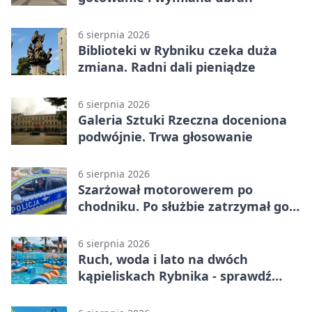
6 sierpnia 2026
Biblioteki w Rybniku czeka duża
zmiana. Radni dali pieniądze
6 sierpnia 2026
Galeria Sztuki Rzeczna doceniona
podwójnie. Trwa głosowanie
6 sierpnia 2026
Szarżował motorowerem po
chodniku. Po służbie zatrzymał go
policjant z Rybnika
6 sierpnia 2026
Ruch, woda i lato na dwóch
kąpieliskach Rybnika - sprawdź
sierpniowy plan