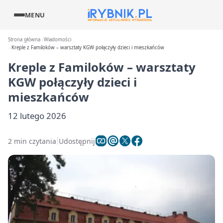
MENU
Strona główna
Wiadomości
Kreple z Familoków – warsztaty KGW połączyły dzieci i mieszkańców
Kreple z Familoków – warsztaty
KGW połączyły dzieci i
mieszkańców
12 lutego 2026
2 min czytania
Udostępnij