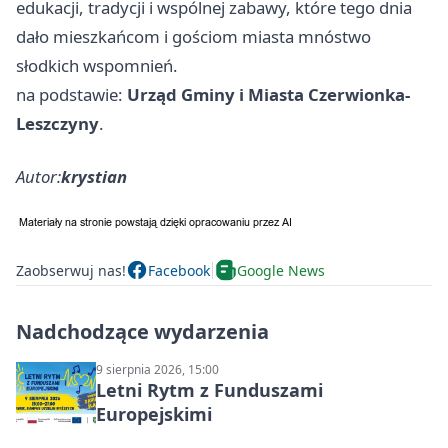
edukacji, tradycji i wspólnej zabawy, które tego dnia
dało mieszkańcom i gościom miasta mnóstwo
słodkich wspomnień.
na podstawie:
Urząd Gminy i Miasta Czerwionka-
Leszczyny
.
Autor:
krystian
Zaobserwuj nas!
Facebook
Google News
Nadchodzące wydarzenia
9 sierpnia 2026, 15:00
Letni Rytm z Funduszami
Europejskimi