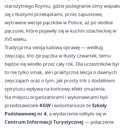
starożytnego Rzymu, gdzie pożegnanie zimy wiązało
się z tłustymi przekąskami, przez zapustowe,
wytrawne wersje pączków w Polsce, aż po słodkie
pączusie, które pojawiły się w kuchni szlacheckiej w
XVI wieku.
Tradycja ma swoją ludową oprawę — według
zwyczaju, kto zje pączka w tłusty czwartek, temu
będzie się wiodło przez cały rok. Dla uczestników był
to nie tylko smak, ale i praktyczna lekcja o dawnych
zwyczajach oraz o tym, jak prosty trik z dodatkiem
spirytusu wpływa na końcowy efekt smażenia.
Na miejscu organizatorami i wykonawcami byli
przedstawiciele
KGW
i wolontariusze ze
Szkoły
Podstawowej nr 4
, a wydarzenie odbyło się w
Centrum Informacji Turystycznej
— połączenie