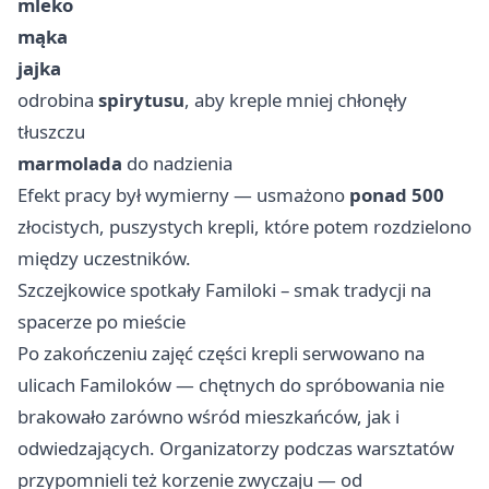
mleko
mąka
jajka
odrobina
spirytusu
, aby kreple mniej chłonęły
tłuszczu
marmolada
do nadzienia
Efekt pracy był wymierny — usmażono
ponad 500
złocistych, puszystych krepli, które potem rozdzielono
między uczestników.
Szczejkowice spotkały Familoki – smak tradycji na
spacerze po mieście
Po zakończeniu zajęć części krepli serwowano na
ulicach Familoków — chętnych do spróbowania nie
brakowało zarówno wśród mieszkańców, jak i
odwiedzających. Organizatorzy podczas warsztatów
przypomnieli też korzenie zwyczaju — od