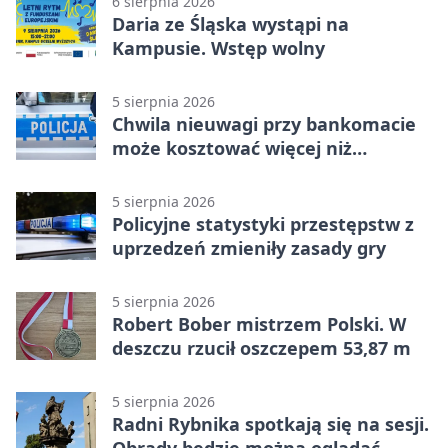
6 sierpnia 2026
Daria ze Śląska wystąpi na
Kampusie. Wstęp wolny
5 sierpnia 2026
Chwila nieuwagi przy bankomacie
może kosztować więcej niż
wypłacona gotówka
5 sierpnia 2026
Policyjne statystyki przestępstw z
uprzedzeń zmieniły zasady gry
5 sierpnia 2026
Robert Bober mistrzem Polski. W
deszczu rzucił oszczepem 53,87 m
5 sierpnia 2026
Radni Rybnika spotkają się na sesji.
Obrady będzie można oglądać