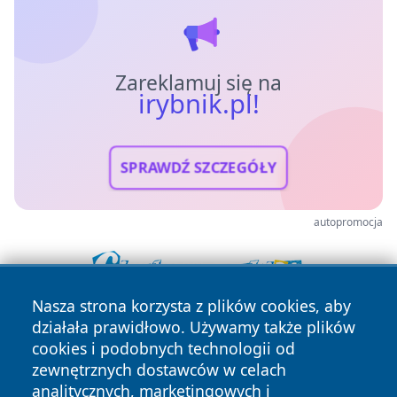
Zareklamuj się na
irybnik.pl!
SPRAWDŹ SZCZEGÓŁY
autopromocja
Nasza strona korzysta z plików cookies, aby
działała prawidłowo. Używamy także plików
cookies i podobnych technologii od
zewnętrznych dostawców w celach
analitycznych, marketingowych i