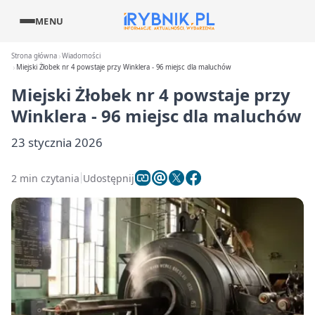
MENU
Strona główna
Wiadomości
Miejski Żłobek nr 4 powstaje przy Winklera - 96 miejsc dla maluchów
Miejski Żłobek nr 4 powstaje przy
Winklera - 96 miejsc dla maluchów
23 stycznia 2026
2 min czytania
Udostępnij