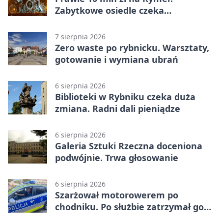
Zabytkowe osiedle czeka
rewitalizacja
7 sierpnia 2026
Zero waste po rybnicku. Warsztaty,
gotowanie i wymiana ubrań
6 sierpnia 2026
Biblioteki w Rybniku czeka duża
zmiana. Radni dali pieniądze
6 sierpnia 2026
Galeria Sztuki Rzeczna doceniona
podwójnie. Trwa głosowanie
6 sierpnia 2026
Szarżował motorowerem po
chodniku. Po służbie zatrzymał go
policjant z Rybnika