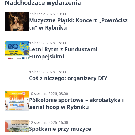
Nadchodzące wydarzenia
7 sierpnia 2026, 19:00
Muzyczne Piątki: Koncert „Powrócisz
tu” w Rybniku
9 sierpnia 2026, 15:00
Letni Rytm z Funduszami
Europejskimi
9 sierpnia 2026, 15:00
Coś z niczego: organizery DIY
10 sierpnia 2026, 08:00
Półkolonie sportowe – akrobatyka i
aerial hoop w Rybniku
12 sierpnia 2026, 16:00
Spotkanie przy muzyce