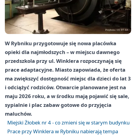
W Rybniku przygotowuje się nowa placówka
opieki dla najmłodszych – w miejscu dawnego
przedszkola przy ul. Winklera rozpoczynają się
prace adaptacyjne. Miasto zapowiada, że oferta
ma zwiększyć dostępność miejsc dla dzieci do lat 3
i odciążyć rodziców. Otwarcie planowane jest na
maju 2026 roku
, a w środku mają pojawić się sale,
sypialnie i plac zabaw gotowe do przyjęcia
maluchów.
Miejski Żłobek nr 4 - co zmieni się w starym budynku
Prace przy Winklera w Rybniku nabierają tempa