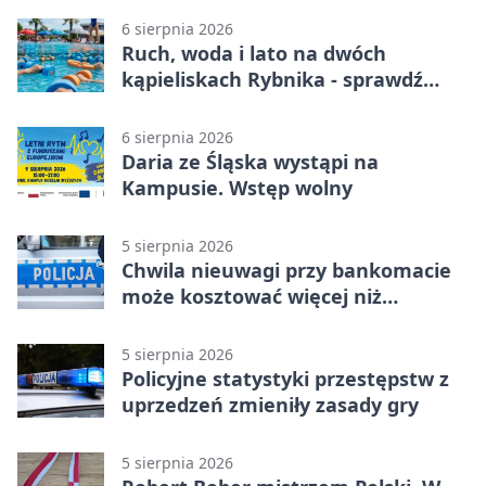
6 sierpnia 2026
Ruch, woda i lato na dwóch
kąpieliskach Rybnika - sprawdź
sierpniowy plan
6 sierpnia 2026
Daria ze Śląska wystąpi na
Kampusie. Wstęp wolny
5 sierpnia 2026
Chwila nieuwagi przy bankomacie
może kosztować więcej niż
wypłacona gotówka
5 sierpnia 2026
Policyjne statystyki przestępstw z
uprzedzeń zmieniły zasady gry
5 sierpnia 2026