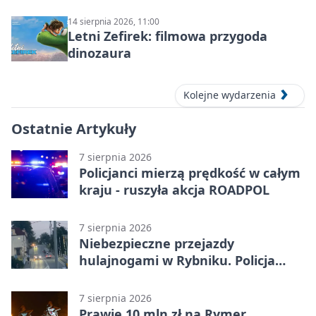
14 sierpnia 2026, 11:00
Letni Zefirek: filmowa przygoda
dinozaura
Kolejne wydarzenia
Ostatnie Artykuły
7 sierpnia 2026
Policjanci mierzą prędkość w całym
kraju - ruszyła akcja ROADPOL
7 sierpnia 2026
Niebezpieczne przejazdy
hulajnogami w Rybniku. Policja
sprawdza nagrania
7 sierpnia 2026
Prawie 10 mln zł na Rymer.