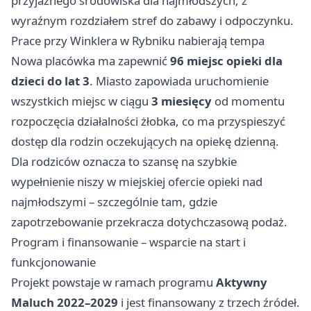
przyjaznego środowiska dla najmłodszych, z
wyraźnym rozdziałem stref do zabawy i odpoczynku.
Prace przy Winklera w Rybniku nabierają tempa
Nowa placówka ma zapewnić
96 miejsc opieki dla
dzieci do lat 3
. Miasto zapowiada uruchomienie
wszystkich miejsc w ciągu
3 miesięcy
od momentu
rozpoczęcia działalności żłobka, co ma przyspieszyć
dostęp dla rodzin oczekujących na opiekę dzienną.
Dla rodziców oznacza to szansę na szybkie
wypełnienie niszy w miejskiej ofercie opieki nad
najmłodszymi – szczególnie tam, gdzie
zapotrzebowanie przekracza dotychczasową podaż.
Program i finansowanie – wsparcie na start i
funkcjonowanie
Projekt powstaje w ramach programu
Aktywny
Maluch 2022–2029
i jest finansowany z trzech źródeł.