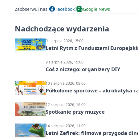
Zaobserwuj nas!
Facebook
Google News
Nadchodzące wydarzenia
9 sierpnia 2026, 15:00
Letni Rytm z Funduszami Europejsk
9 sierpnia 2026, 15:00
Coś z niczego: organizery DIY
10 sierpnia 2026, 08:00
Półkolonie sportowe – akrobatyka i 
12 sierpnia 2026, 16:00
Spotkanie przy muzyce
14 sierpnia 2026, 11:00
Letni Zefirek: filmowa przygoda di