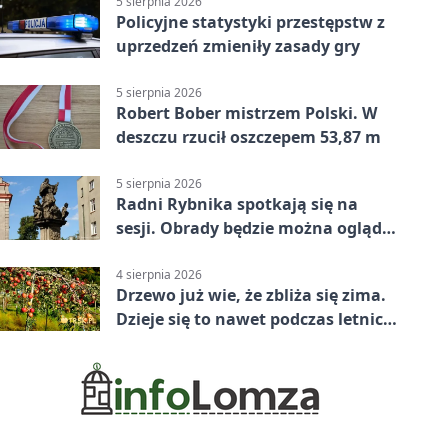
5 sierpnia 2026
Policyjne statystyki przestępstw z
uprzedzeń zmieniły zasady gry
5 sierpnia 2026
Robert Bober mistrzem Polski. W
deszczu rzucił oszczepem 53,87 m
5 sierpnia 2026
Radni Rybnika spotkają się na
sesji. Obrady będzie można oglądać
online
4 sierpnia 2026
Drzewo już wie, że zbliża się zima.
Dzieje się to nawet podczas letnich
upałów