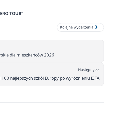
 ZERO TOUR”
Kolejne wydarzenia
arskie dla mieszkańców 2026
Następny >>
 100 najlepszych szkół Europy po wyróżnieniu EITA