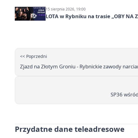
15 sierpnia 2026, 19:00
LOTA w Rybniku na trasie „OBY NA
<< Poprzedni
Zjazd na Złotym Groniu - Rybnickie zawody narci
SP36 wśród
Przydatne dane teleadresowe