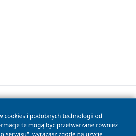
ów cookies i podobnych technologii od
s
ormacje te mogą być przetwarzane również
do serwisu", wyrażasz zgodę na użycie