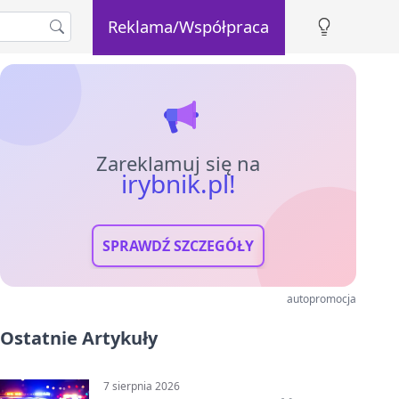
Reklama/Współpraca
Zareklamuj się na
irybnik.pl!
SPRAWDŹ SZCZEGÓŁY
autopromocja
Ostatnie Artykuły
7 sierpnia 2026