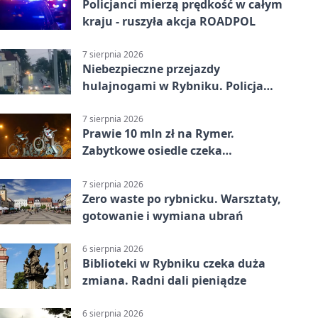
Policjanci mierzą prędkość w całym
kraju - ruszyła akcja ROADPOL
7 sierpnia 2026
Niebezpieczne przejazdy
hulajnogami w Rybniku. Policja
sprawdza nagrania
7 sierpnia 2026
Prawie 10 mln zł na Rymer.
Zabytkowe osiedle czeka
rewitalizacja
7 sierpnia 2026
Zero waste po rybnicku. Warsztaty,
gotowanie i wymiana ubrań
6 sierpnia 2026
Biblioteki w Rybniku czeka duża
zmiana. Radni dali pieniądze
6 sierpnia 2026