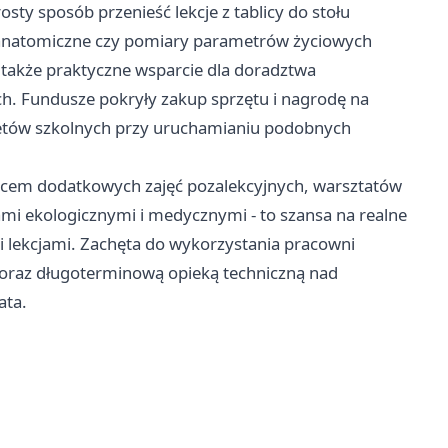
y sposób przenieść lekcje z tablicy do stołu
anatomiczne czy pomiary parametrów życiowych
 także praktyczne wsparcie dla doradztwa
h. Fundusze pokryły zakup sprzętu i nagrodę na
żetów szkolnych przy uruchamianiu podobnych
scem dodatkowych zajęć pozalekcyjnych, warsztatów
ami ekologicznymi i medycznymi - to szansa na realne
 lekcjami. Zachęta do wykorzystania pracowni
i oraz długoterminową opieką techniczną nad
ata.