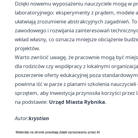
Dzięki nowemu wyposażeniu nauczyciele mogą w prost
laboratoryjnego: eksperymenty z prądem, modele 
ułatwiają zrozumienie abstrakcyjnych zagadnień. To
zawodowego i rozwijania zainteresowań technicznyc
wkład własny, co oznacza mniejsze obciążenie bud
projektów.
Warto zwrócić uwagę, że pracownie mogą być miej
dla rodziców czy współpracy z lokalnymi organizacj
poszerzenie oferty edukacyjnej poza standardowymi
powinna iść w parze z planami szkolenia nauczyciel
sprzętem, aby inwestycja przynosiła korzyści przez l
na podstawie:
Urząd Miasta Rybnika
.
Autor:
krystian