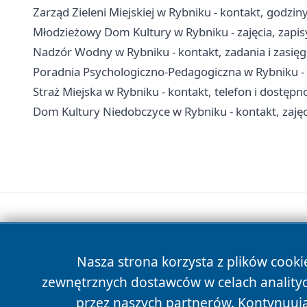
Zarząd Zieleni Miejskiej w Rybniku - kontakt, godzi
Młodzieżowy Dom Kultury w Rybniku - zajęcia, zapisy
Nadzór Wodny w Rybniku - kontakt, zadania i zasięg 
Poradnia Psychologiczno-Pedagogiczna w Rybniku - k
Straż Miejska w Rybniku - kontakt, telefon i dostępn
Dom Kultury Niedobczyce w Rybniku - kontakt, zajęcia
Nasza strona korzysta z plików cooki
zewnętrznych dostawców w celach anality
przez naszych partnerów. Kontynuując