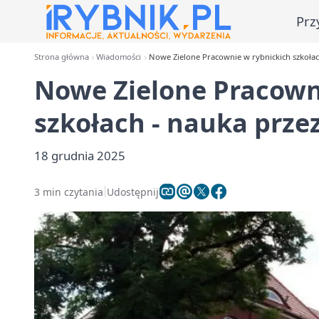
Prz
Strona główna
Wiadomości
Nowe Zielone Pracownie w rybnickich szkoła
Nowe Zielone Pracown
szkołach - nauka prz
18 grudnia 2025
3 min czytania
Udostępnij