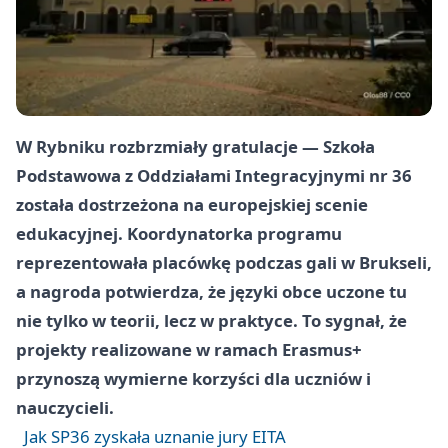
W Rybniku rozbrzmiały gratulacje —
Szkoła
Podstawowa z Oddziałami Integracyjnymi nr 36
została dostrzeżona na europejskiej scenie
edukacyjnej. Koordynatorka programu
reprezentowała placówkę podczas gali w Brukseli,
a nagroda potwierdza, że języki obce uczone tu
nie tylko w teorii, lecz w praktyce. To sygnał, że
projekty realizowane w ramach
Erasmus+
przynoszą wymierne korzyści dla uczniów i
nauczycieli.
Jak SP36 zyskała uznanie jury EITA