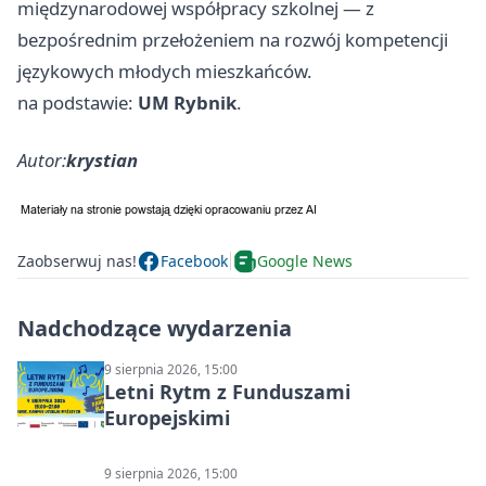
międzynarodowej współpracy szkolnej — z
bezpośrednim przełożeniem na rozwój kompetencji
językowych młodych mieszkańców.
na podstawie:
UM Rybnik
.
Autor:
krystian
Zaobserwuj nas!
Facebook
Google News
Nadchodzące wydarzenia
9 sierpnia 2026, 15:00
Letni Rytm z Funduszami
Europejskimi
9 sierpnia 2026, 15:00