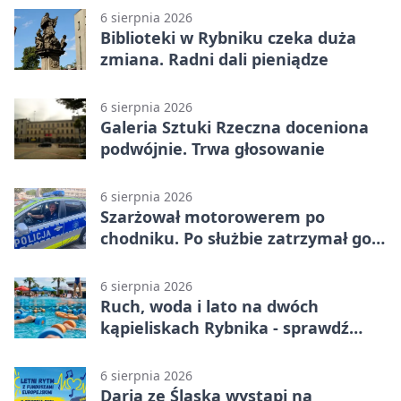
6 sierpnia 2026
Biblioteki w Rybniku czeka duża
zmiana. Radni dali pieniądze
6 sierpnia 2026
Galeria Sztuki Rzeczna doceniona
podwójnie. Trwa głosowanie
6 sierpnia 2026
Szarżował motorowerem po
chodniku. Po służbie zatrzymał go
policjant z Rybnika
6 sierpnia 2026
Ruch, woda i lato na dwóch
kąpieliskach Rybnika - sprawdź
sierpniowy plan
6 sierpnia 2026
Daria ze Śląska wystąpi na