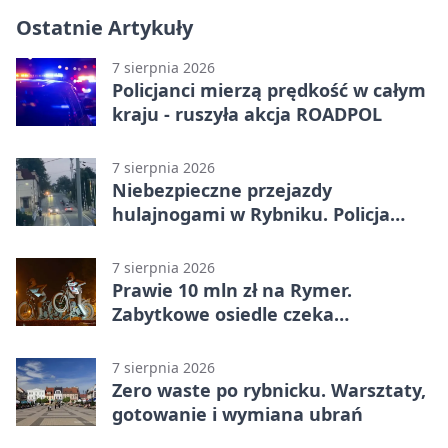
Ostatnie Artykuły
7 sierpnia 2026
Policjanci mierzą prędkość w całym
kraju - ruszyła akcja ROADPOL
7 sierpnia 2026
Niebezpieczne przejazdy
hulajnogami w Rybniku. Policja
sprawdza nagrania
7 sierpnia 2026
Prawie 10 mln zł na Rymer.
Zabytkowe osiedle czeka
rewitalizacja
7 sierpnia 2026
Zero waste po rybnicku. Warsztaty,
gotowanie i wymiana ubrań