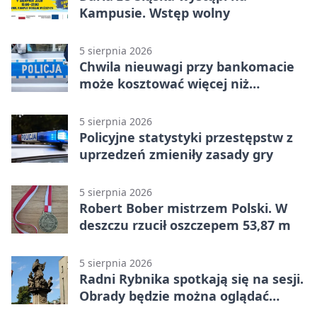
Kampusie. Wstęp wolny
5 sierpnia 2026
Chwila nieuwagi przy bankomacie
może kosztować więcej niż
wypłacona gotówka
5 sierpnia 2026
Policyjne statystyki przestępstw z
uprzedzeń zmieniły zasady gry
5 sierpnia 2026
Robert Bober mistrzem Polski. W
deszczu rzucił oszczepem 53,87 m
5 sierpnia 2026
Radni Rybnika spotkają się na sesji.
Obrady będzie można oglądać
online