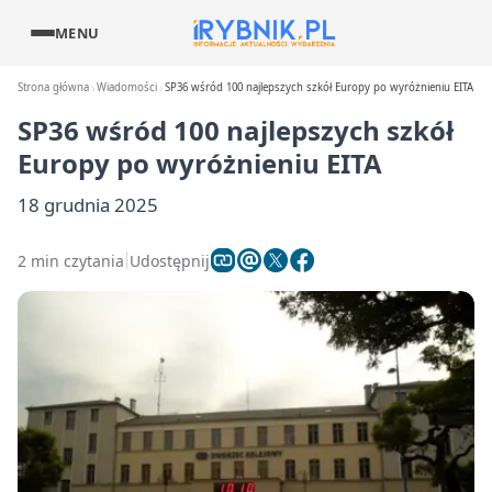
MENU
Strona główna
Wiadomości
SP36 wśród 100 najlepszych szkół Europy po wyróżnieniu EITA
SP36 wśród 100 najlepszych szkół
Europy po wyróżnieniu EITA
18 grudnia 2025
2 min czytania
Udostępnij