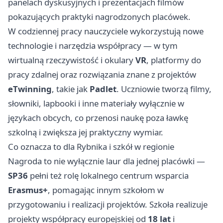
panelach dyskusyjnych i prezentacjach filmów
pokazujących praktyki nagrodzonych placówek.
W codziennej pracy nauczyciele wykorzystują nowe
technologie i narzędzia współpracy — w tym
wirtualną rzeczywistość i okulary
VR
, platformy do
pracy zdalnej oraz rozwiązania znane z projektów
eTwinning
, takie jak
Padlet
. Uczniowie tworzą filmy,
słowniki, lapbooki i inne materiały wyłącznie w
językach obcych, co przenosi naukę poza ławkę
szkolną i zwiększa jej praktyczny wymiar.
Co oznacza to dla Rybnika i szkół w regionie
Nagroda to nie wyłącznie laur dla jednej placówki —
SP36
pełni też rolę lokalnego centrum wsparcia
Erasmus+
, pomagając innym szkołom w
przygotowaniu i realizacji projektów. Szkoła realizuje
projekty współpracy europejskiej od
18 lat
i