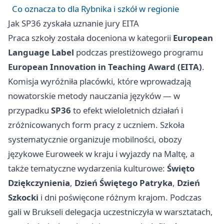
Co oznacza to dla Rybnika i szkół w regionie
Jak SP36 zyskała uznanie jury EITA
Praca szkoły została doceniona w kategorii
European
Language Label
podczas prestiżowego programu
European Innovation in Teaching Award (EITA)
.
Komisja wyróżniła placówki, które wprowadzają
nowatorskie metody nauczania języków — w
przypadku
SP36
to efekt wieloletnich działań i
zróżnicowanych form pracy z uczniem. Szkoła
systematycznie organizuje mobilności, obozy
językowe Euroweek w kraju i wyjazdy na Maltę, a
także tematyczne wydarzenia kulturowe:
Święto
Dziękczynienia
,
Dzień Świętego Patryka
,
Dzień
Szkocki
i dni poświęcone różnym krajom. Podczas
gali w Brukseli delegacja uczestniczyła w warsztatach,