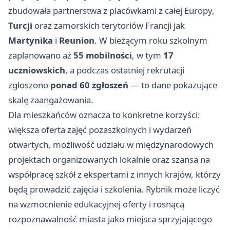
zbudowała partnerstwa z placówkami z całej Europy,
Turcji
oraz zamorskich terytoriów Francji jak
Martynika
i
Reunion
. W bieżącym roku szkolnym
zaplanowano aż
55 mobilności
, w tym
17
uczniowskich
, a podczas ostatniej rekrutacji
zgłoszono
ponad 60 zgłoszeń
— to dane pokazujące
skalę zaangażowania.
Dla mieszkańców oznacza to konkretne korzyści:
większa oferta zajęć pozaszkolnych i wydarzeń
otwartych, możliwość udziału w międzynarodowych
projektach organizowanych lokalnie oraz szansa na
współpracę szkół z ekspertami z innych krajów, którzy
będą prowadzić zajęcia i szkolenia. Rybnik może liczyć
na wzmocnienie edukacyjnej oferty i rosnącą
rozpoznawalność miasta jako miejsca sprzyjającego