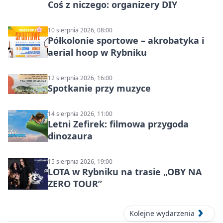
Coś z niczego: organizery DIY
10 sierpnia 2026, 08:00
Półkolonie sportowe – akrobatyka i
aerial hoop w Rybniku
12 sierpnia 2026, 16:00
Spotkanie przy muzyce
14 sierpnia 2026, 11:00
Letni Zefirek: filmowa przygoda
dinozaura
15 sierpnia 2026, 19:00
LOTA w Rybniku na trasie „OBY NA
ZERO TOUR”
Kolejne wydarzenia