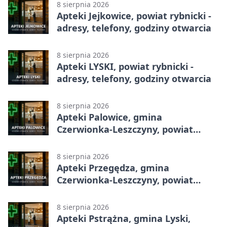
8 sierpnia 2026
Apteki Jejkowice, powiat rybnicki -
adresy, telefony, godziny otwarcia
8 sierpnia 2026
Apteki LYSKI, powiat rybnicki -
adresy, telefony, godziny otwarcia
8 sierpnia 2026
Apteki Palowice, gmina
Czerwionka-Leszczyny, powiat
rybnicki - adresy, telefony, godziny
otwarcia
8 sierpnia 2026
Apteki Przegędza, gmina
Czerwionka-Leszczyny, powiat
rybnicki - adresy, telefony, godziny
otwarcia
8 sierpnia 2026
Apteki Pstrążna, gmina Lyski,