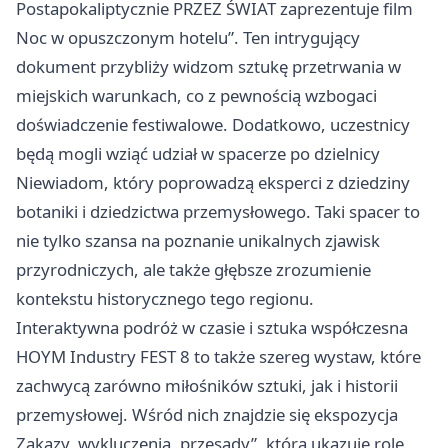
Postapokaliptycznie PRZEZ ŚWIAT zaprezentuje film
Noc w opuszczonym hotelu”. Ten intrygujący
dokument przybliży widzom sztukę przetrwania w
miejskich warunkach, co z pewnością wzbogaci
doświadczenie festiwalowe. Dodatkowo, uczestnicy
będą mogli wziąć udział w spacerze po dzielnicy
Niewiadom, który poprowadzą eksperci z dziedziny
botaniki i dziedzictwa przemysłowego. Taki spacer to
nie tylko szansa na poznanie unikalnych zjawisk
przyrodniczych, ale także głębsze zrozumienie
kontekstu historycznego tego regionu.
Interaktywna podróż w czasie i sztuka współczesna
HOYM Industry FEST 8 to także szereg wystaw, które
zachwycą zarówno miłośników sztuki, jak i historii
przemysłowej. Wśród nich znajdzie się ekspozycja
Zakazy, wykluczenia, przesądy”, która ukazuje rolę