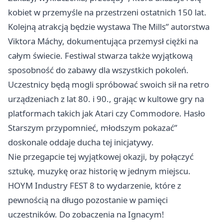
kobiet w przemyśle na przestrzeni ostatnich 150 lat.
Kolejną atrakcją będzie wystawa The Mills” autorstwa
Viktora Máchy, dokumentująca przemysł ciężki na
całym świecie. Festiwal stwarza także wyjątkową
sposobność do zabawy dla wszystkich pokoleń.
Uczestnicy będą mogli spróbować swoich sił na retro
urządzeniach z lat 80. i 90., grając w kultowe gry na
platformach takich jak Atari czy Commodore. Hasło
Starszym przypomnieć, młodszym pokazać”
doskonale oddaje ducha tej inicjatywy.
Nie przegapcie tej wyjątkowej okazji, by połączyć
sztukę, muzykę oraz historię w jednym miejscu.
HOYM Industry FEST 8 to wydarzenie, które z
pewnością na długo pozostanie w pamięci
uczestników. Do zobaczenia na Ignacym!