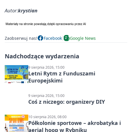
Autor:
krystian
Zaobserwuj nas!
Facebook
Google News
Nadchodzące wydarzenia
9 sierpnia 2026, 15:00
Letni Rytm z Funduszami
Europejskimi
9 sierpnia 2026, 15:00
Coś z niczego: organizery DIY
10 sierpnia 2026, 08:00
Półkolonie sportowe – akrobatyka i
aerial hoop w Rybniku