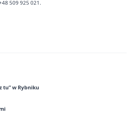
+48 509 925 021.
z tu” w Rybniku
imi