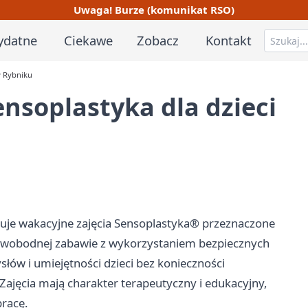
Uwaga! Burze (komunikat RSO)
ydatne
Ciekawe
Zobacz
Kontakt
w Rybniku
ensoplastyka dla dzieci
izuje wakacyjne zajęcia Sensoplastyka® przeznaczone
a swobodnej zabawie z wykorzystaniem bezpiecznych
ów i umiejętności dzieci bez konieczności
 Zajęcia mają charakter terapeutyczny i edukacyjny,
pracę.