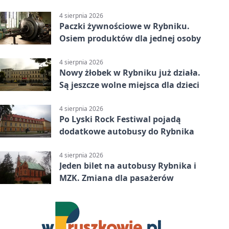
upałów
4 sierpnia 2026
Paczki żywnościowe w Rybniku.
Osiem produktów dla jednej osoby
4 sierpnia 2026
Nowy żłobek w Rybniku już działa.
Są jeszcze wolne miejsca dla dzieci
4 sierpnia 2026
Po Lyski Rock Festiwal pojadą
dodatkowe autobusy do Rybnika
4 sierpnia 2026
Jeden bilet na autobusy Rybnika i
MZK. Zmiana dla pasażerów