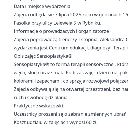
Data i miejsce wydarzenia
Zajęcia odbędą się 7 lipca 2025 roku w godzinach 1
Fasolka przy ulicy Lelewela 5 w Rybniku.
Informacje o prowadzących i organizatorze
Zajęcia poprowadzą trenerzy I stopnia: Aleksandra
wydarzenia jest Centrum edukacji, diagnozy i terapii
Opis zajęć Sensoplastyka®
Sensoplastyka® to forma terapii sensorycznej, któr
węch, słuch oraz smak. Podczas zajęć dzieci mają 
kolorami i zapachami, co sprzyja rozwojowi połącz
Zajęcia odbywają się na otwartej przestrzeni, bez n
ruch i swobodę działania.
Praktyczne wskazówki
Uczestnicy proszeni są o zabranie zmiennych ubrań
Koszt udziału w zajęciach wynosi 60 zł.