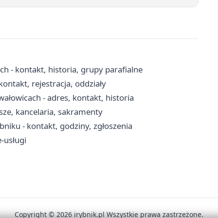
 - kontakt, historia, grupy parafialne
ontakt, rejestracja, oddziały
ałowicach - adres, kontakt, historia
ze, kancelaria, sakramenty
iku - kontakt, godziny, zgłoszenia
e-usługi
Copyright © 2026 irybnik.pl Wszystkie prawa zastrzeżone.