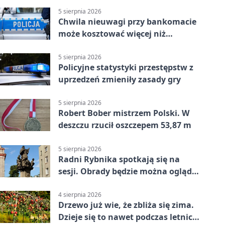
5 sierpnia 2026
Chwila nieuwagi przy bankomacie
może kosztować więcej niż
wypłacona gotówka
5 sierpnia 2026
Policyjne statystyki przestępstw z
uprzedzeń zmieniły zasady gry
5 sierpnia 2026
Robert Bober mistrzem Polski. W
deszczu rzucił oszczepem 53,87 m
5 sierpnia 2026
Radni Rybnika spotkają się na
sesji. Obrady będzie można oglądać
online
4 sierpnia 2026
Drzewo już wie, że zbliża się zima.
Dzieje się to nawet podczas letnich