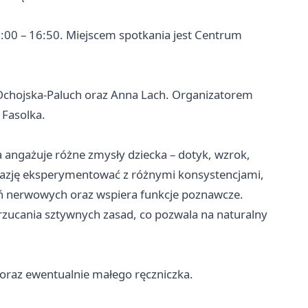
6:00 – 16:50. Miejscem spotkania jest Centrum
 Ochojska-Paluch oraz Anna Lach. Organizatorem
 Fasolka.
a angażuje różne zmysły dziecka – dotyk, wzrok,
okazję eksperymentować z różnymi konsystencjami,
eń nerwowych oraz wspiera funkcje poznawcze.
arzucania sztywnych zasad, co pozwala na naturalny
 oraz ewentualnie małego ręczniczka.