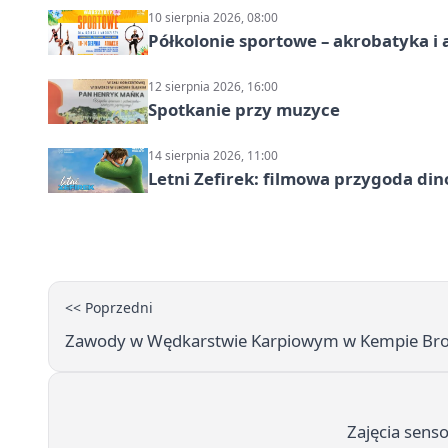
10 sierpnia 2026, 08:00
Półkolonie sportowe – akrobatyka i 
12 sierpnia 2026, 16:00
Spotkanie przy muzyce
14 sierpnia 2026, 11:00
Letni Zefirek: filmowa przygoda di
<< Poprzedni
Zawody w Wędkarstwie Karpiowym w Kempie Br
Zajęcia sens