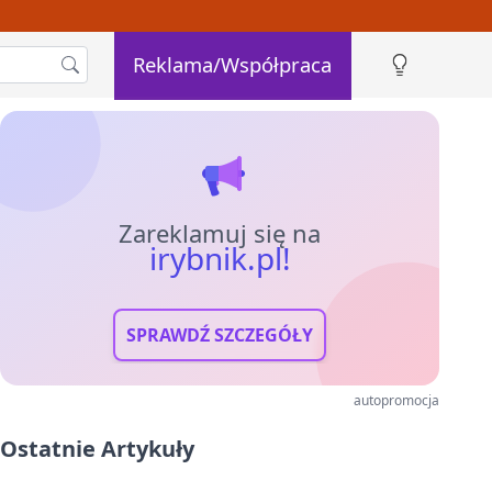
Reklama/Współpraca
Zareklamuj się na
irybnik.pl!
SPRAWDŹ SZCZEGÓŁY
autopromocja
Ostatnie Artykuły