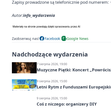
Zapisy prowadzone są telefonicznie pod numerem: 
Autor:
info_wydarzenia
Zaobserwuj nas!
Facebook
Google News
Nadchodzące wydarzenia
7 sierpnia 2026, 19:00
Muzyczne Piątki: Koncert „Powrócis
9 sierpnia 2026, 15:00
Letni Rytm z Funduszami Europejsk
9 sierpnia 2026, 15:00
Coś z niczego: organizery DIY