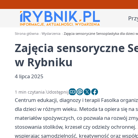
Prz
Strona główna
Wydarzenia
Zajęcia sensoryczne Sensoplastyka dla dzieci 
Zajęcia sensoryczne S
w Rybniku
4 lipca 2025
1 min czytania
Udostępnij
Centrum edukacji, diagnozy i terapii Fasolka organ
dla dzieci w różnym wieku. Metoda ta opiera się n
materiałów spożywczych, co pozwala na rozwój zmysł
stosowania stolików, krzeseł czy odzieży ochronnej.
wspierając samodzielność, kreatywność oraz współ