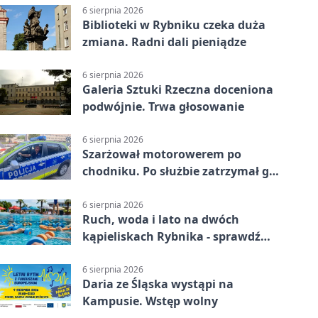
6 sierpnia 2026
Biblioteki w Rybniku czeka duża
zmiana. Radni dali pieniądze
6 sierpnia 2026
Galeria Sztuki Rzeczna doceniona
podwójnie. Trwa głosowanie
6 sierpnia 2026
Szarżował motorowerem po
chodniku. Po służbie zatrzymał go
policjant z Rybnika
6 sierpnia 2026
Ruch, woda i lato na dwóch
kąpieliskach Rybnika - sprawdź
sierpniowy plan
6 sierpnia 2026
Daria ze Śląska wystąpi na
Kampusie. Wstęp wolny