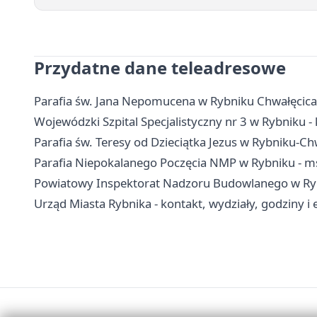
Przydatne dane teleadresowe
Parafia św. Jana Nepomucena w Rybniku Chwałęcicach
Wojewódzki Szpital Specjalistyczny nr 3 w Rybniku - k
Parafia św. Teresy od Dzieciątka Jezus w Rybniku-Chw
Parafia Niepokalanego Poczęcia NMP w Rybniku - ms
Powiatowy Inspektorat Nadzoru Budowlanego w Rybn
Urząd Miasta Rybnika - kontakt, wydziały, godziny i 