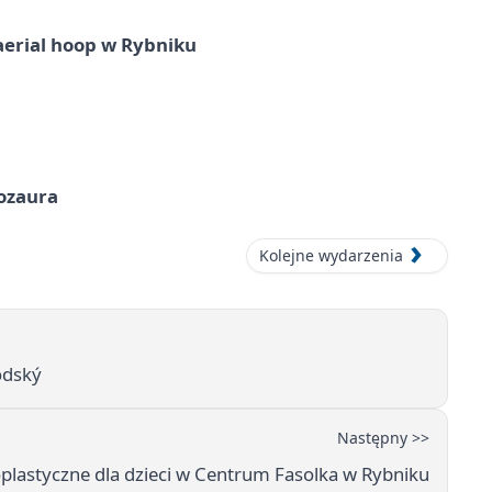
aerial hoop w Rybniku
nozaura
Kolejne wydarzenia
odský
Następny >>
oplastyczne dla dzieci w Centrum Fasolka w Rybniku