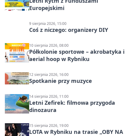
Letni Rytm z Funduszami
Europejskimi
9 sierpnia 2026, 15:00
Coś z niczego: organizery DIY
10 sierpnia 2026, 08:00
Półkolonie sportowe – akrobatyka i
aerial hoop w Rybniku
12 sierpnia 2026, 16:00
Spotkanie przy muzyce
14 sierpnia 2026, 11:00
Letni Zefirek: filmowa przygoda
dinozaura
15 sierpnia 2026, 19:00
LOTA w Rybniku na trasie „OBY NA