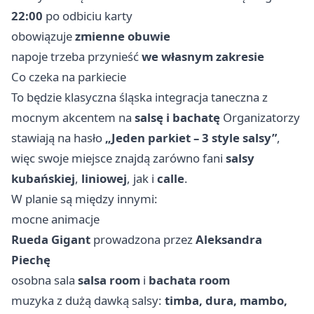
22:00
po odbiciu karty
obowiązuje
zmienne obuwie
napoje trzeba przynieść
we własnym zakresie
Co czeka na parkiecie
To będzie klasyczna śląska integracja taneczna z
mocnym akcentem na
salsę i bachatę
Organizatorzy
stawiają na hasło
„Jeden parkiet – 3 style salsy”
,
więc swoje miejsce znajdą zarówno fani
salsy
kubańskiej
,
liniowej
, jak i
calle
.
W planie są między innymi:
mocne animacje
Rueda Gigant
prowadzona przez
Aleksandra
Piechę
osobna sala
salsa room
i
bachata room
muzyka z dużą dawką salsy:
timba, dura, mambo,