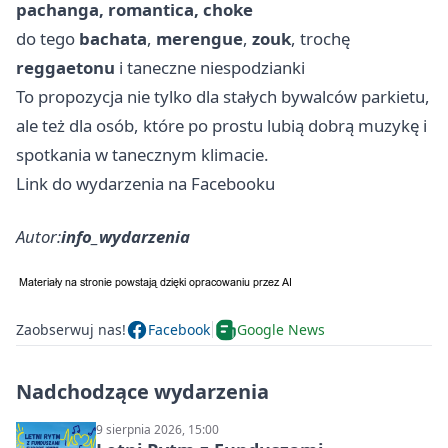
pachanga, romantica, choke
do tego
bachata
,
merengue
,
zouk
, trochę
reggaetonu
i taneczne niespodzianki
To propozycja nie tylko dla stałych bywalców parkietu,
ale też dla osób, które po prostu lubią dobrą muzykę i
spotkania w tanecznym klimacie.
Link do wydarzenia na Facebooku
Autor:
info_wydarzenia
Zaobserwuj nas!
Facebook
Google News
Nadchodzące wydarzenia
9 sierpnia 2026, 15:00