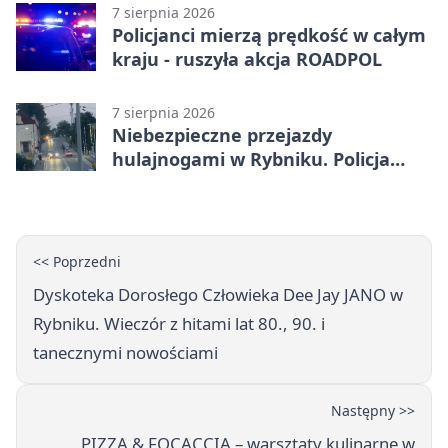
7 sierpnia 2026
Policjanci mierzą prędkość w całym
kraju - ruszyła akcja ROADPOL
7 sierpnia 2026
Niebezpieczne przejazdy
hulajnogami w Rybniku. Policja
sprawdza nagrania
<< Poprzedni
Dyskoteka Dorosłego Człowieka Dee Jay JANO w
Rybniku. Wieczór z hitami lat 80., 90. i
tanecznymi nowościami
Następny >>
PIZZA & FOCACCIA – warsztaty kulinarne w