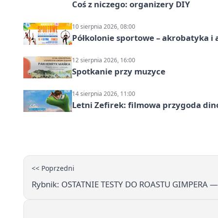
Coś z niczego: organizery DIY
10 sierpnia 2026, 08:00
Półkolonie sportowe – akrobatyka i 
12 sierpnia 2026, 16:00
Spotkanie przy muzyce
14 sierpnia 2026, 11:00
Letni Zefirek: filmowa przygoda di
<< Poprzedni
Rybnik: OSTATNIE TESTY DO ROASTU GIMPERA — 