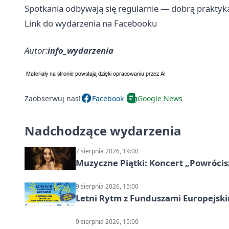
Spotkania odbywają się regularnie — dobrą praktyką
Link do wydarzenia na Facebooku
Autor:
info_wydarzenia
Zaobserwuj nas!
Facebook
Google News
Nadchodzące wydarzenia
7 sierpnia 2026, 19:00
Muzyczne Piątki: Koncert „Powrócis
9 sierpnia 2026, 15:00
Letni Rytm z Funduszami Europejsk
9 sierpnia 2026, 15:00