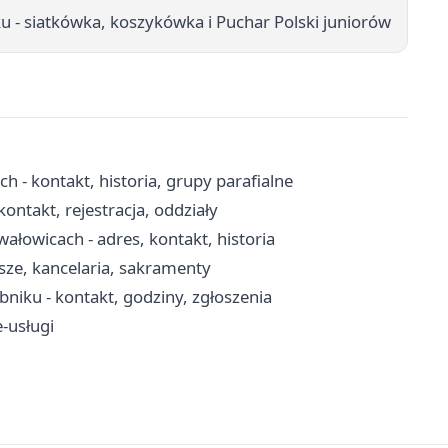
 - siatkówka, koszykówka i Puchar Polski juniorów
 - kontakt, historia, grupy parafialne
ontakt, rejestracja, oddziały
ałowicach - adres, kontakt, historia
ze, kancelaria, sakramenty
iku - kontakt, godziny, zgłoszenia
e-usługi