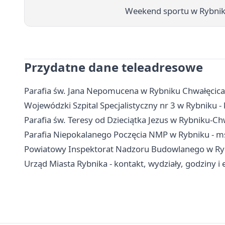
Weekend sportu w Rybniku
Przydatne dane teleadresowe
Parafia św. Jana Nepomucena w Rybniku Chwałęcicach
Wojewódzki Szpital Specjalistyczny nr 3 w Rybniku - k
Parafia św. Teresy od Dzieciątka Jezus w Rybniku-Chw
Parafia Niepokalanego Poczęcia NMP w Rybniku - ms
Powiatowy Inspektorat Nadzoru Budowlanego w Rybn
Urząd Miasta Rybnika - kontakt, wydziały, godziny i 