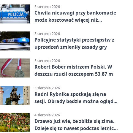
5 sierpnia 2026
Chwila nieuwagi przy bankomacie
może kosztować więcej niż
wypłacona gotówka
5 sierpnia 2026
Policyjne statystyki przestępstw z
uprzedzeń zmieniły zasady gry
5 sierpnia 2026
Robert Bober mistrzem Polski. W
deszczu rzucił oszczepem 53,87 m
5 sierpnia 2026
Radni Rybnika spotkają się na
sesji. Obrady będzie można oglądać
online
4 sierpnia 2026
Drzewo już wie, że zbliża się zima.
Dzieje się to nawet podczas letnich