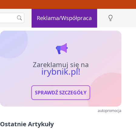
Reklama/Współpraca
Zareklamuj się na
irybnik.pl!
SPRAWDŹ SZCZEGÓŁY
autopromocja
Ostatnie Artykuły