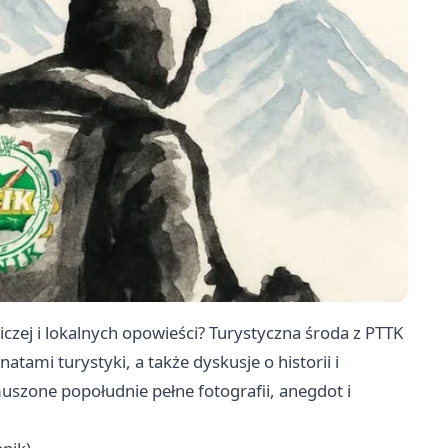
czej i lokalnych opowieści? Turystyczna środa z PTTK
atami turystyki, a także dyskusje o historii i
uszone popołudnie pełne fotografii, anegdot i