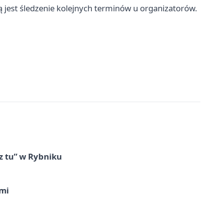
 jest śledzenie kolejnych terminów u organizatorów.
z tu” w Rybniku
imi