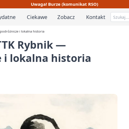
Uwaga! Burze (komunikat RSO)
ydatne
Ciekawe
Zobacz
Kontakt
odróżnicze i lokalna historia
PTTK Rybnik —
i lokalna historia