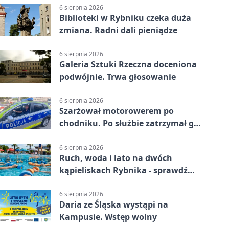
6 sierpnia 2026
Biblioteki w Rybniku czeka duża
zmiana. Radni dali pieniądze
6 sierpnia 2026
Galeria Sztuki Rzeczna doceniona
podwójnie. Trwa głosowanie
6 sierpnia 2026
Szarżował motorowerem po
chodniku. Po służbie zatrzymał go
policjant z Rybnika
6 sierpnia 2026
Ruch, woda i lato na dwóch
kąpieliskach Rybnika - sprawdź
sierpniowy plan
6 sierpnia 2026
Daria ze Śląska wystąpi na
Kampusie. Wstęp wolny