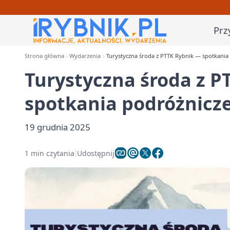
Prz
Strona główna
Wydarzenia
Turystyczna środa z PTTK Rybnik — spotkania p
Turystyczna środa z 
spotkania podróżnicze 
19 grudnia 2025
1 min czytania
Udostępnij