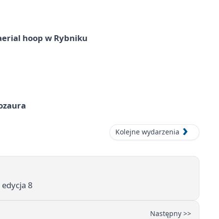
aerial hoop w Rybniku
nozaura
Kolejne wydarzenia
edycja 8
Następny >>